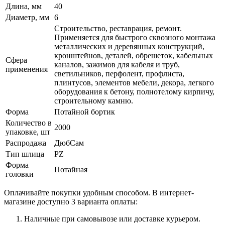
Длина, мм
40
Диаметр, мм
6
Строительство, реставрация, ремонт.
Применяется для быстрого сквозного монтажа
металлических и деревянных конструкций,
кронштейнов, деталей, обрешеток, кабельных
Сфера
каналов, зажимов для кабеля и труб,
применения
светильников, перфолент, профлиста,
плинтусов, элементов мебели, декора, легкого
оборудования к бетону, полнотелому кирпичу,
строительному камню.
Форма
Потайной бортик
Количество в
2000
упаковке, шт
Распродажа
ДюбСам
Тип шлица
PZ
Форма
Потайная
головки
Оплачивайте покупки удобным способом. В интернет-
магазине доступно 3 варианта оплаты:
Наличные при самовывозе или доставке курьером.