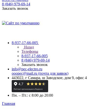
8 (846) 979-69-14
Заказать звонок
8-937-17-66-005
Назад
Телефоны
8-937-17-66-005
8 (846) 979-69-14
Заказать звонок
info@pec-electro.ru
ooopec@mail.ru (почта для заявок)
443022, г Самара, ш Заводское, дом 9, офис 4
Пн. – Пт.: с 8:00 до 20:00
Главная