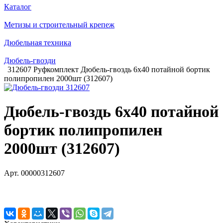
Каталог
Метизы и строительный крепеж
Дюбельная техника
Дюбель-гвозди
312607 Руфкомплект Дюбель-гвоздь 6х40 потайной бортик
полипропилен 2000шт (312607)
Дюбель-гвоздь 6х40 потайной
бортик полипропилен
2000шт (312607)
Арт.
00000312607