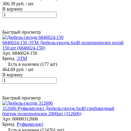
306.39 руб. / шт
В корзину
Быстрый просмотр
6846024-150 ЭТМ Дюбель-гвоздь 6х40 полипропилен потай
150 шт (6846024-150)
Арт.
6846024-150
Бренд
ЭТМ
Есть в наличии (177 шт)
464.69 руб. / шт
В корзину
Быстрый просмотр
312606 Руфкомплект Дюбель-гвоздь 6х40 грибовидный
бортик полипропилен 2000шт (312606)
Арт.
00000312606
Бренд
Руфкомплект
Есть в наличии (124761 шт)