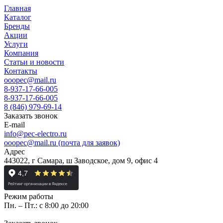
Главная
Каталог
Бренды
Акции
Услуги
Компания
Статьи и новости
Контакты
ooopec@mail.ru
8-937-17-66-005
8-937-17-66-005
8 (846) 979-69-14
Заказать звонок
E-mail
info@pec-electro.ru
ooopec@mail.ru (почта для заявок)
Адрес
443022, г Самара, ш Заводское, дом 9, офис 4
Режим работы
Пн. – Пт.: с 8:00 до 20:00