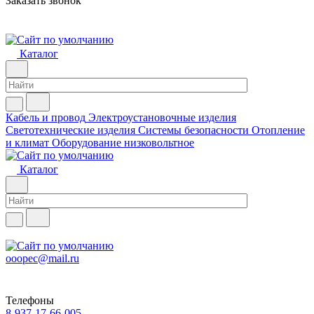
Заказать звонок
Каталог
Кабель и провод
Электроустановочные изделия
Светотехнические изделия
Системы безопасности
Отопление
и климат
Оборудование низковольтное
Каталог
ooopec@mail.ru
Телефоны
8-937-17-66-005