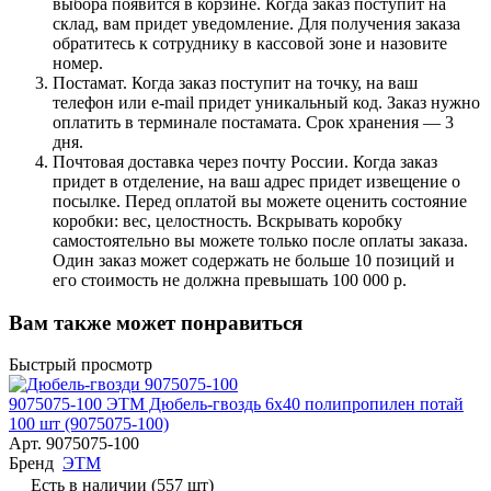
выбора появится в корзине. Когда заказ поступит на
склад, вам придет уведомление. Для получения заказа
обратитесь к сотруднику в кассовой зоне и назовите
номер.
Постамат. Когда заказ поступит на точку, на ваш
телефон или e-mail придет уникальный код. Заказ нужно
оплатить в терминале постамата. Срок хранения — 3
дня.
Почтовая доставка через почту России. Когда заказ
придет в отделение, на ваш адрес придет извещение о
посылке. Перед оплатой вы можете оценить состояние
коробки: вес, целостность. Вскрывать коробку
самостоятельно вы можете только после оплаты заказа.
Один заказ может содержать не больше 10 позиций и
его стоимость не должна превышать 100 000 р.
Вам также может понравиться
Быстрый просмотр
9075075-100 ЭТМ Дюбель-гвоздь 6х40 полипропилен потай
100 шт (9075075-100)
Арт.
9075075-100
Бренд
ЭТМ
Есть в наличии (557 шт)