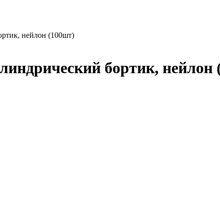
ртик, нейлон (100шт)
линдрический бортик, нейлон 