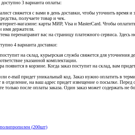
доступно 3 варианта оплаты:
лист свяжется с вами в день доставки, чтобы уточнить время и
едства, получаете товар и чек.
ернет-магазине: карты МИР, Visa и MasterCard. Чтобы оплатить
и имя держателя.
ема перенаправит вас на страницу платежного сервиса. Здесь 
тупно 4 варианта доставки:
ар поступит на склад, курьерская служба свяжется для уточнения
оответствие указанной комплектации.
 появится в корзине. Когда заказ поступит на склад, вам приде
 или e-mail придет уникальный код. Заказ нужно оплатить в терм
т в отделение, на ваш адрес придет извещение о посылке. Перед 
е только после оплаты заказа. Один заказ может содержать не 
 полипропилен (200шт)