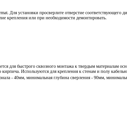
at. Для установки просверлите отверстие соответствующего ди
илие крепления или при необходимости демонтировать.
яется для быстрого сквозного монтажа к твердым материалам осн
 кирпича. Используются для крепления к стенам и полу кабельны
ала - 40мм, минимальная глубина сверления - 90мм, минимальн