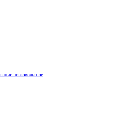
вание низковольтное