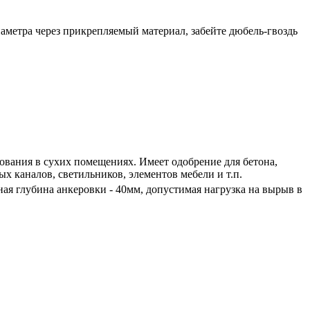
аметра через прикрепляемый материал, забейте дюбель-гвоздь
ования в сухих помещениях. Имеет одобрение для бетона,
х каналов, светильников, элементов мебели и т.п.
ая глубина анкеровки - 40мм, допустимая нагрузка на вырыв в