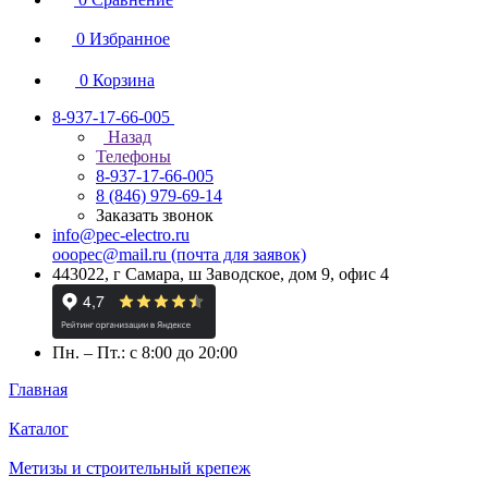
0
Избранное
0
Корзина
8-937-17-66-005
Назад
Телефоны
8-937-17-66-005
8 (846) 979-69-14
Заказать звонок
info@pec-electro.ru
ooopec@mail.ru (почта для заявок)
443022, г Самара, ш Заводское, дом 9, офис 4
Пн. – Пт.: с 8:00 до 20:00
Главная
Каталог
Метизы и строительный крепеж