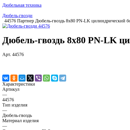
Дюбельная техника
Дюбель-гвозди
44576 Партнер Дюбель-гвоздь 8х80 PN-LK цилиндрический бо
Дюбель-гвоздь 8х80 PN-LK ци
Арт.
44576
Характеристики
Артикул
—
44576
Тип изделия
—
Дюбель-гвоздь
Материал изделия
—