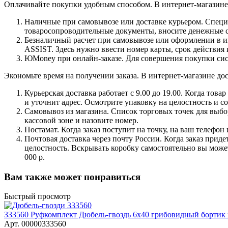
Оплачивайте покупки удобным способом. В интернет-магазине 
Наличные при самовывозе или доставке курьером. Специа
товаросопроводительные документы, вносите денежные ср
Безналичный расчет при самовывозе или оформлении в инт
ASSIST. Здесь нужно ввести номер карты, срок действия 
ЮMoney при онлайн-заказе. Для совершения покупки сист
Экономьте время на получении заказа. В интернет-магазине дос
Курьерская доставка работает с 9.00 до 19.00. Когда тов
и уточнит адрес. Осмотрите упаковку на целостность и с
Самовывоз из магазина. Список торговых точек для выбора
кассовой зоне и назовите номер.
Постамат. Когда заказ поступит на точку, на ваш телефон
Почтовая доставка через почту России. Когда заказ приде
целостность. Вскрывать коробку самостоятельно вы может
000 р.
Вам также может понравиться
Быстрый просмотр
333560 Руфкомплект Дюбель-гвоздь 6х40 грибовидный бортик
Арт.
00000333560