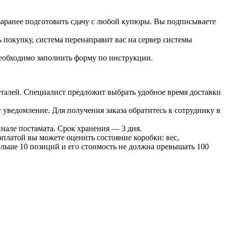
 заранее подготовить сдачу с любой купюры. Вы подписываете
 покупку, система перенаправит вас на сервер системы
необходимо заполнить форму по инструкции.
 деталей. Специалист предложит выбрать удобное время доставки
т уведомление. Для получения заказа обратитесь к сотруднику в
инале постамата. Срок хранения — 3 дня.
оплатой вы можете оценить состояние коробки: вес,
больше 10 позиций и его стоимость не должна превышать 100