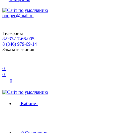
ooopec@mail.ru
Телефоны
8-937-17-66-005
8 (846) 979-69-14
Заказать звонок
0
0
0
Кабинет
0
Сравнение