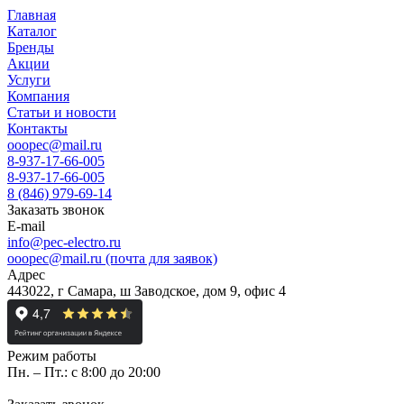
Главная
Каталог
Бренды
Акции
Услуги
Компания
Статьи и новости
Контакты
ooopec@mail.ru
8-937-17-66-005
8-937-17-66-005
8 (846) 979-69-14
Заказать звонок
E-mail
info@pec-electro.ru
ooopec@mail.ru (почта для заявок)
Адрес
443022, г Самара, ш Заводское, дом 9, офис 4
Режим работы
Пн. – Пт.: с 8:00 до 20:00