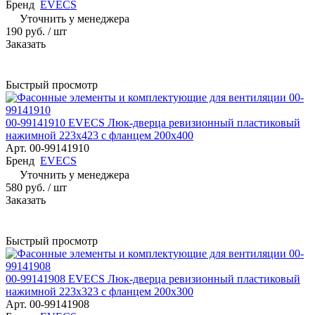
Бренд
EVECS
Уточнить у менеджера
190 руб.
/ шт
Заказать
Быстрый просмотр
00-99141910 EVECS Люк-дверца ревизионный пластиковый
нажимной 223х423 с фланцем 200х400
Арт.
00-99141910
Бренд
EVECS
Уточнить у менеджера
580 руб.
/ шт
Заказать
Быстрый просмотр
00-99141908 EVECS Люк-дверца ревизионный пластиковый
нажимной 223х323 с фланцем 200х300
Арт.
00-99141908