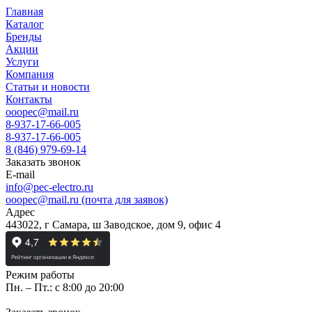
Главная
Каталог
Бренды
Акции
Услуги
Компания
Статьи и новости
Контакты
ooopec@mail.ru
8-937-17-66-005
8-937-17-66-005
8 (846) 979-69-14
Заказать звонок
E-mail
info@pec-electro.ru
ooopec@mail.ru (почта для заявок)
Адрес
443022, г Самара, ш Заводское, дом 9, офис 4
Режим работы
Пн. – Пт.: с 8:00 до 20:00