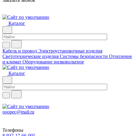
Заказать звонок
Каталог
Кабель и провод
Электроустановочные изделия
Светотехнические изделия
Системы безопасности
Отопление
и климат
Оборудование низковольтное
Каталог
ooopec@mail.ru
Телефоны
8-937-17-66-005