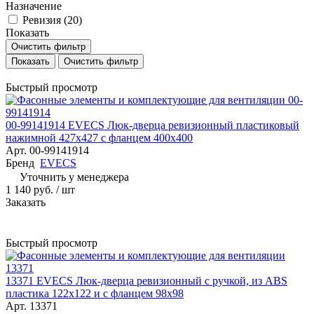
Назначение
Ревизия (
20
)
Показать
Очистить фильтр
Очистить фильтр
Быстрый просмотр
00-99141914 EVECS Люк-дверца ревизионный пластиковый
нажимной 427х427 с фланцем 400х400
Арт.
00-99141914
Бренд
EVECS
Уточнить у менеджера
1 140 руб.
/ шт
Заказать
Быстрый просмотр
13371 EVECS Люк-дверца ревизионный с ручкой, из ABS
пластика 122х122 и с фланцем 98х98
Арт.
13371