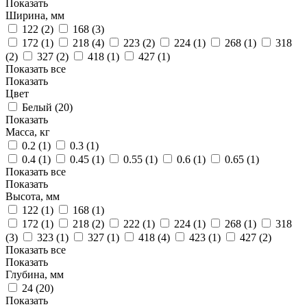
Показать
Ширина, мм
122 (
2
)
168 (
3
)
172 (
1
)
218 (
4
)
223 (
2
)
224 (
1
)
268 (
1
)
318
(
2
)
327 (
2
)
418 (
1
)
427 (
1
)
Показать все
Показать
Цвет
Белый (
20
)
Показать
Масса, кг
0.2 (
1
)
0.3 (
1
)
0.4 (
1
)
0.45 (
1
)
0.55 (
1
)
0.6 (
1
)
0.65 (
1
)
Показать все
Показать
Высота, мм
122 (
1
)
168 (
1
)
172 (
1
)
218 (
2
)
222 (
1
)
224 (
1
)
268 (
1
)
318
(
3
)
323 (
1
)
327 (
1
)
418 (
4
)
423 (
1
)
427 (
2
)
Показать все
Показать
Глубина, мм
24 (
20
)
Показать