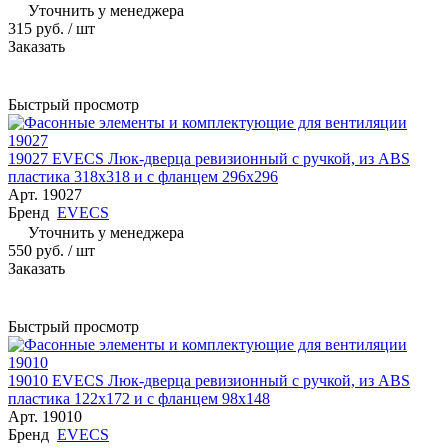
Уточнить у менеджера
315 руб.
/ шт
Заказать
Быстрый просмотр
19027 EVECS Люк-дверца ревизионный с ручкой, из ABS
пластика 318х318 и с фланцем 296х296
Арт.
19027
Бренд
EVECS
Уточнить у менеджера
550 руб.
/ шт
Заказать
Быстрый просмотр
19010 EVECS Люк-дверца ревизионный с ручкой, из ABS
пластика 122х172 и с фланцем 98х148
Арт.
19010
Бренд
EVECS