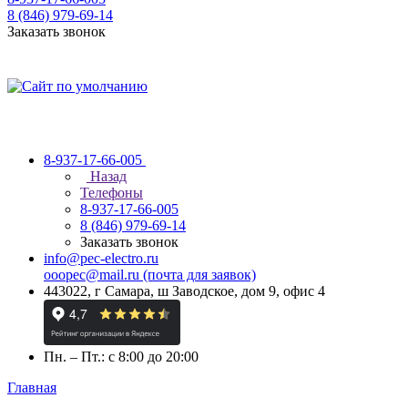
8 (846) 979-69-14
Заказать звонок
8-937-17-66-005
Назад
Телефоны
8-937-17-66-005
8 (846) 979-69-14
Заказать звонок
info@pec-electro.ru
ooopec@mail.ru (почта для заявок)
443022, г Самара, ш Заводское, дом 9, офис 4
Пн. – Пт.: с 8:00 до 20:00
Главная