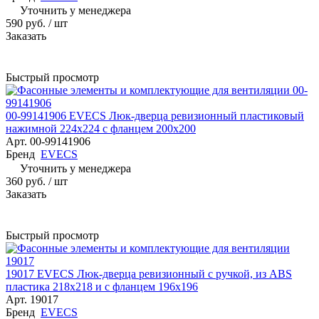
Уточнить у менеджера
590 руб.
/ шт
Заказать
Быстрый просмотр
00-99141906 EVECS Люк-дверца ревизионный пластиковый
нажимной 224х224 с фланцем 200х200
Арт.
00-99141906
Бренд
EVECS
Уточнить у менеджера
360 руб.
/ шт
Заказать
Быстрый просмотр
19017 EVECS Люк-дверца ревизионный с ручкой, из ABS
пластика 218х218 и с фланцем 196х196
Арт.
19017
Бренд
EVECS