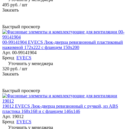
495 руб.
/ шт
Заказать
Быстрый просмотр
00-99141904 EVECS Люк-дверца ревизионный пластиковый
нажимной 172х222 с фланцем 150х200
Арт.
00-99141904
Бренд
EVECS
Уточнить у менеджера
320 руб.
/ шт
Заказать
Быстрый просмотр
19012 EVECS Люк-дверца ревизионный с ручкой, из ABS
пластика 168х168 и с фланцем 146х146
Арт.
19012
Бренд
EVECS
Уточнить у менеджера