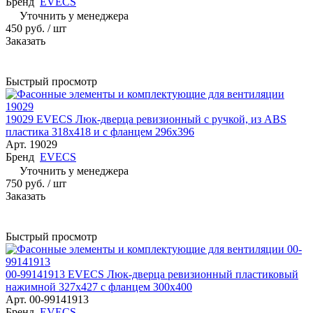
Бренд
EVECS
Уточнить у менеджера
450 руб.
/ шт
Заказать
Быстрый просмотр
19029 EVECS Люк-дверца ревизионный с ручкой, из ABS
пластика 318х418 и с фланцем 296х396
Арт.
19029
Бренд
EVECS
Уточнить у менеджера
750 руб.
/ шт
Заказать
Быстрый просмотр
00-99141913 EVECS Люк-дверца ревизионный пластиковый
нажимной 327х427 с фланцем 300х400
Арт.
00-99141913
Бренд
EVECS