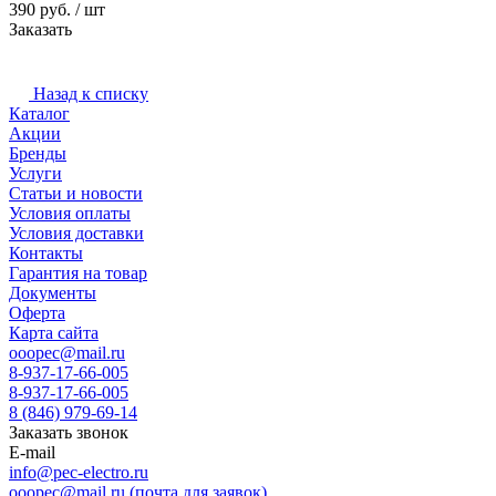
390 руб.
/ шт
Заказать
Назад к списку
Каталог
Акции
Бренды
Услуги
Статьи и новости
Условия оплаты
Условия доставки
Контакты
Гарантия на товар
Документы
Оферта
Карта сайта
ooopec@mail.ru
8-937-17-66-005
8-937-17-66-005
8 (846) 979-69-14
Заказать звонок
E-mail
info@pec-electro.ru
ooopec@mail.ru (почта для заявок)