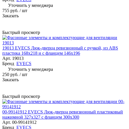
Уточнить у менеджера
755 руб.
/ шт
Заказать
Быстрый просмотр
19013 EVECS Люк-дверца ревизионный с ручкой, из ABS
пластика 168х218 и с фланцем 146х196
Арт.
19013
Бренд
EVECS
Уточнить у менеджера
250 руб.
/ шт
Заказать
Быстрый просмотр
00-99141912 EVECS Люк-дверца ревизионный пластиковый
нажимной 327х327 с фланцем 300х300
Арт.
00-99141912
Бренд
EVECS