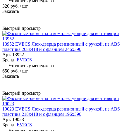
Уточнить у менеджера
320 руб.
/ шт
Заказать
Быстрый просмотр
13952 EVECS Люк-дверца ревизионный с ручкой, из ABS
пластика 268х418 и с фланцем 246х396
Арт.
13952
Бренд
EVECS
Уточнить у менеджера
650 руб.
/ шт
Заказать
Быстрый просмотр
19023 EVECS Люк-дверца ревизионный с ручкой, из ABS
пластика 218х418 и с фланцем 196х396
Арт.
19023
Бренд
EVECS
Уточнить у менеджера