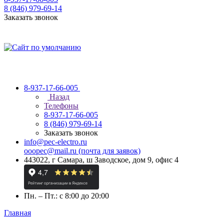
8 (846) 979-69-14
Заказать звонок
8-937-17-66-005
Назад
Телефоны
8-937-17-66-005
8 (846) 979-69-14
Заказать звонок
info@pec-electro.ru
ooopec@mail.ru (почта для заявок)
443022, г Самара, ш Заводское, дом 9, офис 4
Пн. – Пт.: с 8:00 до 20:00
Главная