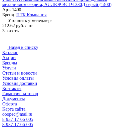
механизмом секрета, АЛЛЮР ВС1Ч-330Д серый (1400)
Арт.
1400
Бренд
ПТК Компания
Уточнить у менеджера
212.62 руб. / шт
Заказать
Назад к списку
Каталог
Акции
Бренды
Услуги
Статьи и новости
Условия оплаты
Условия доставки
Контакты
Гарантия на товар
Документы
Оферта
Карта сайта
ooopec@mail.ru
8-937-17-66-005
8-937-17-66-005