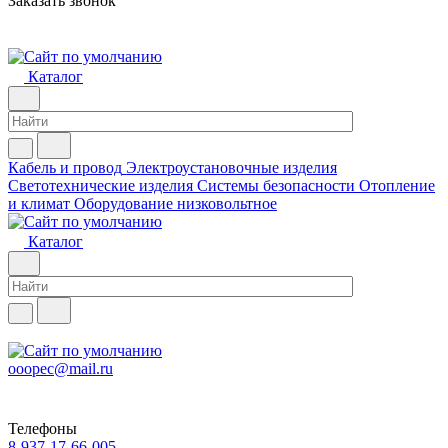
Заказать звонок
Каталог
Кабель и провод
Электроустановочные изделия
Светотехнические изделия
Системы безопасности
Отопление
и климат
Оборудование низковольтное
Каталог
ooopec@mail.ru
Телефоны
8-937-17-66-005