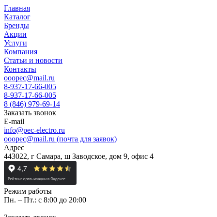
Главная
Каталог
Бренды
Акции
Услуги
Компания
Статьи и новости
Контакты
ooopec@mail.ru
8-937-17-66-005
8-937-17-66-005
8 (846) 979-69-14
Заказать звонок
E-mail
info@pec-electro.ru
ooopec@mail.ru (почта для заявок)
Адрес
443022, г Самара, ш Заводское, дом 9, офис 4
Режим работы
Пн. – Пт.: с 8:00 до 20:00