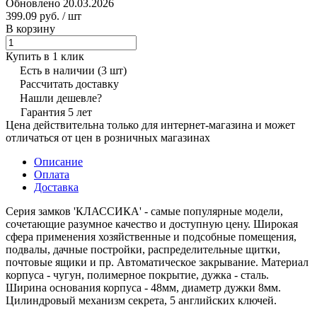
Обновлено 20.03.2026
399.09 руб.
/ шт
В корзину
Купить в 1 клик
Есть в наличии
(3 шт)
Рассчитать доставку
Нашли дешевле?
Гарантия 5 лет
Цена действительна только для интернет-магазина и может
отличаться от цен в розничных магазинах
Описание
Оплата
Доставка
Серия замков 'КЛАССИКА' - самые популярные модели,
сочетающие разумное качество и доступную цену. Широкая
сфера применения хозяйственные и подсобные помещения,
подвалы, дачные постройки, распределительные щитки,
почтовые ящики и пр. Автоматическое закрывание. Материал
корпуса - чугун, полимерное покрытие, дужка - сталь.
Ширина основания корпуса - 48мм, диаметр дужки 8мм.
Цилиндровый механизм секрета, 5 английских ключей.