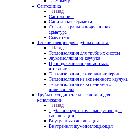
Термометры
Сантехника
Назад
Сантехника
Санитарная керамика
Сифоны, трапы и водосливная
арматура
Смесители
Теплоизоляция для трубных систем
Назад
Теплоизоляция для трубных систем
Звукоизоляция из каучука
Принадлежности для монтажа
изоляции
Теплоизоляция для кондиционеров
Теплоизоляция из вспененного каучука
Теплоизоляция из вспененного
полиэтилена
Трубы и соединительные детали для
канализации
Назад
Трубы и соединительные детали для
канализации
Внутренняя канализация
Внутренняя шумопоглощающая