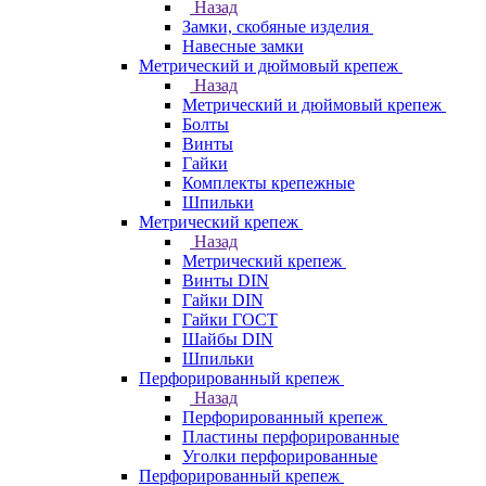
Назад
Замки, скобяные изделия
Навесные замки
Метрический и дюймовый крепеж
Назад
Метрический и дюймовый крепеж
Болты
Винты
Гайки
Комплекты крепежные
Шпильки
Метрический крепеж
Назад
Метрический крепеж
Винты DIN
Гайки DIN
Гайки ГОСТ
Шайбы DIN
Шпильки
Перфорированный крепеж
Назад
Перфорированный крепеж
Пластины перфорированные
Уголки перфорированные
Перфорированный крепеж