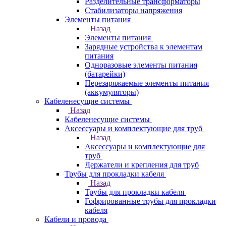
Разделительные трансформаторы
Стабилизаторы напряжения
Элементы питания
Назад
Элементы питания
Зарядные устройства к элементам
питания
Одноразовые элементы питания
(батарейки)
Перезаряжаемые элементы питания
(аккумуляторы)
Кабеленесущие системы
Назад
Кабеленесущие системы
Аксессуары и комплектующие для труб
Назад
Аксессуары и комплектующие для
труб
Держатели и крепления для труб
Трубы для прокладки кабеля
Назад
Трубы для прокладки кабеля
Гофрированные трубы для прокладки
кабеля
Кабели и провода