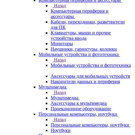
Компьютерная периферия и аксессуары
Назад
Компьютерная периферия и
аксессуары
Кабели, переходники, разветвители
для ПК
Клавиатуры, мыши и прочие
устройства ввода
Мониторы
Наушники, гарнитуры, колонки
Мобильные устройства и фототехника
Назад
Мобильные устройства и фототехника
Аксессуары для мобильных устройств
Накопители данных и периферия
Мультимедиа
Назад
Мультимедиа
Аксессуары к мультимедиа
Проекционное оборудование
Персональные компьютеры, ноутбуки
Назад
Персональные компьютеры, ноутбуки
Ноутбуки