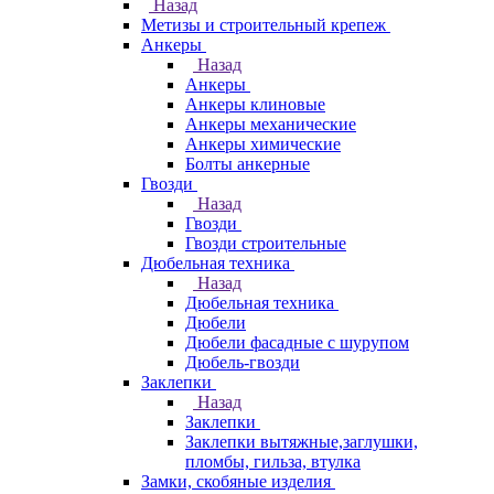
Назад
Метизы и строительный крепеж
Анкеры
Назад
Анкеры
Анкеры клиновые
Анкеры механические
Анкеры химические
Болты анкерные
Гвозди
Назад
Гвозди
Гвозди строительные
Дюбельная техника
Назад
Дюбельная техника
Дюбели
Дюбели фасадные с шурупом
Дюбель-гвозди
Заклепки
Назад
Заклепки
Заклепки вытяжные,заглушки,
пломбы, гильза, втулка
Замки, скобяные изделия