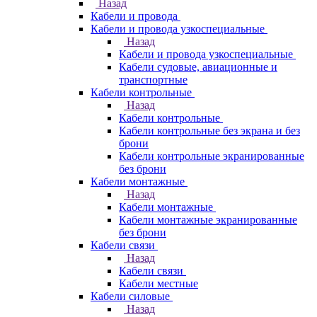
Назад
Кабели и провода
Кабели и провода узкоспециальные
Назад
Кабели и провода узкоспециальные
Кабели судовые, авиационные и
транспортные
Кабели контрольные
Назад
Кабели контрольные
Кабели контрольные без экрана и без
брони
Кабели контрольные экранированные
без брони
Кабели монтажные
Назад
Кабели монтажные
Кабели монтажные экранированные
без брони
Кабели связи
Назад
Кабели связи
Кабели местные
Кабели силовые
Назад