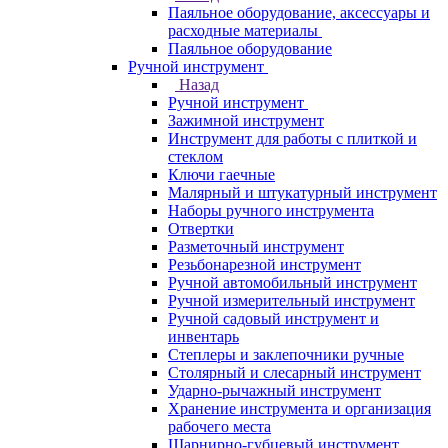
Паяльное оборудование, аксессуары и
расходные материалы
Паяльное оборудование
Ручной инструмент
Назад
Ручной инструмент
Зажимной инструмент
Инструмент для работы с плиткой и
стеклом
Ключи гаечные
Малярный и штукатурный инструмент
Наборы ручного инструмента
Отвертки
Разметочный инструмент
Резьбонарезной инструмент
Ручной автомобильный инструмент
Ручной измерительный инструмент
Ручной садовый инструмент и
инвентарь
Степлеры и заклепочники ручные
Столярный и слесарный инструмент
Ударно-рычажный инструмент
Хранение инструмента и организация
рабочего места
Шарнирно-губцевый инструмент