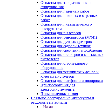
Оснастка для заворачивания и
откручивания
Оснастка для паяльных работ
Оснастка для пильных и отрезных
работ
Оснастка для пневматического
инструмента
Оснастка для пылесосов
Оснастка для реноваторов (МФИ)
Оснастка для ручных фрезеров
Оснастка для садовой техники
Оснастка для сверления и долбления
Оснастка для степлеров и монтажных
пистолетов
Оснастка для строительного
оборудования
Оснастка для технических фенов и
клеевых пистолетов
Оснастка для шлифовки и полировки
Приспособления для
электроинструмента
Промышленная химия
Паяльное оборудование, аксессуары и
расходные материалы
Назад