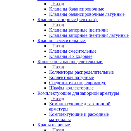
Назад
Клапаны балансировочные
Клапаны балансировочные латунные
Клапаны запорные (вентили)
Назад
Клапаны запорные (вентили)
Клапаны запорные (вентили) латунные
Клапаны смесительные
Назад
Клапаны смесительные
Клапаны 3-х ходовые
Коллекторы распределительные
Назад
Коллекторы распределительные
Коллекторы латунные
Соединители под евроконус
Шкафы коллекторные
Комплектующие для запорной арматуры
Назад
Комплектующие для запорной
арматуры
Комплектующие и расходные
материалы
Краны шаровые
Назад