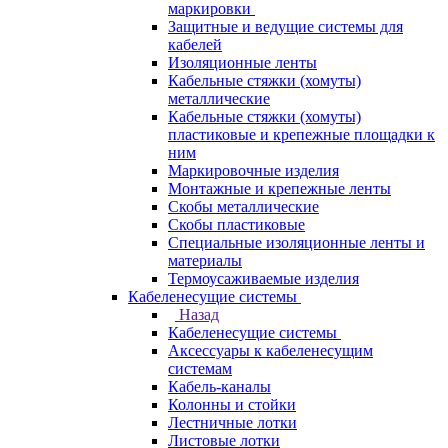
маркировки
Защитные и ведущие системы для
кабелей
Изоляционные ленты
Кабельные стяжки (хомуты)
металлические
Кабельные стяжки (хомуты)
пластиковые и крепежные площадки к
ним
Маркировочные изделия
Монтажные и крепежные ленты
Скобы металлические
Скобы пластиковые
Специальные изоляционные ленты и
материалы
Термоусаживаемые изделия
Кабеленесущие системы
Назад
Кабеленесущие системы
Аксессуары к кабеленесущим
системам
Кабель-каналы
Колонны и стойки
Лестничные лотки
Листовые лотки