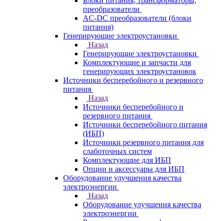
Блоки питания, трансформаторы,
преобразователи
AC-DC преобразователи (блоки
питания)
Генерирующие электроустановки
Назад
Генерирующие электроустановки
Комплектующие и запчасти для
генерирующих электроустановок
Источники бесперебойного и резервного
питания
Назад
Источники бесперебойного и
резервного питания
Источники бесперебойного питания
(ИБП)
Источники резервного питания для
слаботочных систем
Комплектующие для ИБП
Опции и аксессуары для ИБП
Оборудование улучшения качества
электроэнергии
Назад
Оборудование улучшения качества
электроэнергии