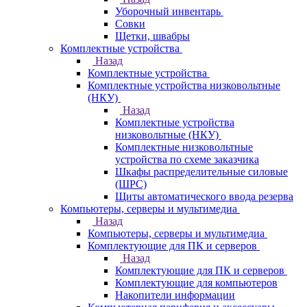
Уборочный инвентарь
Совки
Щетки, швабры
Комплектные устройства
Назад
Комплектные устройства
Комплектные устройства низковольтные
(НКУ)
Назад
Комплектные устройства
низковольтные (НКУ)
Комплектные низковольтные
устройства по схеме заказчика
Шкафы распределительные силовые
(ШРС)
Щиты автоматического ввода резерва
Компьютеры, серверы и мультимедиа
Назад
Компьютеры, серверы и мультимедиа
Комплектующие для ПК и серверов
Назад
Комплектующие для ПК и серверов
Комплектующие для компьютеров
Накопители информации