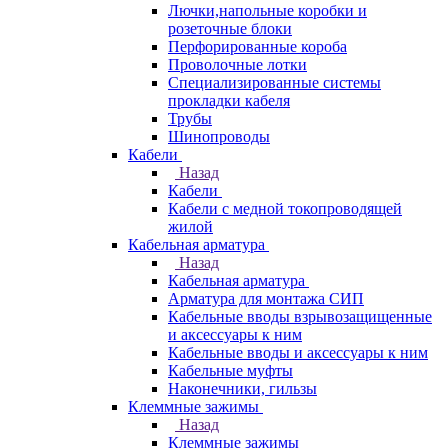
Лючки,напольные коробки и
розеточные блоки
Перфорированные короба
Проволочные лотки
Специализированные системы
прокладки кабеля
Трубы
Шинопроводы
Кабели
Назад
Кабели
Кабели с медной токопроводящей
жилой
Кабельная арматура
Назад
Кабельная арматура
Арматура для монтажа СИП
Кабельные вводы взрывозащищенные
и аксессуары к ним
Кабельные вводы и аксессуары к ним
Кабельные муфты
Наконечники, гильзы
Клеммные зажимы
Назад
Клеммные зажимы