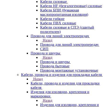
Кабели силовые
Кабели HF (безгалогеновые) силовые
Кабели БПИ (бумажная
маслопропитанная изоляция)
Кабели гибкие
Кабели ПВХ силовые
Кабели силовые в СПЭ (сшитый
полиэтилен)
Провода для линий электропередач
Назад
Провода для линий электропередач
СИП
Провода и шнуры
Назад
Провода и шнуры
Провода бытовые
Провода монтажные установочные
Кабели, провода и изделия для прокладки кабеля
Назад
Кабели, провода и изделия для прокладки
кабеля
Изделия для изоляции, крепления и
маркировки
Назад
Изделия для изоляции, крепления и