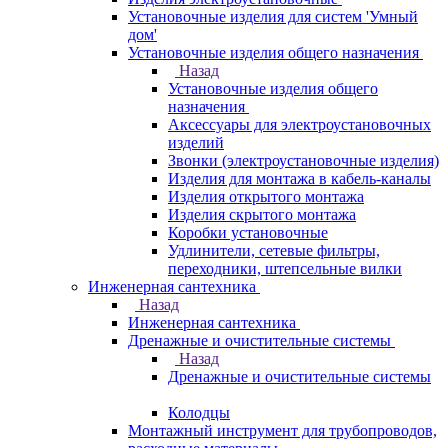
Установочные изделия для систем 'Умный
дом'
Установочные изделия общего назначения
Назад
Установочные изделия общего
назначения
Аксессуары для электроустановочных
изделий
Звонки (электроустановочные изделия)
Изделия для монтажа в кабель-каналы
Изделия открытого монтажа
Изделия скрытого монтажа
Коробки установочные
Удлинители, сетевые фильтры,
переходники, штепсельные вилки
Инженерная сантехника
Назад
Инженерная сантехника
Дренажные и очистительные системы
Назад
Дренажные и очистительные системы
Колодцы
Монтажный инструмент для трубопроводов,