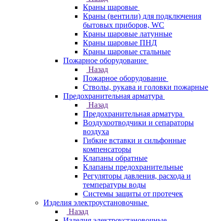
Краны шаровые
Краны (вентили) для подключения
бытовых приборов, WC
Краны шаровые латунные
Краны шаровые ПНД
Краны шаровые стальные
Пожарное оборудование
Назад
Пожарное оборудование
Стволы, рукава и головки пожарные
Предохранительная арматура
Назад
Предохранительная арматура
Воздухоотводчики и сепараторы
воздуха
Гибкие вставки и сильфонные
компенсаторы
Клапаны обратные
Клапаны предохранительные
Регуляторы давления, расхода и
температуры воды
Системы защиты от протечек
Изделия электроустановочные
Назад
Изделия электроустановочные