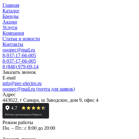
Главная
Каталог
Бренды
Акции
Услуги
Компания
Статьи и новости
Контакты
ooopec@mail.ru
8-937-17-66-005
8-937-17-66-005
8 (846) 979-69-14
Заказать звонок
E-mail
info@pec-electro.ru
ooopec@mail.ru (почта для заявок)
Адрес
443022, г Самара, ш Заводское, дом 9, офис 4
Режим работы
Пн. – Пт.: с 8:00 до 20:00