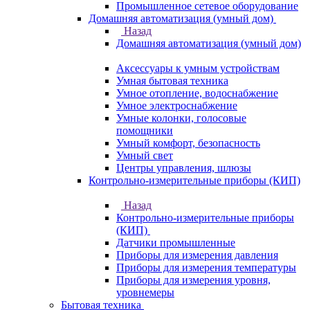
Промышленное сетевое оборудование
Домашняя автоматизация (умный дом)
Назад
Домашняя автоматизация (умный дом)
Аксессуары к умным устройствам
Умная бытовая техника
Умное отопление, водоснабжение
Умное электроснабжение
Умные колонки, голосовые
помощники
Умный комфорт, безопасность
Умный свет
Центры управления, шлюзы
Контрольно-измерительные приборы (КИП)
Назад
Контрольно-измерительные приборы
(КИП)
Датчики промышленные
Приборы для измерения давления
Приборы для измерения температуры
Приборы для измерения уровня,
уровнемеры
Бытовая техника