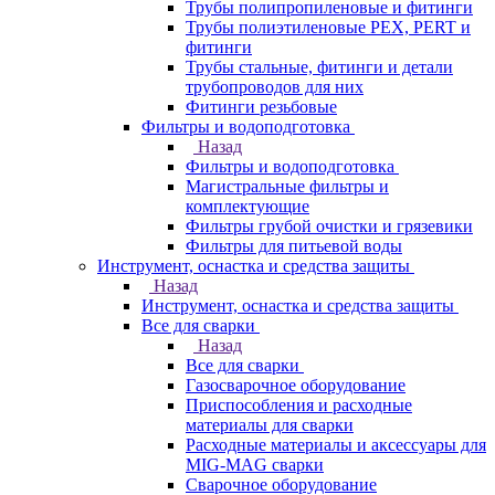
Трубы полипропиленовые и фитинги
Трубы полиэтиленовые PEX, PERT и
фитинги
Трубы стальные, фитинги и детали
трубопроводов для них
Фитинги резьбовые
Фильтры и водоподготовка
Назад
Фильтры и водоподготовка
Магистральные фильтры и
комплектующие
Фильтры грубой очистки и грязевики
Фильтры для питьевой воды
Инструмент, оснастка и средства защиты
Назад
Инструмент, оснастка и средства защиты
Все для сварки
Назад
Все для сварки
Газосварочное оборудование
Приспособления и расходные
материалы для сварки
Расходные материалы и аксессуары для
MIG-MAG сварки
Сварочное оборудование