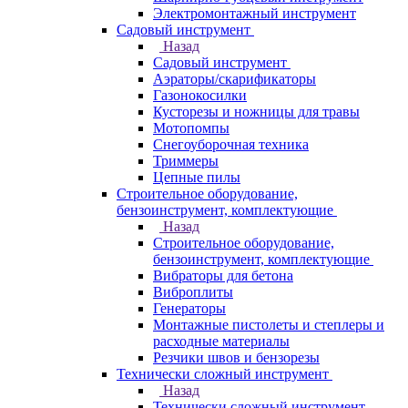
Электромонтажный инструмент
Садовый инструмент
Назад
Садовый инструмент
Аэраторы/скарификаторы
Газонокосилки
Кусторезы и ножницы для травы
Мотопомпы
Снегоуборочная техника
Триммеры
Цепные пилы
Строительное оборудование,
бензоинструмент, комплектующие
Назад
Строительное оборудование,
бензоинструмент, комплектующие
Вибраторы для бетона
Виброплиты
Генераторы
Монтажные пистолеты и степлеры и
расходные материалы
Резчики швов и бензорезы
Технически сложный инструмент
Назад
Технически сложный инструмент