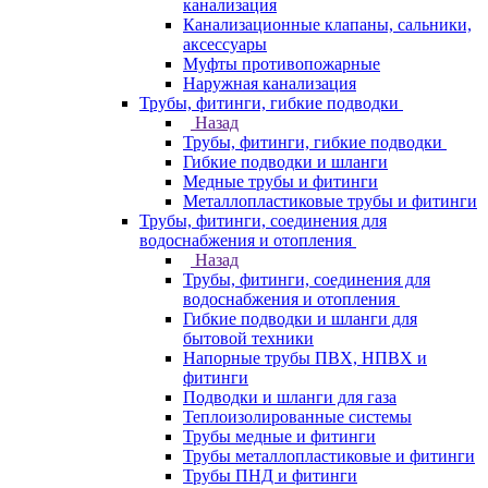
канализация
Канализационные клапаны, сальники,
аксессуары
Муфты противопожарные
Наружная канализация
Трубы, фитинги, гибкие подводки
Назад
Трубы, фитинги, гибкие подводки
Гибкие подводки и шланги
Медные трубы и фитинги
Металлопластиковые трубы и фитинги
Трубы, фитинги, соединения для
водоснабжения и отопления
Назад
Трубы, фитинги, соединения для
водоснабжения и отопления
Гибкие подводки и шланги для
бытовой техники
Напорные трубы ПВХ, НПВХ и
фитинги
Подводки и шланги для газа
Теплоизолированные системы
Трубы медные и фитинги
Трубы металлопластиковые и фитинги
Трубы ПНД и фитинги