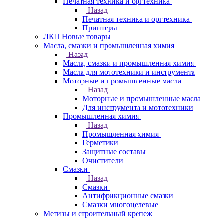
Печатная техника и оргтехника
Назад
Печатная техника и оргтехника
Принтеры
ЛКП Новые товары
Масла, смазки и промышленная химия
Назад
Масла, смазки и промышленная химия
Масла для мототехники и инструмента
Моторные и промышленные масла
Назад
Моторные и промышленные масла
Для инструмента и мототехники
Промышленная химия
Назад
Промышленная химия
Герметики
Защитные составы
Очистители
Смазки
Назад
Смазки
Антифрикционные смазки
Смазки многоцелевые
Метизы и строительный крепеж