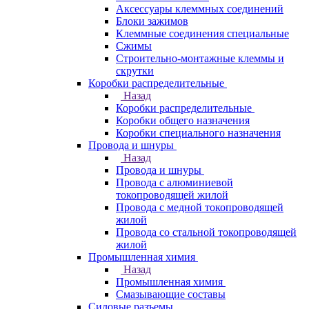
Аксессуары клеммных соединений
Блоки зажимов
Клеммные соединения специальные
Сжимы
Строительно-монтажные клеммы и
скрутки
Коробки распределительные
Назад
Коробки распределительные
Коробки общего назначения
Коробки специального назначения
Провода и шнуры
Назад
Провода и шнуры
Провода с алюминиевой
токопроводящей жилой
Провода с медной токопроводящей
жилой
Провода со стальной токопроводящей
жилой
Промышленная химия
Назад
Промышленная химия
Смазывающие составы
Силовые разъемы