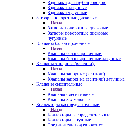
Задвижки для трубопроводов
Задвижки латунные
Задвижки чугунные
Затворы поворотные дисковые
Назад
Затворы поворотные дисковые
Затворы поворотные дисковые
чугунные
Клапаны балансировочные
Назад
Клапаны балансировочные
Клапаны балансировочные латунные
Клапаны запорные (вентили)
Назад
Клапаны запорные (вентили)
Клапаны запорные (вентили) латунные
Клапаны смесительные
Назад
Клапаны смесительные
Клапаны 3-х ходовые
Коллекторы распределительные
Назад
Коллекторы распределительные
Коллекторы латунные
Соединители под евроконус