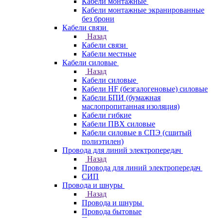
Кабели монтажные
Кабели монтажные экранированные
без брони
Кабели связи
Назад
Кабели связи
Кабели местные
Кабели силовые
Назад
Кабели силовые
Кабели HF (безгалогеновые) силовые
Кабели БПИ (бумажная
маслопропитанная изоляция)
Кабели гибкие
Кабели ПВХ силовые
Кабели силовые в СПЭ (сшитый
полиэтилен)
Провода для линий электропередач
Назад
Провода для линий электропередач
СИП
Провода и шнуры
Назад
Провода и шнуры
Провода бытовые