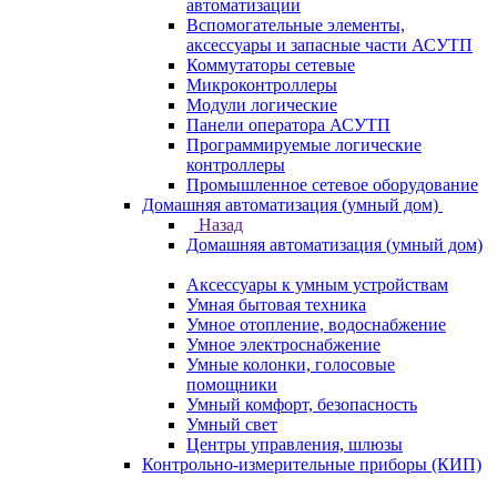
автоматизации
Вспомогательные элементы,
аксессуары и запасные части АСУТП
Коммутаторы сетевые
Микроконтроллеры
Модули логические
Панели оператора АСУТП
Программируемые логические
контроллеры
Промышленное сетевое оборудование
Домашняя автоматизация (умный дом)
Назад
Домашняя автоматизация (умный дом)
Аксессуары к умным устройствам
Умная бытовая техника
Умное отопление, водоснабжение
Умное электроснабжение
Умные колонки, голосовые
помощники
Умный комфорт, безопасность
Умный свет
Центры управления, шлюзы
Контрольно-измерительные приборы (КИП)