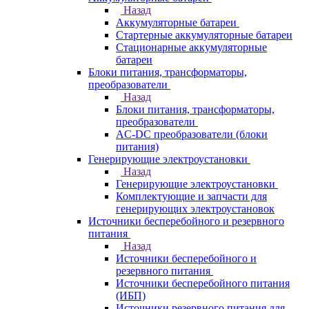
Назад
Аккумуляторные батареи
Стартерные аккумуляторные батареи
Стационарные аккумуляторные
батареи
Блоки питания, трансформаторы,
преобразователи
Назад
Блоки питания, трансформаторы,
преобразователи
AC-DC преобразователи (блоки
питания)
Генерирующие электроустановки
Назад
Генерирующие электроустановки
Комплектующие и запчасти для
генерирующих электроустановок
Источники бесперебойного и резервного
питания
Назад
Источники бесперебойного и
резервного питания
Источники бесперебойного питания
(ИБП)
Источники резервного питания для