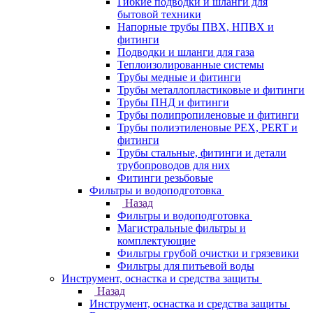
Гибкие подводки и шланги для
бытовой техники
Напорные трубы ПВХ, НПВХ и
фитинги
Подводки и шланги для газа
Теплоизолированные системы
Трубы медные и фитинги
Трубы металлопластиковые и фитинги
Трубы ПНД и фитинги
Трубы полипропиленовые и фитинги
Трубы полиэтиленовые PEX, PERT и
фитинги
Трубы стальные, фитинги и детали
трубопроводов для них
Фитинги резьбовые
Фильтры и водоподготовка
Назад
Фильтры и водоподготовка
Магистральные фильтры и
комплектующие
Фильтры грубой очистки и грязевики
Фильтры для питьевой воды
Инструмент, оснастка и средства защиты
Назад
Инструмент, оснастка и средства защиты