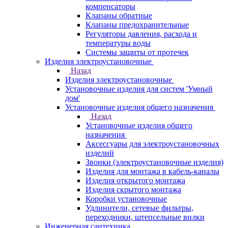
компенсаторы
Клапаны обратные
Клапаны предохранительные
Регуляторы давления, расхода и
температуры воды
Системы защиты от протечек
Изделия электроустановочные
Назад
Изделия электроустановочные
Установочные изделия для систем 'Умный
дом'
Установочные изделия общего назначения
Назад
Установочные изделия общего
назначения
Аксессуары для электроустановочных
изделий
Звонки (электроустановочные изделия)
Изделия для монтажа в кабель-каналы
Изделия открытого монтажа
Изделия скрытого монтажа
Коробки установочные
Удлинители, сетевые фильтры,
переходники, штепсельные вилки
Инженерная сантехника