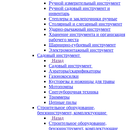
Ручной измерительный инструмент
Ручной садовый инструмент и
инвентарь
Степлеры и заклепочники ручные
Столярный и слесарный инструмент
Ударно-рычажный инструмент
Хранение инструмента и организация
рабочего места
Шарнирно-губцевый инструмент
Электромонтажный инструмент
Садовый инструмент
Назад
Садовый инструмент
Аэраторы/скарификаторы
Газонокосилки
Кусторезы и ножницы для травы
Мотопомпы
Снегоуборочная техника
Триммеры
Цепные пилы
Строительное оборудование,
бензоинструмент, комплектующие
Назад
Строительное оборудование,
бензоинструмент, комплектующие