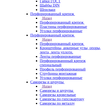
Гайки ГОСТ
Шайбы DIN
Шпильки
Перфорированный крепеж
Назад
Перфорированный крепеж
Пластины перфорированные
Уголки перфорированные
Перфорированный крепеж
Назад
Перфорированный крепеж
Кронштейны, анкерные углы, опоры,
лента, лента уплотн.
Ленты перфорированные
Перфорированнный крепеж
специальный
Профиль перфорированный
Струбцина монтажная
Уголки перфорированные
Саморезы и шурупы
Назад
Саморезы и шурупы
Саморезы кровельные
Саморезы по гипсокартону
Саморезы по металлу