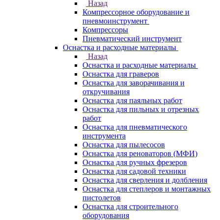
Назад
Компрессорное оборудование и
пневмоинструмент
Компрессоры
Пневматический инструмент
Оснастка и расходные материалы
Назад
Оснастка и расходные материалы
Оснастка для граверов
Оснастка для заворачивания и
откручивания
Оснастка для паяльных работ
Оснастка для пильных и отрезных
работ
Оснастка для пневматического
инструмента
Оснастка для пылесосов
Оснастка для реноваторов (МФИ)
Оснастка для ручных фрезеров
Оснастка для садовой техники
Оснастка для сверления и долбления
Оснастка для степлеров и монтажных
пистолетов
Оснастка для строительного
оборудования