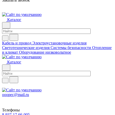
Заказать звонок
Каталог
Кабель и провод
Электроустановочные изделия
Светотехнические изделия
Системы безопасности
Отопление
и климат
Оборудование низковольтное
Каталог
ooopec@mail.ru
Телефоны
8-937-17-66-005