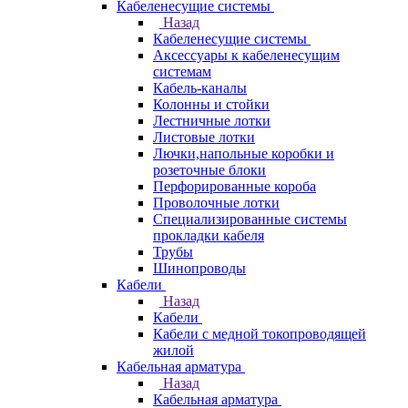
Кабеленесущие системы
Назад
Кабеленесущие системы
Аксессуары к кабеленесущим
системам
Кабель-каналы
Колонны и стойки
Лестничные лотки
Листовые лотки
Лючки,напольные коробки и
розеточные блоки
Перфорированные короба
Проволочные лотки
Специализированные системы
прокладки кабеля
Трубы
Шинопроводы
Кабели
Назад
Кабели
Кабели с медной токопроводящей
жилой
Кабельная арматура
Назад
Кабельная арматура