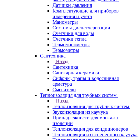
Датчики давления
Комплектующие для приборов
измерения и учета
Манометры
Системы диспетчеризации
Счетчики для воды
Счетчики тепла
Термоманометры
Термометры
Сантехника
Назад
Сантехника
Санитарная керамика
Сифоны, трапы и водосливная
арматура
Смесители
Теплоизоляция для трубных систем
Назад
Теплоизоляция для трубных систем
Звукоизоляция из каучука
Принадлежности для монтажа
изоляции
Теплоизоляция для кондиционеров
Теплоизоляция из вспененного каучука