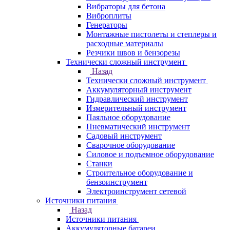
Вибраторы для бетона
Виброплиты
Генераторы
Монтажные пистолеты и степлеры и
расходные материалы
Резчики швов и бензорезы
Технически сложный инструмент
Назад
Технически сложный инструмент
Аккумуляторный инструмент
Гидравлический инструмент
Измерительный инструмент
Паяльное оборудование
Пневматический инструмент
Садовый инструмент
Сварочное оборудование
Силовое и подъемное оборудование
Станки
Строительное оборудование и
бензоинструмент
Электроинструмент сетевой
Источники питания
Назад
Источники питания
Аккумуляторные батареи