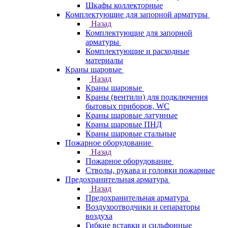
Шкафы коллекторные
Комплектующие для запорной арматуры
Назад
Комплектующие для запорной
арматуры
Комплектующие и расходные
материалы
Краны шаровые
Назад
Краны шаровые
Краны (вентили) для подключения
бытовых приборов, WC
Краны шаровые латунные
Краны шаровые ПНД
Краны шаровые стальные
Пожарное оборудование
Назад
Пожарное оборудование
Стволы, рукава и головки пожарные
Предохранительная арматура
Назад
Предохранительная арматура
Воздухоотводчики и сепараторы
воздуха
Гибкие вставки и сильфонные