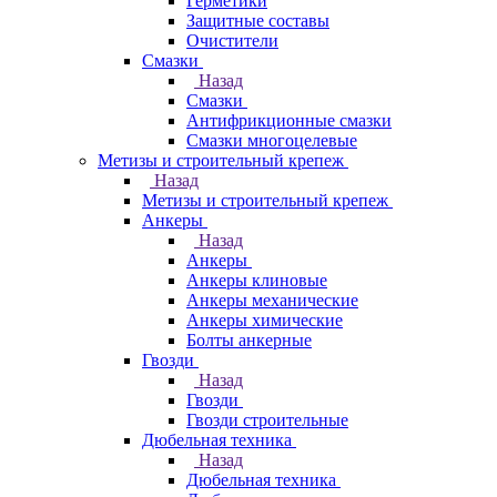
Герметики
Защитные составы
Очистители
Смазки
Назад
Смазки
Антифрикционные смазки
Смазки многоцелевые
Метизы и строительный крепеж
Назад
Метизы и строительный крепеж
Анкеры
Назад
Анкеры
Анкеры клиновые
Анкеры механические
Анкеры химические
Болты анкерные
Гвозди
Назад
Гвозди
Гвозди строительные
Дюбельная техника
Назад
Дюбельная техника