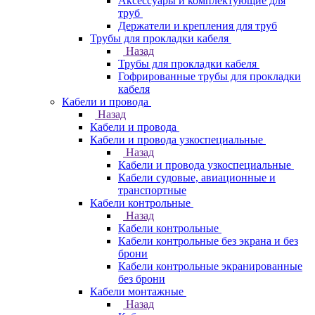
Аксессуары и комплектующие для
труб
Держатели и крепления для труб
Трубы для прокладки кабеля
Назад
Трубы для прокладки кабеля
Гофрированные трубы для прокладки
кабеля
Кабели и провода
Назад
Кабели и провода
Кабели и провода узкоспециальные
Назад
Кабели и провода узкоспециальные
Кабели судовые, авиационные и
транспортные
Кабели контрольные
Назад
Кабели контрольные
Кабели контрольные без экрана и без
брони
Кабели контрольные экранированные
без брони
Кабели монтажные
Назад