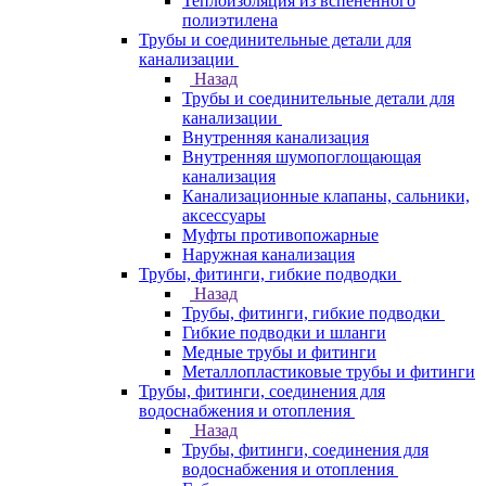
Теплоизоляция из вспененного
полиэтилена
Трубы и соединительные детали для
канализации
Назад
Трубы и соединительные детали для
канализации
Внутренняя канализация
Внутренняя шумопоглощающая
канализация
Канализационные клапаны, сальники,
аксессуары
Муфты противопожарные
Наружная канализация
Трубы, фитинги, гибкие подводки
Назад
Трубы, фитинги, гибкие подводки
Гибкие подводки и шланги
Медные трубы и фитинги
Металлопластиковые трубы и фитинги
Трубы, фитинги, соединения для
водоснабжения и отопления
Назад
Трубы, фитинги, соединения для
водоснабжения и отопления