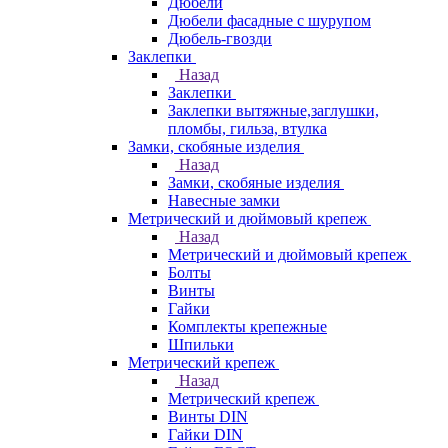
Дюбели
Дюбели фасадные с шурупом
Дюбель-гвозди
Заклепки
Назад
Заклепки
Заклепки вытяжные,заглушки,
пломбы, гильза, втулка
Замки, скобяные изделия
Назад
Замки, скобяные изделия
Навесные замки
Метрический и дюймовый крепеж
Назад
Метрический и дюймовый крепеж
Болты
Винты
Гайки
Комплекты крепежные
Шпильки
Метрический крепеж
Назад
Метрический крепеж
Винты DIN
Гайки DIN