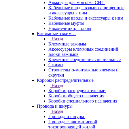
Арматура для монтажа СИП
Кабельные вводы взрывозащищенные
и аксессуары к ним
Кабельные вводы и аксессуары к ним
Кабельные муфты
Наконечники, гильзы
Клеммные зажимы
Назад
Клеммные зажимы
Аксессуары клеммных соединений
Блоки зажимов
Клеммные соединения специальные
Сжимы
Строительно-монтажные клеммы и
скрутки
Коробки распределительные
Назад
Коробки распределительные
Коробки общего назначения
Коробки специального назначения
Провода и шнуры
Назад
Провода и шнуры
Провода с алюминиевой
токопроводящей жилой