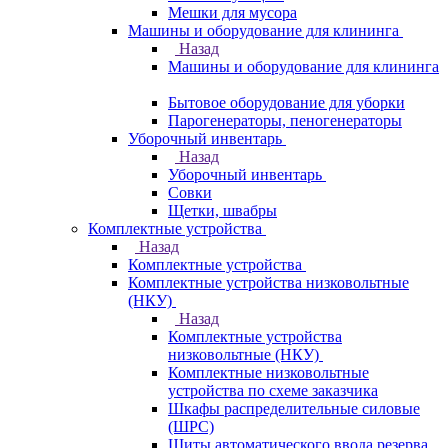
Мешки для мусора
Машины и оборудование для клининга
Назад
Машины и оборудование для клининга
Бытовое оборудование для уборки
Парогенераторы, пеногенераторы
Уборочный инвентарь
Назад
Уборочный инвентарь
Совки
Щетки, швабры
Комплектные устройства
Назад
Комплектные устройства
Комплектные устройства низковольтные
(НКУ)
Назад
Комплектные устройства
низковольтные (НКУ)
Комплектные низковольтные
устройства по схеме заказчика
Шкафы распределительные силовые
(ШРС)
Щиты автоматического ввода резерва