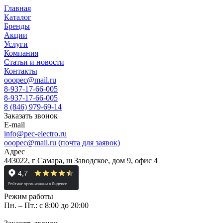
Главная
Каталог
Бренды
Акции
Услуги
Компания
Статьи и новости
Контакты
ooopec@mail.ru
8-937-17-66-005
8-937-17-66-005
8 (846) 979-69-14
Заказать звонок
E-mail
info@pec-electro.ru
ooopec@mail.ru (почта для заявок)
Адрес
443022, г Самара, ш Заводское, дом 9, офис 4
Режим работы
Пн. – Пт.: с 8:00 до 20:00