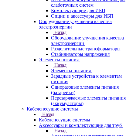
слаботочных систем
Комплектующие для ИБП
Опции и аксессуары для ИБП
Оборудование улучшения качества
электроэнергии
Назад
Оборудование улучшения качества
электроэнергии
Разделительные трансформаторы
Стабилизаторы напряжения
Элементы питания
Назад
Элементы питания
Зарядные устройства к элементам
питания
Одноразовые элементы питания
(батарейки)
Перезаряжаемые элементы питания
(аккумуляторы)
Кабеленесущие системы
Назад
Кабеленесущие системы
Аксессуары и комплектующие для труб
Назад