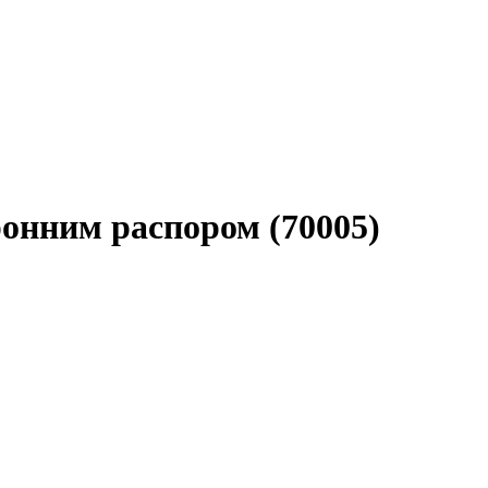
ронним распором (70005)