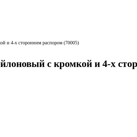
ой и 4-х сторонним распором (70005)
йлоновый с кромкой и 4-х сто