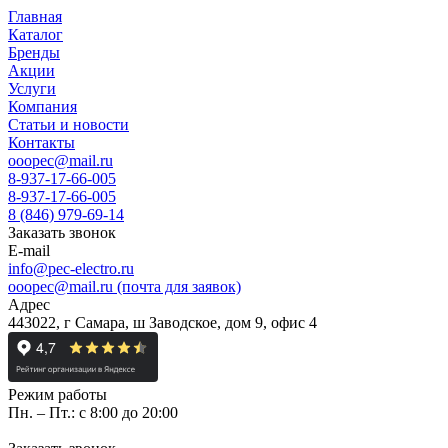
Главная
Каталог
Бренды
Акции
Услуги
Компания
Статьи и новости
Контакты
ooopec@mail.ru
8-937-17-66-005
8-937-17-66-005
8 (846) 979-69-14
Заказать звонок
E-mail
info@pec-electro.ru
ooopec@mail.ru (почта для заявок)
Адрес
443022, г Самара, ш Заводское, дом 9, офис 4
Режим работы
Пн. – Пт.: с 8:00 до 20:00