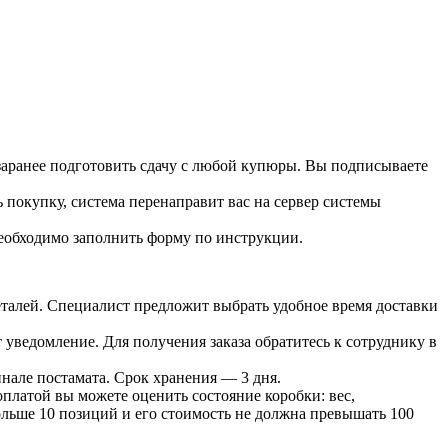
 заранее подготовить сдачу с любой купюры. Вы подписываете
 покупку, система перенаправит вас на сервер системы
необходимо заполнить форму по инструкции.
 деталей. Специалист предложит выбрать удобное время доставки
т уведомление. Для получения заказа обратитесь к сотруднику в
инале постамата. Срок хранения — 3 дня.
оплатой вы можете оценить состояние коробки: вес,
больше 10 позиций и его стоимость не должна превышать 100