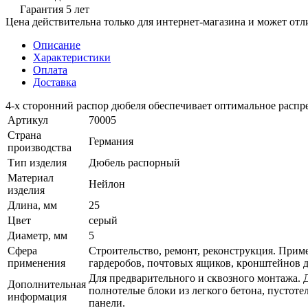
Гарантия 5 лет
Цена действительна только для интернет-магазина и может отл
Описание
Характеристики
Оплата
Доставка
4-х сторонний распор дюбеля обеспечивает оптимальное распр
Артикул
70005
Страна
Германия
производства
Тип изделия
Дюбель распорный
Материал
Нейлон
изделия
Длина, мм
25
Цвет
серый
Диаметр, мм
5
Сфера
Строительство, ремонт, реконструкция. Прим
применения
гардеробов, почтовых ящиков, кронштейнов д
Для предварительного и сквозного монтажа. 
Дополнительная
полнотелые блоки из легкого бетона, пустот
информация
панели.