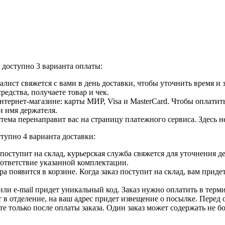
доступно 3 варианта оплаты:
лист свяжется с вами в день доставки, чтобы уточнить время и
едства, получаете товар и чек.
ернет-магазине: карты МИР, Visa и MasterCard. Чтобы оплатить
и имя держателя.
ема перенаправит вас на страницу платежного сервиса. Здесь 
тупно 4 варианта доставки:
ар поступит на склад, курьерская служба свяжется для уточнения
оответствие указанной комплектации.
 появится в корзине. Когда заказ поступит на склад, вам приде
 или e-mail придет уникальный код. Заказ нужно оплатить в терм
т в отделение, на ваш адрес придет извещение о посылке. Перед 
е только после оплаты заказа. Один заказ может содержать не 