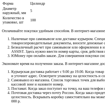
Форма
Цилиндр
Диаметр
5
наружный, мм
Количество в
100
упаковке, шт
Оплачивайте покупки удобным способом. В интернет-магазине 
Наличные при самовывозе или доставке курьером. Специа
товаросопроводительные документы, вносите денежные ср
Безналичный расчет при самовывозе или оформлении в инт
ASSIST. Здесь нужно ввести номер карты, срок действия 
ЮMoney при онлайн-заказе. Для совершения покупки сист
Экономьте время на получении заказа. В интернет-магазине дос
Курьерская доставка работает с 9.00 до 19.00. Когда тов
и уточнит адрес. Осмотрите упаковку на целостность и с
Самовывоз из магазина. Список торговых точек для выбора
кассовой зоне и назовите номер.
Постамат. Когда заказ поступит на точку, на ваш телефон
Почтовая доставка через почту России. Когда заказ приде
целостность. Вскрывать коробку самостоятельно вы может
000 р.