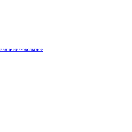
вание низковольтное