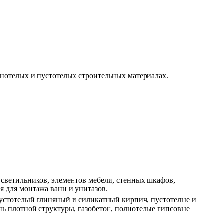
лнотелых и пустотелых строительных материалах.
 светильников, элементов мебели, стенных шкафов,
я для монтажа ванн и унитазов.
пустотелый глиняный и силикатный кирпич, пустотелые и
нь плотной структуры, газобетон, полнотелые гипсовые