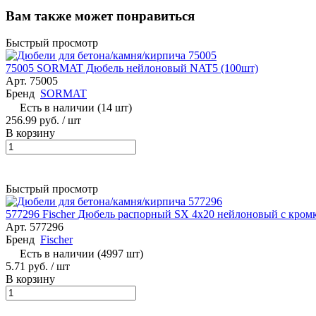
Вам также может понравиться
Быстрый просмотр
75005 SORMAT Дюбель нейлоновый NAT5 (100шт)
Арт.
75005
Бренд
SORMAT
Есть в наличии (14 шт)
256.99 руб. / шт
В корзину
Быстрый просмотр
577296 Fischer Дюбель распорный SX 4х20 нейлоновый с кромк
Арт.
577296
Бренд
Fischer
Есть в наличии (4997 шт)
5.71 руб. / шт
В корзину