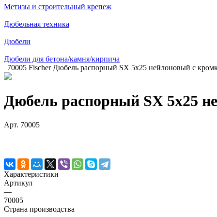
Метизы и строительный крепеж
Дюбельная техника
Дюбели
Дюбели для бетона/камня/кирпича
70005 Fischer Дюбель распорный SX 5х25 нейлоновый с кромк
Дюбель распорный SX 5х25 не
Арт.
70005
Характеристики
Артикул
—
70005
Страна производства