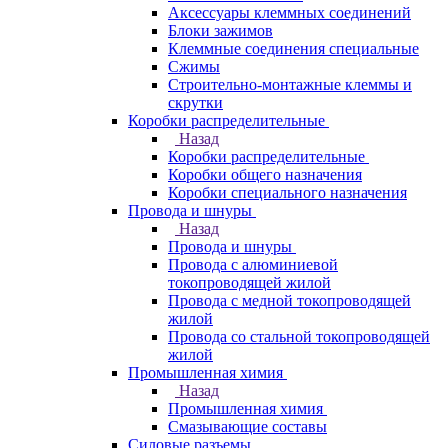
Аксессуары клеммных соединений
Блоки зажимов
Клеммные соединения специальные
Сжимы
Строительно-монтажные клеммы и
скрутки
Коробки распределительные
Назад
Коробки распределительные
Коробки общего назначения
Коробки специального назначения
Провода и шнуры
Назад
Провода и шнуры
Провода с алюминиевой
токопроводящей жилой
Провода с медной токопроводящей
жилой
Провода со стальной токопроводящей
жилой
Промышленная химия
Назад
Промышленная химия
Смазывающие составы
Силовые разъемы