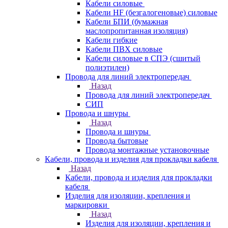
Кабели силовые
Кабели HF (безгалогеновые) силовые
Кабели БПИ (бумажная
маслопропитанная изоляция)
Кабели гибкие
Кабели ПВХ силовые
Кабели силовые в СПЭ (сшитый
полиэтилен)
Провода для линий электропередач
Назад
Провода для линий электропередач
СИП
Провода и шнуры
Назад
Провода и шнуры
Провода бытовые
Провода монтажные установочные
Кабели, провода и изделия для прокладки кабеля
Назад
Кабели, провода и изделия для прокладки
кабеля
Изделия для изоляции, крепления и
маркировки
Назад
Изделия для изоляции, крепления и