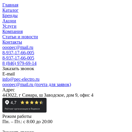
Главная
Каталог
Бренды
Акции
Услуги
Компания
Статьи и новости
Контакты
ooopec@mail.ru
8-937-17-66-005
8-937-17-66-005
8 (846) 979-69-14
Заказать звонок
E-mail
info@pec-electro.ru
ooopec@mail.ru (почта для заявок)
Адрес
443022, г Самара, ш Заводское, дом 9, офис 4
Режим работы
Пн. – Пт.: с 8:00 до 20:00