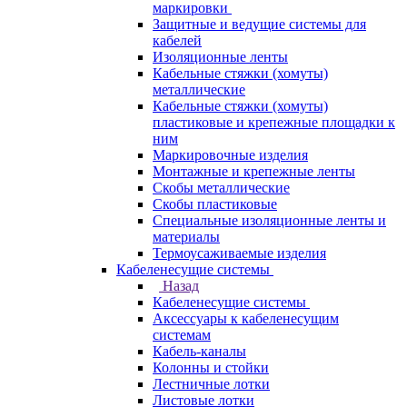
маркировки
Защитные и ведущие системы для
кабелей
Изоляционные ленты
Кабельные стяжки (хомуты)
металлические
Кабельные стяжки (хомуты)
пластиковые и крепежные площадки к
ним
Маркировочные изделия
Монтажные и крепежные ленты
Скобы металлические
Скобы пластиковые
Специальные изоляционные ленты и
материалы
Термоусаживаемые изделия
Кабеленесущие системы
Назад
Кабеленесущие системы
Аксессуары к кабеленесущим
системам
Кабель-каналы
Колонны и стойки
Лестничные лотки
Листовые лотки