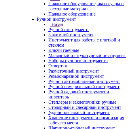
Паяльное оборудование, аксессуары и
расходные материалы
Паяльное оборудование
Ручной инструмент
Назад
Ручной инструмент
Зажимной инструмент
Инструмент для работы с плиткой и
стеклом
Ключи гаечные
Малярный и штукатурный инструмент
Наборы ручного инструмента
Отвертки
Разметочный инструмент
Резьбонарезной инструмент
Ручной автомобильный инструмент
Ручной измерительный инструмент
Ручной садовый инструмент и
инвентарь
Степлеры и заклепочники ручные
Столярный и слесарный инструмент
Ударно-рычажный инструмент
Хранение инструмента и организация
рабочего места
Шарнирно-губцевый инструмент