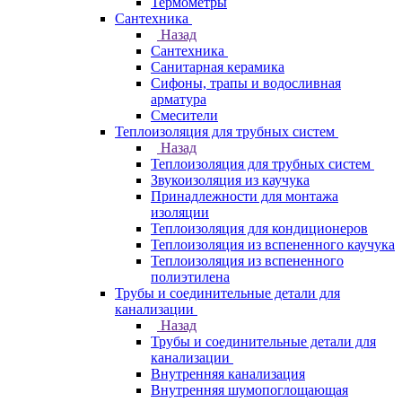
Термометры
Сантехника
Назад
Сантехника
Санитарная керамика
Сифоны, трапы и водосливная
арматура
Смесители
Теплоизоляция для трубных систем
Назад
Теплоизоляция для трубных систем
Звукоизоляция из каучука
Принадлежности для монтажа
изоляции
Теплоизоляция для кондиционеров
Теплоизоляция из вспененного каучука
Теплоизоляция из вспененного
полиэтилена
Трубы и соединительные детали для
канализации
Назад
Трубы и соединительные детали для
канализации
Внутренняя канализация
Внутренняя шумопоглощающая