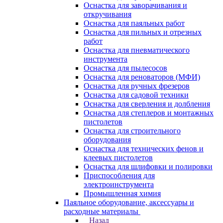
Оснастка для заворачивания и
откручивания
Оснастка для паяльных работ
Оснастка для пильных и отрезных
работ
Оснастка для пневматического
инструмента
Оснастка для пылесосов
Оснастка для реноваторов (МФИ)
Оснастка для ручных фрезеров
Оснастка для садовой техники
Оснастка для сверления и долбления
Оснастка для степлеров и монтажных
пистолетов
Оснастка для строительного
оборудования
Оснастка для технических фенов и
клеевых пистолетов
Оснастка для шлифовки и полировки
Приспособления для
электроинструмента
Промышленная химия
Паяльное оборудование, аксессуары и
расходные материалы
Назад