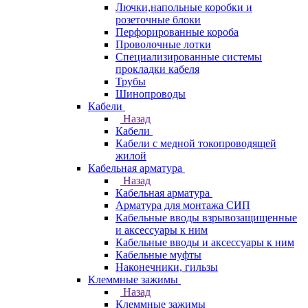
Лючки,напольные коробки и
розеточные блоки
Перфорированные короба
Проволочные лотки
Специализированные системы
прокладки кабеля
Трубы
Шинопроводы
Кабели
Назад
Кабели
Кабели с медной токопроводящей
жилой
Кабельная арматура
Назад
Кабельная арматура
Арматура для монтажа СИП
Кабельные вводы взрывозащищенные
и аксессуары к ним
Кабельные вводы и аксессуары к ним
Кабельные муфты
Наконечники, гильзы
Клеммные зажимы
Назад
Клеммные зажимы