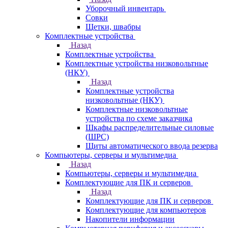
Уборочный инвентарь
Совки
Щетки, швабры
Комплектные устройства
Назад
Комплектные устройства
Комплектные устройства низковольтные
(НКУ)
Назад
Комплектные устройства
низковольтные (НКУ)
Комплектные низковольтные
устройства по схеме заказчика
Шкафы распределительные силовые
(ШРС)
Щиты автоматического ввода резерва
Компьютеры, серверы и мультимедиа
Назад
Компьютеры, серверы и мультимедиа
Комплектующие для ПК и серверов
Назад
Комплектующие для ПК и серверов
Комплектующие для компьютеров
Накопители информации