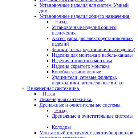
Установочные изделия для систем 'Умный
дом'
Установочные изделия общего назначения
Назад
Установочные изделия общего
назначения
Аксессуары для электроустановочных
изделий
Звонки (электроустановочные изделия)
Изделия для монтажа в кабель-каналы
Изделия открытого монтажа
Изделия скрытого монтажа
Коробки установочные
Удлинители, сетевые фильтры,
переходники, штепсельные вилки
Инженерная сантехника
Назад
Инженерная сантехника
Дренажные и очистительные системы
Назад
Дренажные и очистительные системы
Колодцы
Монтажный инструмент для трубопроводов,