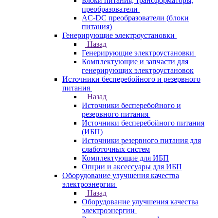
Блоки питания, трансформаторы,
преобразователи
AC-DC преобразователи (блоки
питания)
Генерирующие электроустановки
Назад
Генерирующие электроустановки
Комплектующие и запчасти для
генерирующих электроустановок
Источники бесперебойного и резервного
питания
Назад
Источники бесперебойного и
резервного питания
Источники бесперебойного питания
(ИБП)
Источники резервного питания для
слаботочных систем
Комплектующие для ИБП
Опции и аксессуары для ИБП
Оборудование улучшения качества
электроэнергии
Назад
Оборудование улучшения качества
электроэнергии