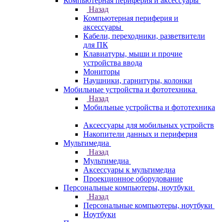
Компьютерная периферия и аксессуары
Назад
Компьютерная периферия и
аксессуары
Кабели, переходники, разветвители
для ПК
Клавиатуры, мыши и прочие
устройства ввода
Мониторы
Наушники, гарнитуры, колонки
Мобильные устройства и фототехника
Назад
Мобильные устройства и фототехника
Аксессуары для мобильных устройств
Накопители данных и периферия
Мультимедиа
Назад
Мультимедиа
Аксессуары к мультимедиа
Проекционное оборудование
Персональные компьютеры, ноутбуки
Назад
Персональные компьютеры, ноутбуки
Ноутбуки