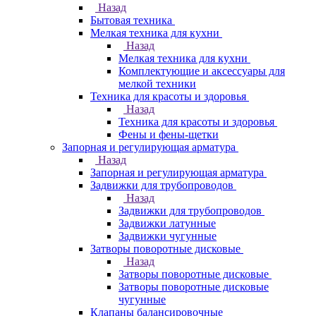
Назад
Бытовая техника
Мелкая техника для кухни
Назад
Мелкая техника для кухни
Комплектующие и аксессуары для
мелкой техники
Техника для красоты и здоровья
Назад
Техника для красоты и здоровья
Фены и фены-щетки
Запорная и регулирующая арматура
Назад
Запорная и регулирующая арматура
Задвижки для трубопроводов
Назад
Задвижки для трубопроводов
Задвижки латунные
Задвижки чугунные
Затворы поворотные дисковые
Назад
Затворы поворотные дисковые
Затворы поворотные дисковые
чугунные
Клапаны балансировочные