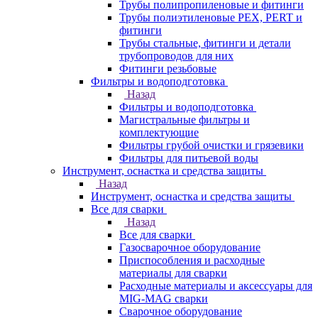
Трубы полипропиленовые и фитинги
Трубы полиэтиленовые PEX, PERT и
фитинги
Трубы стальные, фитинги и детали
трубопроводов для них
Фитинги резьбовые
Фильтры и водоподготовка
Назад
Фильтры и водоподготовка
Магистральные фильтры и
комплектующие
Фильтры грубой очистки и грязевики
Фильтры для питьевой воды
Инструмент, оснастка и средства защиты
Назад
Инструмент, оснастка и средства защиты
Все для сварки
Назад
Все для сварки
Газосварочное оборудование
Приспособления и расходные
материалы для сварки
Расходные материалы и аксессуары для
MIG-MAG сварки
Сварочное оборудование