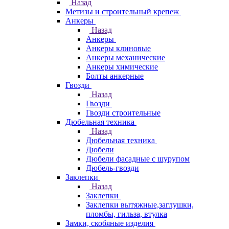
Назад
Метизы и строительный крепеж
Анкеры
Назад
Анкеры
Анкеры клиновые
Анкеры механические
Анкеры химические
Болты анкерные
Гвозди
Назад
Гвозди
Гвозди строительные
Дюбельная техника
Назад
Дюбельная техника
Дюбели
Дюбели фасадные с шурупом
Дюбель-гвозди
Заклепки
Назад
Заклепки
Заклепки вытяжные,заглушки,
пломбы, гильза, втулка
Замки, скобяные изделия