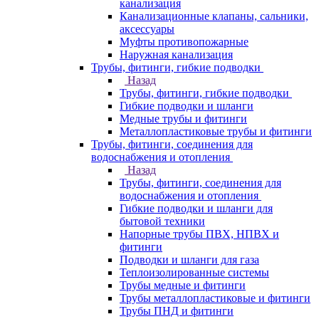
канализация
Канализационные клапаны, сальники,
аксессуары
Муфты противопожарные
Наружная канализация
Трубы, фитинги, гибкие подводки
Назад
Трубы, фитинги, гибкие подводки
Гибкие подводки и шланги
Медные трубы и фитинги
Металлопластиковые трубы и фитинги
Трубы, фитинги, соединения для
водоснабжения и отопления
Назад
Трубы, фитинги, соединения для
водоснабжения и отопления
Гибкие подводки и шланги для
бытовой техники
Напорные трубы ПВХ, НПВХ и
фитинги
Подводки и шланги для газа
Теплоизолированные системы
Трубы медные и фитинги
Трубы металлопластиковые и фитинги
Трубы ПНД и фитинги