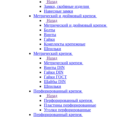
Назад
Замки, скобяные изделия
Навесные замки
Метрический и дюймовый крепеж
Назад
Метрический и дюймовый крепеж
Болты
Винты
Гайки
Комплекты крепежные
Шпильки
Метрический крепеж
Назад
Метрический крепеж
Винты DIN
Гайки DIN
Гайки ГОСТ
Шайбы DIN
Шпильки
Перфорированный крепеж
Назад
Перфорированный крепеж
Пластины перфорированные
Уголки перфорированные
Перфорированный крепеж