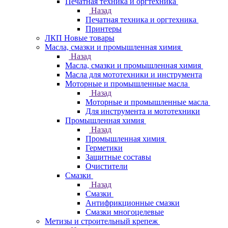
Печатная техника и оргтехника
Назад
Печатная техника и оргтехника
Принтеры
ЛКП Новые товары
Масла, смазки и промышленная химия
Назад
Масла, смазки и промышленная химия
Масла для мототехники и инструмента
Моторные и промышленные масла
Назад
Моторные и промышленные масла
Для инструмента и мототехники
Промышленная химия
Назад
Промышленная химия
Герметики
Защитные составы
Очистители
Смазки
Назад
Смазки
Антифрикционные смазки
Смазки многоцелевые
Метизы и строительный крепеж