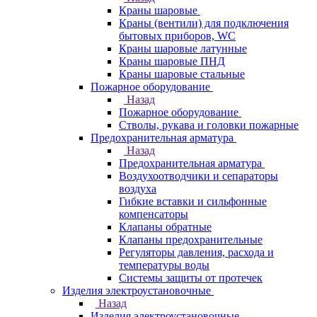
Краны шаровые
Краны (вентили) для подключения
бытовых приборов, WC
Краны шаровые латунные
Краны шаровые ПНД
Краны шаровые стальные
Пожарное оборудование
Назад
Пожарное оборудование
Стволы, рукава и головки пожарные
Предохранительная арматура
Назад
Предохранительная арматура
Воздухоотводчики и сепараторы
воздуха
Гибкие вставки и сильфонные
компенсаторы
Клапаны обратные
Клапаны предохранительные
Регуляторы давления, расхода и
температуры воды
Системы защиты от протечек
Изделия электроустановочные
Назад
Изделия электроустановочные