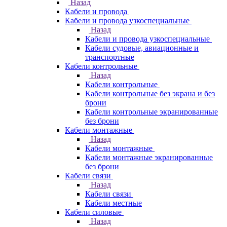
Назад
Кабели и провода
Кабели и провода узкоспециальные
Назад
Кабели и провода узкоспециальные
Кабели судовые, авиационные и
транспортные
Кабели контрольные
Назад
Кабели контрольные
Кабели контрольные без экрана и без
брони
Кабели контрольные экранированные
без брони
Кабели монтажные
Назад
Кабели монтажные
Кабели монтажные экранированные
без брони
Кабели связи
Назад
Кабели связи
Кабели местные
Кабели силовые
Назад