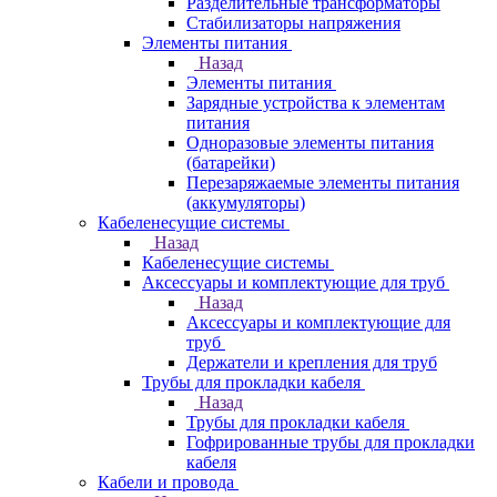
Разделительные трансформаторы
Стабилизаторы напряжения
Элементы питания
Назад
Элементы питания
Зарядные устройства к элементам
питания
Одноразовые элементы питания
(батарейки)
Перезаряжаемые элементы питания
(аккумуляторы)
Кабеленесущие системы
Назад
Кабеленесущие системы
Аксессуары и комплектующие для труб
Назад
Аксессуары и комплектующие для
труб
Держатели и крепления для труб
Трубы для прокладки кабеля
Назад
Трубы для прокладки кабеля
Гофрированные трубы для прокладки
кабеля
Кабели и провода