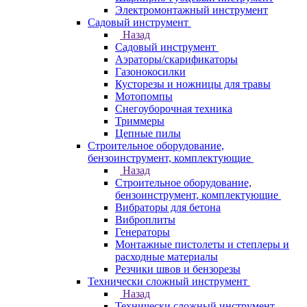
Электромонтажный инструмент
Садовый инструмент
Назад
Садовый инструмент
Аэраторы/скарификаторы
Газонокосилки
Кусторезы и ножницы для травы
Мотопомпы
Снегоуборочная техника
Триммеры
Цепные пилы
Строительное оборудование,
бензоинструмент, комплектующие
Назад
Строительное оборудование,
бензоинструмент, комплектующие
Вибраторы для бетона
Виброплиты
Генераторы
Монтажные пистолеты и степлеры и
расходные материалы
Резчики швов и бензорезы
Технически сложный инструмент
Назад
Технически сложный инструмент