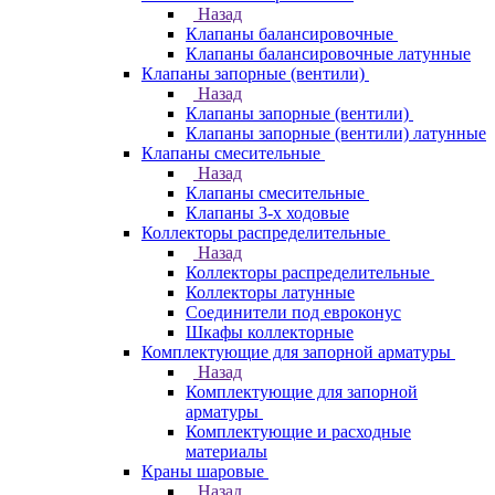
Назад
Клапаны балансировочные
Клапаны балансировочные латунные
Клапаны запорные (вентили)
Назад
Клапаны запорные (вентили)
Клапаны запорные (вентили) латунные
Клапаны смесительные
Назад
Клапаны смесительные
Клапаны 3-х ходовые
Коллекторы распределительные
Назад
Коллекторы распределительные
Коллекторы латунные
Соединители под евроконус
Шкафы коллекторные
Комплектующие для запорной арматуры
Назад
Комплектующие для запорной
арматуры
Комплектующие и расходные
материалы
Краны шаровые
Назад