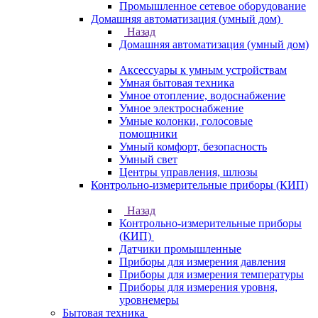
Промышленное сетевое оборудование
Домашняя автоматизация (умный дом)
Назад
Домашняя автоматизация (умный дом)
Аксессуары к умным устройствам
Умная бытовая техника
Умное отопление, водоснабжение
Умное электроснабжение
Умные колонки, голосовые
помощники
Умный комфорт, безопасность
Умный свет
Центры управления, шлюзы
Контрольно-измерительные приборы (КИП)
Назад
Контрольно-измерительные приборы
(КИП)
Датчики промышленные
Приборы для измерения давления
Приборы для измерения температуры
Приборы для измерения уровня,
уровнемеры
Бытовая техника