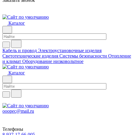
Заказать звонок
Каталог
Кабель и провод
Электроустановочные изделия
Светотехнические изделия
Системы безопасности
Отопление
и климат
Оборудование низковольтное
Каталог
ooopec@mail.ru
Телефоны
8-937-17-66-005