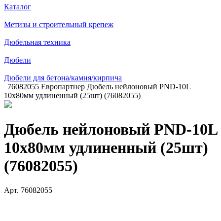
Каталог
Метизы и строительный крепеж
Дюбельная техника
Дюбели
Дюбели для бетона/камня/кирпича
76082055 Европартнер Дюбель нейлоновый PND-10L
10х80мм удлиненный (25шт) (76082055)
Дюбель нейлоновый PND-10L
10х80мм удлиненный (25шт)
(76082055)
Арт.
76082055