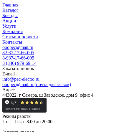
Главная
Каталог
Бренды
Акции
Услуги
Компания
Статьи и новости
Контакты
ooopec@mail.ru
8-937-17-66-005
8-937-17-66-005
8 (846) 979-69-14
Заказать звонок
E-mail
info@pec-electro.ru
ooopec@mail.ru (почта для заявок)
Адрес
443022, г Самара, ш Заводское, дом 9, офис 4
Режим работы
Пн. – Пт.: с 8:00 до 20:00