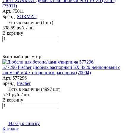
75011 SORMAT Дюбель нейлоновый NAT10*80 (25шт)
(75011)
Арт.
75011
Бренд
SORMAT
Есть в наличии (1 шт)
398.59 руб. / шт
В корзину
Быстрый просмотр
577296 Fischer Дюбель распорный SX 4х20 нейлоновый с
кромкой и 4-х сторонним распором (70004)
Арт.
577296
Бренд
Fischer
Есть в наличии (4997 шт)
5.71 руб. / шт
В корзину
Назад к списку
Каталог