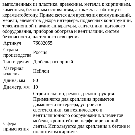
выполненных из пластика, древесины, металла к кирпичным,
каменным, бетонным основаниям, а такжек газобетону и
керамзитобетону. Применяется для крепления коммуникаций,
мебели, элементов декора интерьера, подвесных конструкций,
телевизионной и аудио аппаратуры, сантехники, щитового
оборудования, приборов обогрева и вентиляции, систем
безопасности, настенного освещения.
Артикул
76082055
Страна
Россия
производства
Тип изделия
Дюбель распорный
Материал
Нейлон
изделия
Длина, мм
80
Диаметр, мм
10
Строительство, ремонт, реконструкция.
Применяется для крепления предметов
домашнего интерьера, устройств
светотехники, сантехнического и
вентиляционного оборудования, элементов
мебели, кронштейнов, перфорированной
Сфера
ленты. Используется для крепления в бетоне и
применения
полнотелом кирпиче.