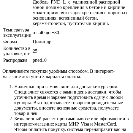
Дюбель PND L c удлиненной распорной
зоной помимо крепления в бетоне и кирпиче
может применяться для крепления в пористых
основаниях: вспененный бетон,
керамзитобетон, пустотелый кирпич.
Температура
от -40 до +80
эксплуатации
Форма
Цилиндр
Количество в
25
упаковке, шт
Распродажа
pned10
Оплачивайте покупки удобным способом. В интернет-
магазине доступно 3 варианта оплаты:
Наличные при самовывозе или доставке курьером.
Специалист свяжется с вами в день доставки, чтобы
уточнить время и заранее подготовить сдачу с любой
купюры. Вы подписываете товаросопроводительные
документы, вносите денежные средства, получаете
товар и чек.
Безналичный расчет при самовывозе или оформлении в
интернет-магазине: карты МИР, Visa и MasterCard.
Чтобы оплатить покупку, система перенаправит вас на