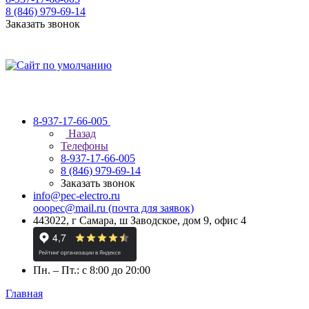
8 (846) 979-69-14
Заказать звонок
8-937-17-66-005
Назад
Телефоны
8-937-17-66-005
8 (846) 979-69-14
Заказать звонок
info@pec-electro.ru
ooopec@mail.ru (почта для заявок)
443022, г Самара, ш Заводское, дом 9, офис 4
Пн. – Пт.: с 8:00 до 20:00
Главная