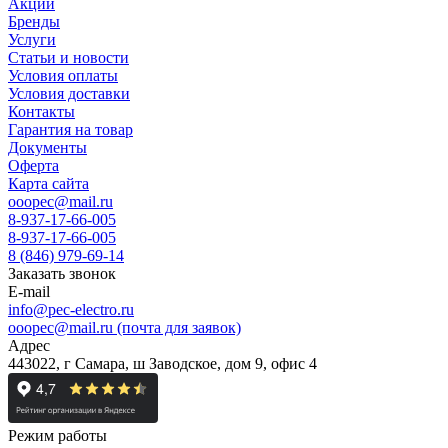
Акции
Бренды
Услуги
Статьи и новости
Условия оплаты
Условия доставки
Контакты
Гарантия на товар
Документы
Оферта
Карта сайта
ooopec@mail.ru
8-937-17-66-005
8-937-17-66-005
8 (846) 979-69-14
Заказать звонок
E-mail
info@pec-electro.ru
ooopec@mail.ru (почта для заявок)
Адрес
443022, г Самара, ш Заводское, дом 9, офис 4
Режим работы