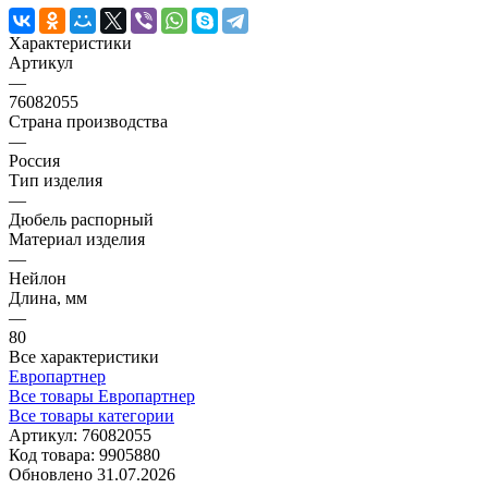
Характеристики
Артикул
—
76082055
Страна производства
—
Россия
Тип изделия
—
Дюбель распорный
Материал изделия
—
Нейлон
Длина, мм
—
80
Все характеристики
Европартнер
Все товары Европартнер
Все товары категории
Артикул:
76082055
Код товара:
9905880
Обновлено 31.07.2026