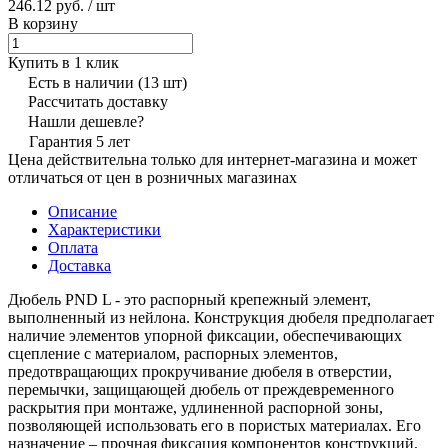
246.12 руб.
/ шт
В корзину
Купить в 1 клик
Есть в наличии
(13 шт)
Рассчитать доставку
Нашли дешевле?
Гарантия 5 лет
Цена действительна только для интернет-магазина и может
отличаться от цен в розничных магазинах
Описание
Характеристики
Оплата
Доставка
Дюбель PND L - это распорный крепежный элемент,
выполненный из нейлона. Конструкция дюбеля предполагает
наличие элементов упорной фиксации, обеспечивающих
сцепление с материалом, распорных элементов,
предотвращающих прокручивание дюбеля в отверстии,
перемычки, защищающей дюбель от преждевременного
раскрытия при монтаже, удлиненной распорной зоны,
позволяющей использовать его в пористых материалах. Его
назначение – прочная фиксация компонентов конструкций,