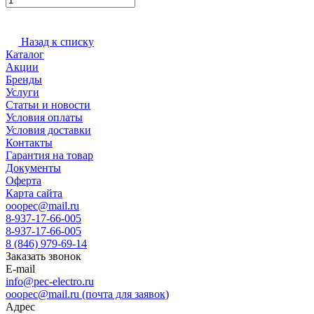
Назад к списку
Каталог
Акции
Бренды
Услуги
Статьи и новости
Условия оплаты
Условия доставки
Контакты
Гарантия на товар
Документы
Оферта
Карта сайта
ooopec@mail.ru
8-937-17-66-005
8-937-17-66-005
8 (846) 979-69-14
Заказать звонок
E-mail
info@pec-electro.ru
ooopec@mail.ru (почта для заявок)
Адрес