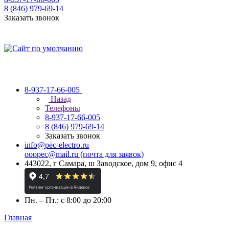
8 (846) 979-69-14
Заказать звонок
8-937-17-66-005
Назад
Телефоны
8-937-17-66-005
8 (846) 979-69-14
Заказать звонок
info@pec-electro.ru
ooopec@mail.ru (почта для заявок)
443022, г Самара, ш Заводское, дом 9, офис 4
Пн. – Пт.: с 8:00 до 20:00
Главная