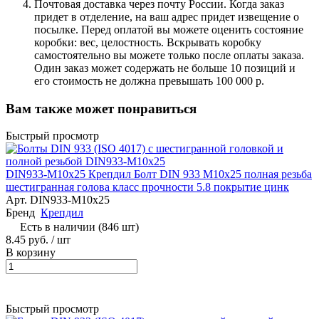
Почтовая доставка через почту России. Когда заказ
придет в отделение, на ваш адрес придет извещение о
посылке. Перед оплатой вы можете оценить состояние
коробки: вес, целостность. Вскрывать коробку
самостоятельно вы можете только после оплаты заказа.
Один заказ может содержать не больше 10 позиций и
его стоимость не должна превышать 100 000 р.
Вам также может понравиться
Быстрый просмотр
DIN933-M10x25 Крепдил Болт DIN 933 М10х25 полная резьба
шестигранная голова класс прочности 5.8 покрытие цинк
Арт.
DIN933-M10x25
Бренд
Крепдил
Есть в наличии (846 шт)
8.45 руб. / шт
В корзину
Быстрый просмотр