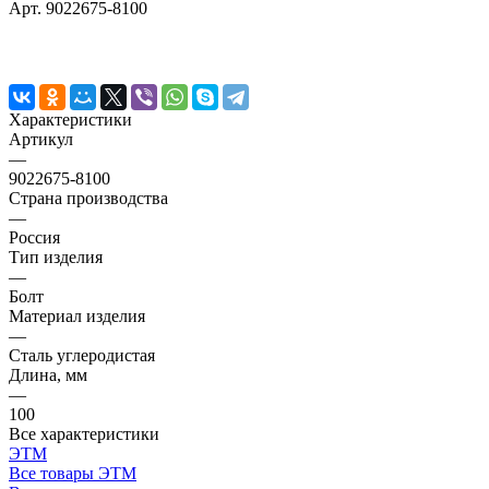
Арт.
9022675-8100
Характеристики
Артикул
—
9022675-8100
Страна производства
—
Россия
Тип изделия
—
Болт
Материал изделия
—
Сталь углеродистая
Длина, мм
—
100
Все характеристики
ЭТМ
Все товары ЭТМ