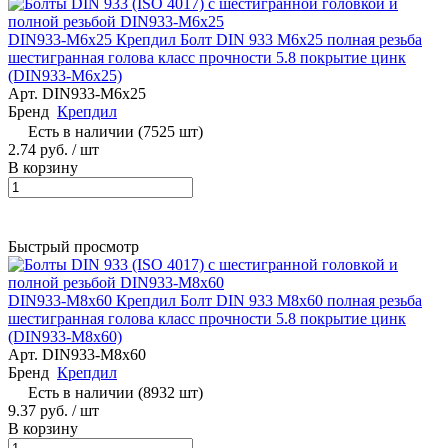
DIN933-М6x25 Крепдил Болт DIN 933 М6х25 полная резьба
шестигранная голова класс прочности 5.8 покрытие цинк
(DIN933-М6x25)
Арт.
DIN933-М6x25
Бренд
Крепдил
Есть в наличии (7525 шт)
2.74 руб. / шт
В корзину
Быстрый просмотр
DIN933-М8х60 Крепдил Болт DIN 933 М8х60 полная резьба
шестигранная голова класс прочности 5.8 покрытие цинк
(DIN933-М8х60)
Арт.
DIN933-М8х60
Бренд
Крепдил
Есть в наличии (8932 шт)
9.37 руб. / шт
В корзину