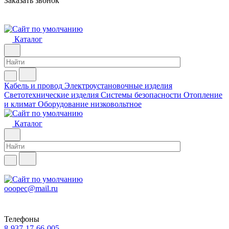
Заказать звонок
Каталог
Кабель и провод
Электроустановочные изделия
Светотехнические изделия
Системы безопасности
Отопление
и климат
Оборудование низковольтное
Каталог
ooopec@mail.ru
Телефоны
8-937-17-66-005