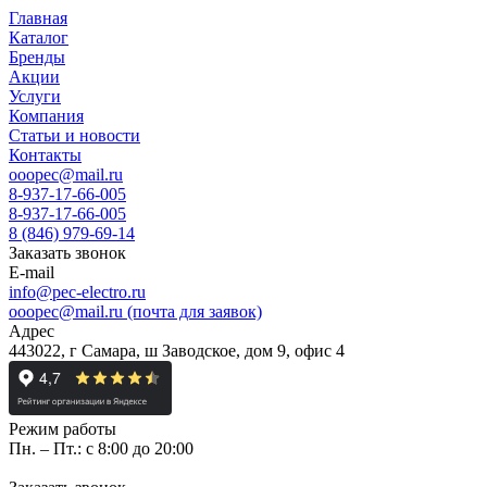
Главная
Каталог
Бренды
Акции
Услуги
Компания
Статьи и новости
Контакты
ooopec@mail.ru
8-937-17-66-005
8-937-17-66-005
8 (846) 979-69-14
Заказать звонок
E-mail
info@pec-electro.ru
ooopec@mail.ru (почта для заявок)
Адрес
443022, г Самара, ш Заводское, дом 9, офис 4
Режим работы
Пн. – Пт.: с 8:00 до 20:00