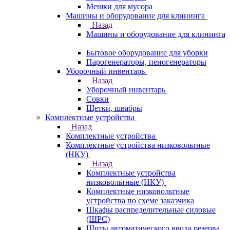
Мешки для мусора
Машины и оборудование для клининга
Назад
Машины и оборудование для клининга
Бытовое оборудование для уборки
Парогенераторы, пеногенераторы
Уборочный инвентарь
Назад
Уборочный инвентарь
Совки
Щетки, швабры
Комплектные устройства
Назад
Комплектные устройства
Комплектные устройства низковольтные
(НКУ)
Назад
Комплектные устройства
низковольтные (НКУ)
Комплектные низковольтные
устройства по схеме заказчика
Шкафы распределительные силовые
(ШРС)
Щиты автоматического ввода резерва