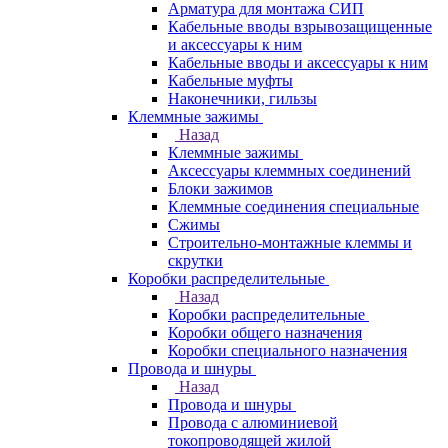
Арматура для монтажа СИП
Кабельные вводы взрывозащищенные
и аксессуары к ним
Кабельные вводы и аксессуары к ним
Кабельные муфты
Наконечники, гильзы
Клеммные зажимы
Назад
Клеммные зажимы
Аксессуары клеммных соединений
Блоки зажимов
Клеммные соединения специальные
Сжимы
Строительно-монтажные клеммы и
скрутки
Коробки распределительные
Назад
Коробки распределительные
Коробки общего назначения
Коробки специального назначения
Провода и шнуры
Назад
Провода и шнуры
Провода с алюминиевой
токопроводящей жилой