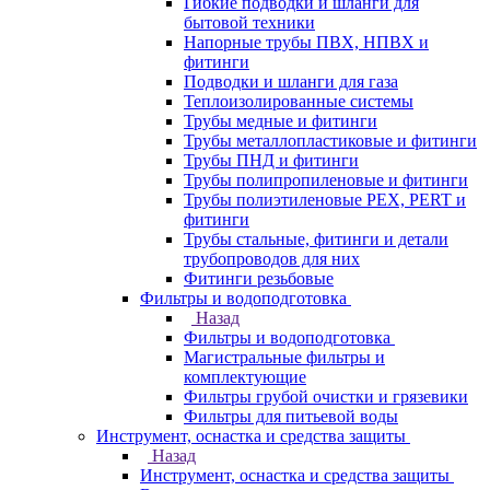
Гибкие подводки и шланги для
бытовой техники
Напорные трубы ПВХ, НПВХ и
фитинги
Подводки и шланги для газа
Теплоизолированные системы
Трубы медные и фитинги
Трубы металлопластиковые и фитинги
Трубы ПНД и фитинги
Трубы полипропиленовые и фитинги
Трубы полиэтиленовые PEX, PERT и
фитинги
Трубы стальные, фитинги и детали
трубопроводов для них
Фитинги резьбовые
Фильтры и водоподготовка
Назад
Фильтры и водоподготовка
Магистральные фильтры и
комплектующие
Фильтры грубой очистки и грязевики
Фильтры для питьевой воды
Инструмент, оснастка и средства защиты
Назад
Инструмент, оснастка и средства защиты