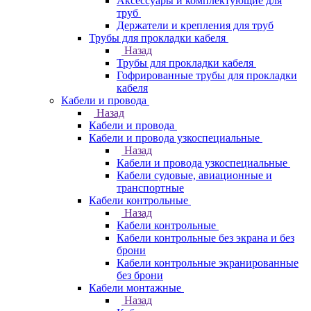
Аксессуары и комплектующие для
труб
Держатели и крепления для труб
Трубы для прокладки кабеля
Назад
Трубы для прокладки кабеля
Гофрированные трубы для прокладки
кабеля
Кабели и провода
Назад
Кабели и провода
Кабели и провода узкоспециальные
Назад
Кабели и провода узкоспециальные
Кабели судовые, авиационные и
транспортные
Кабели контрольные
Назад
Кабели контрольные
Кабели контрольные без экрана и без
брони
Кабели контрольные экранированные
без брони
Кабели монтажные
Назад