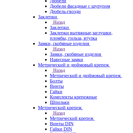
Дюбели
Дюбели фасадные с шурупом
Дюбель-гвозди
Заклепки
Назад
Заклепки
Заклепки вытяжные,заглушки,
пломбы, гильза, втулка
Замки, скобяные изделия
Назад
Замки, скобяные изделия
Навесные замки
Метрический и дюймовый крепеж
Назад
Метрический и дюймовый крепеж
Болты
Винты
Гайки
Комплекты крепежные
Шпильки
Метрический крепеж
Назад
Метрический крепеж
Винты DIN
Гайки DIN