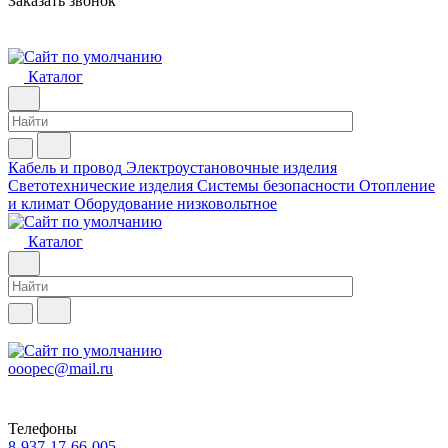
Заказать звонок
Каталог
Кабель и провод
Электроустановочные изделия
Светотехнические изделия
Системы безопасности
Отопление
и климат
Оборудование низковольтное
Каталог
ooopec@mail.ru
Телефоны
8-937-17-66-005