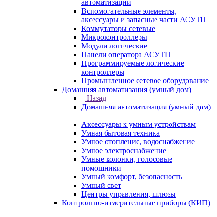
автоматизации
Вспомогательные элементы,
аксессуары и запасные части АСУТП
Коммутаторы сетевые
Микроконтроллеры
Модули логические
Панели оператора АСУТП
Программируемые логические
контроллеры
Промышленное сетевое оборудование
Домашняя автоматизация (умный дом)
Назад
Домашняя автоматизация (умный дом)
Аксессуары к умным устройствам
Умная бытовая техника
Умное отопление, водоснабжение
Умное электроснабжение
Умные колонки, голосовые
помощники
Умный комфорт, безопасность
Умный свет
Центры управления, шлюзы
Контрольно-измерительные приборы (КИП)