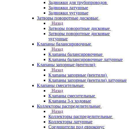
Задвижки для трубопроводов
Задвижки латунные
Задвижки чугунные
Затворы поворотные дисковые
Назад
Затворы поворотные дисковые
Затворы поворотные дисковые
чугунные
Клапаны балансировочные
Назад
Клапаны балансировочные
Клапаны балансировочные латунные
Клапаны запорные (вентили)
Назад
Клапаны запорные (вентили)
Клапаны запорные (вентили) латунные
Клапаны смесительные
Назад
Клапаны смесительные
Клапаны 3-х ходовые
Коллекторы распределительные
Назад
Коллекторы распределительные
Коллекторы латунные
Соединители под евроконус