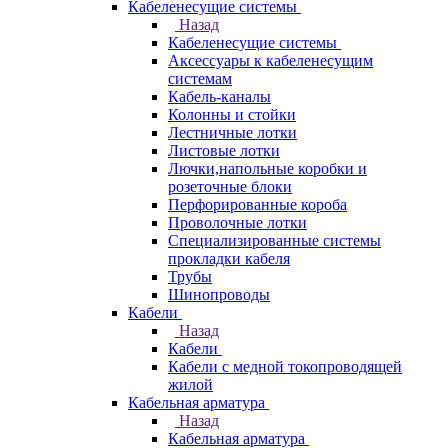
Кабеленесущие системы
Назад
Кабеленесущие системы
Аксессуары к кабеленесущим
системам
Кабель-каналы
Колонны и стойки
Лестничные лотки
Листовые лотки
Лючки,напольные коробки и
розеточные блоки
Перфорированные короба
Проволочные лотки
Специализированные системы
прокладки кабеля
Трубы
Шинопроводы
Кабели
Назад
Кабели
Кабели с медной токопроводящей
жилой
Кабельная арматура
Назад
Кабельная арматура