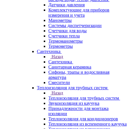
Датчики давления
Комплектующие для приборов
измерения и учета
Манометры
Системы диспетчеризации
Счетчики для воды
Счетчики тепла
Термоманометры
Термометры
Сантехника
Назад
Сантехника
Санитарная керамика
Сифоны, трапы и водосливная
арматура
Смесители
Теплоизоляция для трубных систем
Назад
Теплоизоляция для трубных систем
Звукоизоляция из каучука
Принадлежности для монтажа
изоляции
Теплоизоляция для кондиционеров
Теплоизоляция из вспененного каучука