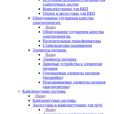
слаботочных систем
Комплектующие для ИБП
Опции и аксессуары для ИБП
Оборудование улучшения качества
электроэнергии
Назад
Оборудование улучшения качества
электроэнергии
Разделительные трансформаторы
Стабилизаторы напряжения
Элементы питания
Назад
Элементы питания
Зарядные устройства к элементам
питания
Одноразовые элементы питания
(батарейки)
Перезаряжаемые элементы питания
(аккумуляторы)
Кабеленесущие системы
Назад
Кабеленесущие системы
Аксессуары и комплектующие для труб
Назад