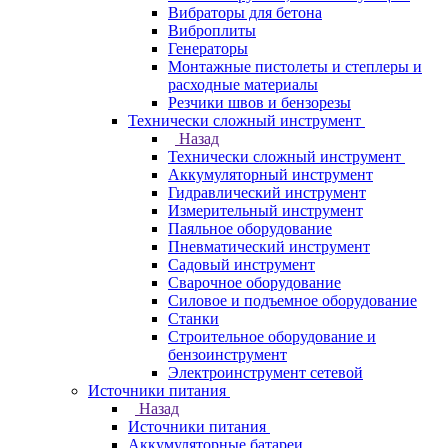
Вибраторы для бетона
Виброплиты
Генераторы
Монтажные пистолеты и степлеры и
расходные материалы
Резчики швов и бензорезы
Технически сложный инструмент
Назад
Технически сложный инструмент
Аккумуляторный инструмент
Гидравлический инструмент
Измерительный инструмент
Паяльное оборудование
Пневматический инструмент
Садовый инструмент
Сварочное оборудование
Силовое и подъемное оборудование
Станки
Строительное оборудование и
бензоинструмент
Электроинструмент сетевой
Источники питания
Назад
Источники питания
Аккумуляторные батареи