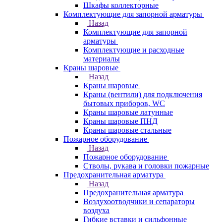
Шкафы коллекторные
Комплектующие для запорной арматуры
Назад
Комплектующие для запорной
арматуры
Комплектующие и расходные
материалы
Краны шаровые
Назад
Краны шаровые
Краны (вентили) для подключения
бытовых приборов, WC
Краны шаровые латунные
Краны шаровые ПНД
Краны шаровые стальные
Пожарное оборудование
Назад
Пожарное оборудование
Стволы, рукава и головки пожарные
Предохранительная арматура
Назад
Предохранительная арматура
Воздухоотводчики и сепараторы
воздуха
Гибкие вставки и сильфонные