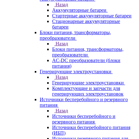
Назад
Аккумуляторные батареи
Стартерные аккумуляторные батареи
Стационарные аккумуляторные
батареи
Блоки питания, трансформаторы,
преобразователи
Назад
Блоки питания, трансформаторы,
преобразователи
AC-DC преобразователи (блоки
питания)
Генерирующие электроустановки
Назад
Генерирующие электроустановки
Комплектующие и запчасти для
генерирующих электроустановок
Источники бесперебойного и резервного
питания
Назад
Источники бесперебойного и
резервного питания
Источники бесперебойного питания
(ИБП)
Источники резервного питания для