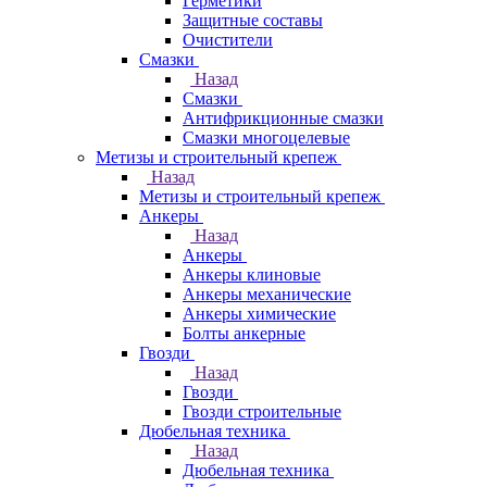
Герметики
Защитные составы
Очистители
Смазки
Назад
Смазки
Антифрикционные смазки
Смазки многоцелевые
Метизы и строительный крепеж
Назад
Метизы и строительный крепеж
Анкеры
Назад
Анкеры
Анкеры клиновые
Анкеры механические
Анкеры химические
Болты анкерные
Гвозди
Назад
Гвозди
Гвозди строительные
Дюбельная техника
Назад
Дюбельная техника