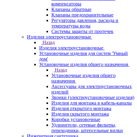
компенсаторы
Клапаны обратные
Клапаны предохранительные
Регуляторы давления, расхода и
температуры воды
Системы защиты от протечек
Изделия электроустановочные
Назад
Изделия электроустановочные
Установочные изделия для систем 'Умный
дом'
Установочные изделия общего назначения
Назад
Установочные изделия общего
назначения
Аксессуары для электроустановочных
изделий
Звонки (электроустановочные изделия)
Изделия для монтажа в кабель-каналы
Изделия открытого монтажа
Изделия скрытого монтажа
Коробки установочные
Удлинители, сетевые фильтры,
переходники, штепсельные вилки
Инженерная сантехника