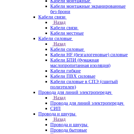
Кабели монтажные
Кабели монтажные экранированные
без брони
Кабели связи
Назад
Кабели связи
Кабели местные
Кабели силовые
Назад
Кабели силовые
Кабели HF (безгалогеновые) силовые
Кабели БПИ (бумажная
маслопропитанная изоляция)
Кабели гибкие
Кабели ПВХ силовые
Кабели силовые в СПЭ (сшитый
полиэтилен)
Провода для линий электропередач
Назад
Провода для линий электропередач
СИП
Провода и шнуры
Назад
Провода и шнуры
Провода бытовые