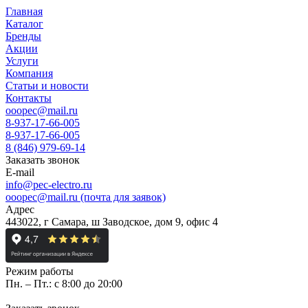
Главная
Каталог
Бренды
Акции
Услуги
Компания
Статьи и новости
Контакты
ooopec@mail.ru
8-937-17-66-005
8-937-17-66-005
8 (846) 979-69-14
Заказать звонок
E-mail
info@pec-electro.ru
ooopec@mail.ru (почта для заявок)
Адрес
443022, г Самара, ш Заводское, дом 9, офис 4
Режим работы
Пн. – Пт.: с 8:00 до 20:00