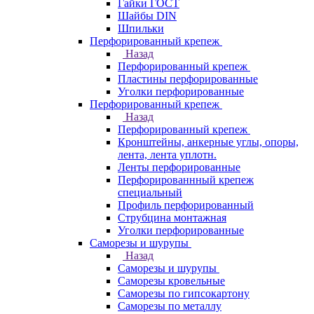
Гайки ГОСТ
Шайбы DIN
Шпильки
Перфорированный крепеж
Назад
Перфорированный крепеж
Пластины перфорированные
Уголки перфорированные
Перфорированный крепеж
Назад
Перфорированный крепеж
Кронштейны, анкерные углы, опоры,
лента, лента уплотн.
Ленты перфорированные
Перфорированнный крепеж
специальный
Профиль перфорированный
Струбцина монтажная
Уголки перфорированные
Саморезы и шурупы
Назад
Саморезы и шурупы
Саморезы кровельные
Саморезы по гипсокартону
Саморезы по металлу