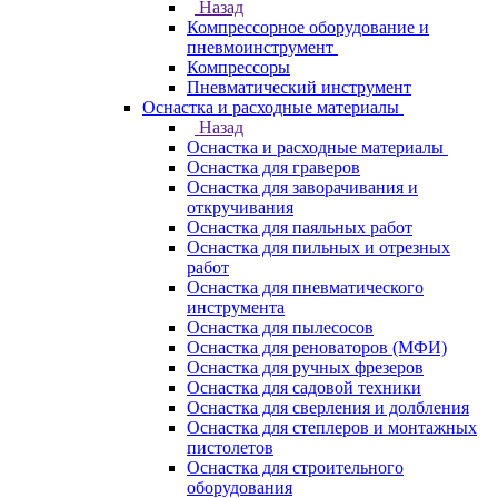
Назад
Компрессорное оборудование и
пневмоинструмент
Компрессоры
Пневматический инструмент
Оснастка и расходные материалы
Назад
Оснастка и расходные материалы
Оснастка для граверов
Оснастка для заворачивания и
откручивания
Оснастка для паяльных работ
Оснастка для пильных и отрезных
работ
Оснастка для пневматического
инструмента
Оснастка для пылесосов
Оснастка для реноваторов (МФИ)
Оснастка для ручных фрезеров
Оснастка для садовой техники
Оснастка для сверления и долбления
Оснастка для степлеров и монтажных
пистолетов
Оснастка для строительного
оборудования