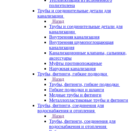
Теплоизоляция из вспененного
полиэтилена
Трубы и соединительные детали для
канализации
Назад
Трубы и соединительные детали для
канализации
Внутренняя канализация
Внутренняя шумопоглощающая
канализация
Канализационные клапаны, сальники,
аксессуары
Муфты противопожарные
Наружная канализация
Трубы, фитинги, гибкие подводки
Назад
Трубы, фитинги, гибкие подводки
Гибкие подводки и шланги
Медные трубы и фитинги
Металлопластиковые трубы и фитинги
Трубы, фитинги, соединения для
водоснабжения и отопления
Назад
Трубы, фитинги, соединения для
водоснабжения и отопления