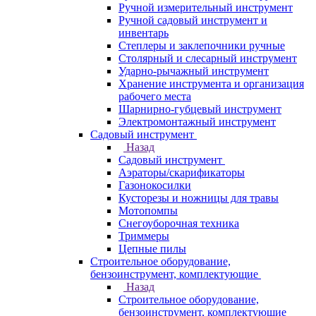
Ручной измерительный инструмент
Ручной садовый инструмент и
инвентарь
Степлеры и заклепочники ручные
Столярный и слесарный инструмент
Ударно-рычажный инструмент
Хранение инструмента и организация
рабочего места
Шарнирно-губцевый инструмент
Электромонтажный инструмент
Садовый инструмент
Назад
Садовый инструмент
Аэраторы/скарификаторы
Газонокосилки
Кусторезы и ножницы для травы
Мотопомпы
Снегоуборочная техника
Триммеры
Цепные пилы
Строительное оборудование,
бензоинструмент, комплектующие
Назад
Строительное оборудование,
бензоинструмент, комплектующие