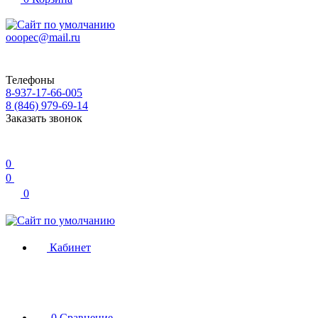
ooopec@mail.ru
Телефоны
8-937-17-66-005
8 (846) 979-69-14
Заказать звонок
0
0
0
Кабинет
0
Сравнение