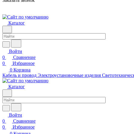
Заказать звонок
Каталог
Войти
0
Сравнение
0
Избранное
0
Корзина
Кабель и провод
Электроустановочные изделия
Светотехничес
Каталог
Войти
0
Сравнение
0
Избранное
0
Корзина