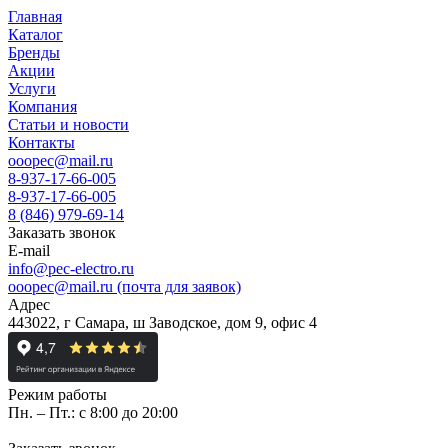
Главная
Каталог
Бренды
Акции
Услуги
Компания
Статьи и новости
Контакты
ooopec@mail.ru
8-937-17-66-005
8-937-17-66-005
8 (846) 979-69-14
Заказать звонок
E-mail
info@pec-electro.ru
ooopec@mail.ru (почта для заявок)
Адрес
443022, г Самара, ш Заводское, дом 9, офис 4
Режим работы
Пн. – Пт.: с 8:00 до 20:00