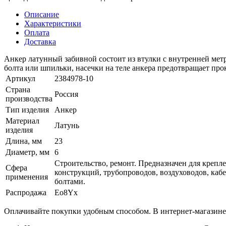
Описание
Характеристики
Оплата
Доставка
Анкер латунный забивной состоит из втулки с внутренней мет
болта или шпильки, насечки на теле анкера предотвращает пр
Артикул
2384978-10
Страна
Россия
производства
Тип изделия
Анкер
Материал
Латунь
изделия
Длина, мм
23
Диаметр, мм
6
Строительство, ремонт. Предназначен для креп
Сфера
конструкций, трубопроводов, воздуховодов, каб
применения
болтами.
Распродажа
Eo8Yx
Оплачивайте покупки удобным способом. В интернет-магазине 