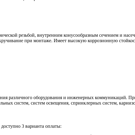
рической резьбой, внутренним конусообразным сечением и насеч
окручивание при монтаже. Имеет высокую коррозионную стойкос
ления различного оборудования и инженерных коммуникаций. П
ельных систем, систем освещения, спринклерных систем, карниз
доступно 3 варианта оплаты: