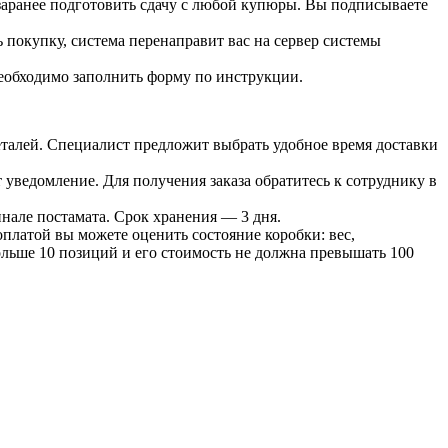
 заранее подготовить сдачу с любой купюры. Вы подписываете
 покупку, система перенаправит вас на сервер системы
необходимо заполнить форму по инструкции.
 деталей. Специалист предложит выбрать удобное время доставки
т уведомление. Для получения заказа обратитесь к сотруднику в
инале постамата. Срок хранения — 3 дня.
оплатой вы можете оценить состояние коробки: вес,
больше 10 позиций и его стоимость не должна превышать 100