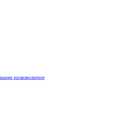
вание низковольтное