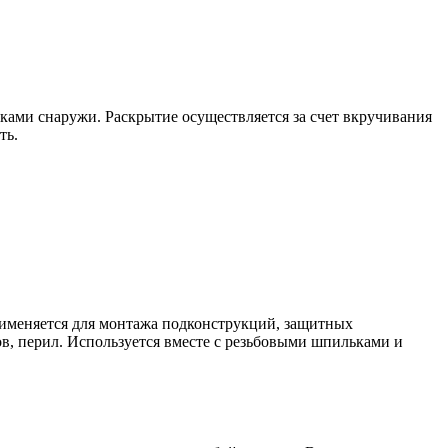
ками снаружи. Раскрытие осуществляется за счет вкручивания
ть.
рименяется для монтажа подконструкций, защитных
ов, перил. Используется вместе с резьбовыми шпильками и