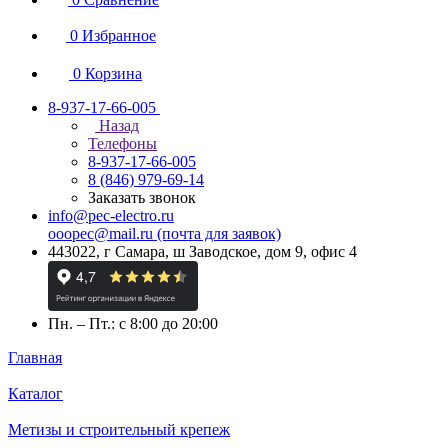
0
Избранное
0
Корзина
8-937-17-66-005
Назад
Телефоны
8-937-17-66-005
8 (846) 979-69-14
Заказать звонок
info@pec-electro.ru
ooopec@mail.ru (почта для заявок)
443022, г Самара, ш Заводское, дом 9, офис 4
Пн. – Пт.: с 8:00 до 20:00
Главная
Каталог
Метизы и строительный крепеж