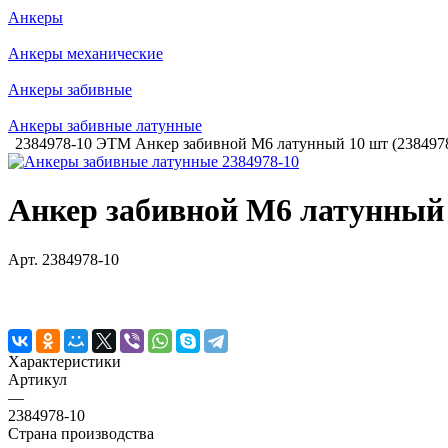
Анкеры
Анкеры механические
Анкеры забивные
Анкеры забивные латунные
2384978-10 ЭТМ Анкер забивной М6 латунный 10 шт (238497
Анкер забивной М6 латунный 
Арт.
2384978-10
Характеристики
Артикул
—
2384978-10
Страна производства