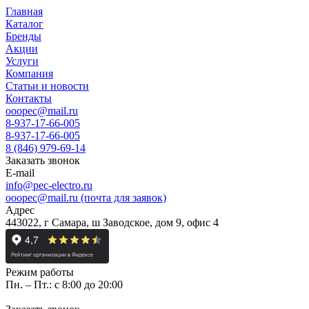
Главная
Каталог
Бренды
Акции
Услуги
Компания
Статьи и новости
Контакты
ooopec@mail.ru
8-937-17-66-005
8-937-17-66-005
8 (846) 979-69-14
Заказать звонок
E-mail
info@pec-electro.ru
ooopec@mail.ru (почта для заявок)
Адрес
443022, г Самара, ш Заводское, дом 9, офис 4
Режим работы
Пн. – Пт.: с 8:00 до 20:00