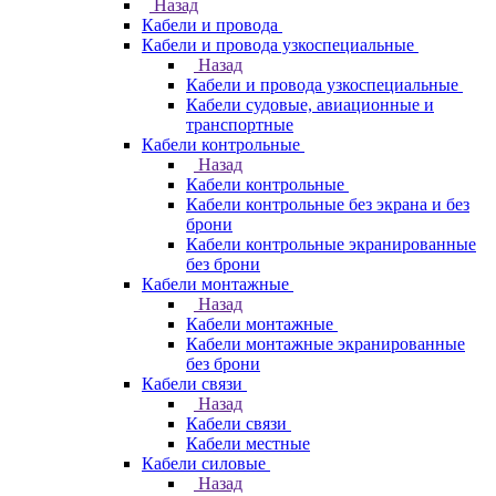
Назад
Кабели и провода
Кабели и провода узкоспециальные
Назад
Кабели и провода узкоспециальные
Кабели судовые, авиационные и
транспортные
Кабели контрольные
Назад
Кабели контрольные
Кабели контрольные без экрана и без
брони
Кабели контрольные экранированные
без брони
Кабели монтажные
Назад
Кабели монтажные
Кабели монтажные экранированные
без брони
Кабели связи
Назад
Кабели связи
Кабели местные
Кабели силовые
Назад