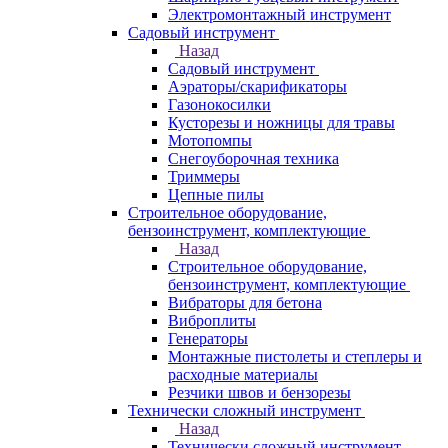
Электромонтажный инструмент
Садовый инструмент
Назад
Садовый инструмент
Аэраторы/скарификаторы
Газонокосилки
Кусторезы и ножницы для травы
Мотопомпы
Снегоуборочная техника
Триммеры
Цепные пилы
Строительное оборудование,
бензоинструмент, комплектующие
Назад
Строительное оборудование,
бензоинструмент, комплектующие
Вибраторы для бетона
Виброплиты
Генераторы
Монтажные пистолеты и степлеры и
расходные материалы
Резчики швов и бензорезы
Технически сложный инструмент
Назад
Технически сложный инструмент