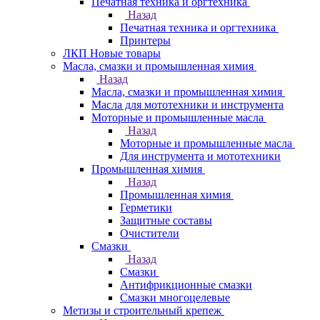
Печатная техника и оргтехника
Назад
Печатная техника и оргтехника
Принтеры
ЛКП Новые товары
Масла, смазки и промышленная химия
Назад
Масла, смазки и промышленная химия
Масла для мототехники и инструмента
Моторные и промышленные масла
Назад
Моторные и промышленные масла
Для инструмента и мототехники
Промышленная химия
Назад
Промышленная химия
Герметики
Защитные составы
Очистители
Смазки
Назад
Смазки
Антифрикционные смазки
Смазки многоцелевые
Метизы и строительный крепеж