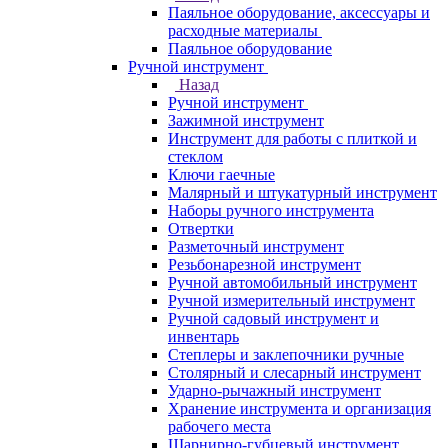
Паяльное оборудование, аксессуары и
расходные материалы
Паяльное оборудование
Ручной инструмент
Назад
Ручной инструмент
Зажимной инструмент
Инструмент для работы с плиткой и
стеклом
Ключи гаечные
Малярный и штукатурный инструмент
Наборы ручного инструмента
Отвертки
Разметочный инструмент
Резьбонарезной инструмент
Ручной автомобильный инструмент
Ручной измерительный инструмент
Ручной садовый инструмент и
инвентарь
Степлеры и заклепочники ручные
Столярный и слесарный инструмент
Ударно-рычажный инструмент
Хранение инструмента и организация
рабочего места
Шарнирно-губцевый инструмент