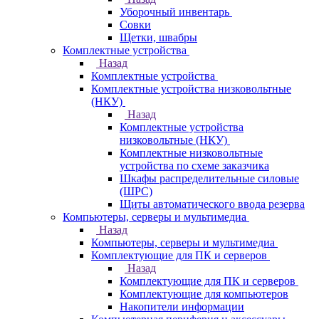
Уборочный инвентарь
Совки
Щетки, швабры
Комплектные устройства
Назад
Комплектные устройства
Комплектные устройства низковольтные
(НКУ)
Назад
Комплектные устройства
низковольтные (НКУ)
Комплектные низковольтные
устройства по схеме заказчика
Шкафы распределительные силовые
(ШРС)
Щиты автоматического ввода резерва
Компьютеры, серверы и мультимедиа
Назад
Компьютеры, серверы и мультимедиа
Комплектующие для ПК и серверов
Назад
Комплектующие для ПК и серверов
Комплектующие для компьютеров
Накопители информации