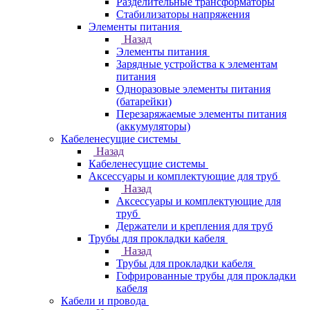
Разделительные трансформаторы
Стабилизаторы напряжения
Элементы питания
Назад
Элементы питания
Зарядные устройства к элементам
питания
Одноразовые элементы питания
(батарейки)
Перезаряжаемые элементы питания
(аккумуляторы)
Кабеленесущие системы
Назад
Кабеленесущие системы
Аксессуары и комплектующие для труб
Назад
Аксессуары и комплектующие для
труб
Держатели и крепления для труб
Трубы для прокладки кабеля
Назад
Трубы для прокладки кабеля
Гофрированные трубы для прокладки
кабеля
Кабели и провода