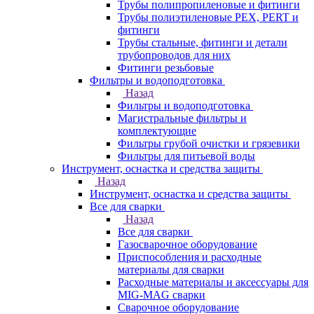
Трубы полипропиленовые и фитинги
Трубы полиэтиленовые PEX, PERT и
фитинги
Трубы стальные, фитинги и детали
трубопроводов для них
Фитинги резьбовые
Фильтры и водоподготовка
Назад
Фильтры и водоподготовка
Магистральные фильтры и
комплектующие
Фильтры грубой очистки и грязевики
Фильтры для питьевой воды
Инструмент, оснастка и средства защиты
Назад
Инструмент, оснастка и средства защиты
Все для сварки
Назад
Все для сварки
Газосварочное оборудование
Приспособления и расходные
материалы для сварки
Расходные материалы и аксессуары для
MIG-MAG сварки
Сварочное оборудование