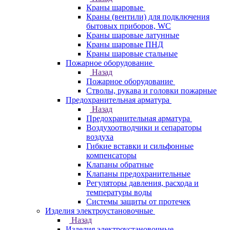
Краны шаровые
Краны (вентили) для подключения
бытовых приборов, WC
Краны шаровые латунные
Краны шаровые ПНД
Краны шаровые стальные
Пожарное оборудование
Назад
Пожарное оборудование
Стволы, рукава и головки пожарные
Предохранительная арматура
Назад
Предохранительная арматура
Воздухоотводчики и сепараторы
воздуха
Гибкие вставки и сильфонные
компенсаторы
Клапаны обратные
Клапаны предохранительные
Регуляторы давления, расхода и
температуры воды
Системы защиты от протечек
Изделия электроустановочные
Назад
Изделия электроустановочные