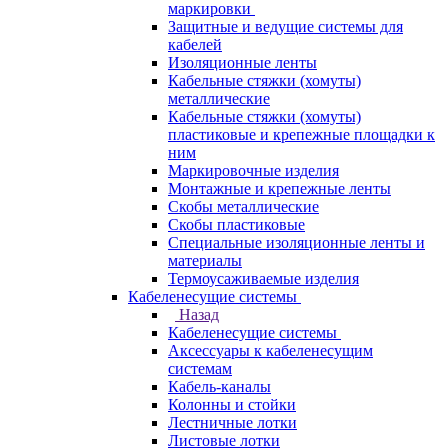
маркировки
Защитные и ведущие системы для
кабелей
Изоляционные ленты
Кабельные стяжки (хомуты)
металлические
Кабельные стяжки (хомуты)
пластиковые и крепежные площадки к
ним
Маркировочные изделия
Монтажные и крепежные ленты
Скобы металлические
Скобы пластиковые
Специальные изоляционные ленты и
материалы
Термоусаживаемые изделия
Кабеленесущие системы
Назад
Кабеленесущие системы
Аксессуары к кабеленесущим
системам
Кабель-каналы
Колонны и стойки
Лестничные лотки
Листовые лотки