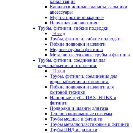
канализация
Канализационные клапаны, сальники,
аксессуары
Муфты противопожарные
Наружная канализация
Трубы, фитинги, гибкие подводки
Назад
Трубы, фитинги, гибкие подводки
Гибкие подводки и шланги
Медные трубы и фитинги
Металлопластиковые трубы и фитинги
Трубы, фитинги, соединения для
водоснабжения и отопления
Назад
Трубы, фитинги, соединения для
водоснабжения и отопления
Гибкие подводки и шланги для
бытовой техники
Напорные трубы ПВХ, НПВХ и
фитинги
Подводки и шланги для газа
Теплоизолированные системы
Трубы медные и фитинги
Трубы металлопластиковые и фитинги
Трубы ПНД и фитинги