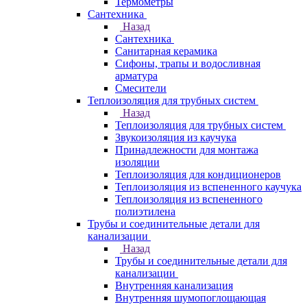
Термометры
Сантехника
Назад
Сантехника
Санитарная керамика
Сифоны, трапы и водосливная
арматура
Смесители
Теплоизоляция для трубных систем
Назад
Теплоизоляция для трубных систем
Звукоизоляция из каучука
Принадлежности для монтажа
изоляции
Теплоизоляция для кондиционеров
Теплоизоляция из вспененного каучука
Теплоизоляция из вспененного
полиэтилена
Трубы и соединительные детали для
канализации
Назад
Трубы и соединительные детали для
канализации
Внутренняя канализация
Внутренняя шумопоглощающая