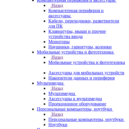
Компьютерная периферия и аксессуары
Назад
Компьютерная периферия и
аксессуары
Кабели, переходники, разветвители
для ПК
Клавиатуры, мыши и прочие
устройства ввода
Мониторы
Наушники, гарнитуры, колонки
Мобильные устройства и фототехника
Назад
Мобильные устройства и фототехника
Аксессуары для мобильных устройств
Накопители данных и периферия
Мультимедиа
Назад
Мультимедиа
Аксессуары к мультимедиа
Проекционное оборудование
Персональные компьютеры, ноутбуки
Назад
Персональные компьютеры, ноутбуки
Ноутбуки