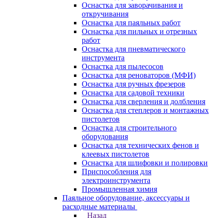
Оснастка для заворачивания и
откручивания
Оснастка для паяльных работ
Оснастка для пильных и отрезных
работ
Оснастка для пневматического
инструмента
Оснастка для пылесосов
Оснастка для реноваторов (МФИ)
Оснастка для ручных фрезеров
Оснастка для садовой техники
Оснастка для сверления и долбления
Оснастка для степлеров и монтажных
пистолетов
Оснастка для строительного
оборудования
Оснастка для технических фенов и
клеевых пистолетов
Оснастка для шлифовки и полировки
Приспособления для
электроинструмента
Промышленная химия
Паяльное оборудование, аксессуары и
расходные материалы
Назад