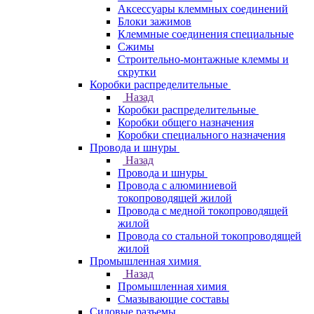
Аксессуары клеммных соединений
Блоки зажимов
Клеммные соединения специальные
Сжимы
Строительно-монтажные клеммы и
скрутки
Коробки распределительные
Назад
Коробки распределительные
Коробки общего назначения
Коробки специального назначения
Провода и шнуры
Назад
Провода и шнуры
Провода с алюминиевой
токопроводящей жилой
Провода с медной токопроводящей
жилой
Провода со стальной токопроводящей
жилой
Промышленная химия
Назад
Промышленная химия
Смазывающие составы
Силовые разъемы