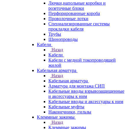
Лючки,напольные коробки и
розеточные блоки
Перфорированные короба
Проволочные лотки
Специализированные системы
прокладки кабеля
Трубы
Шинопроводы
Кабели
Назад
Кабели
Кабели с медной токопроводящей
жилой
Кабельная арматура
Назад
Кабельная арматура
Арматура для монтажа СИП
Кабельные вводы взрывозащищенные
и аксессуары к ним
Кабельные вводы и аксессуары к ним
Кабельные муфты
Наконечники, гильзы
Клеммные зажимы
Назад
Клеммные зажимы