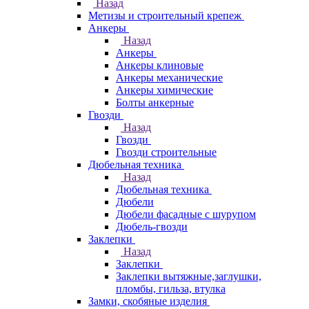
Назад
Метизы и строительный крепеж
Анкеры
Назад
Анкеры
Анкеры клиновые
Анкеры механические
Анкеры химические
Болты анкерные
Гвозди
Назад
Гвозди
Гвозди строительные
Дюбельная техника
Назад
Дюбельная техника
Дюбели
Дюбели фасадные с шурупом
Дюбель-гвозди
Заклепки
Назад
Заклепки
Заклепки вытяжные,заглушки,
пломбы, гильза, втулка
Замки, скобяные изделия