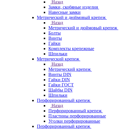
Назад
Замки, скобяные изделия
Навесные замки
Метрический и дюймовый крепеж
Назад
Метрический и дюймовый крепеж
Болты
Винты
Гайки
Комплекты крепежные
Шпильки
Метрический крепеж
Назад
Метрический крепеж
Винты DIN
Гайки DIN
Гайки ГОСТ
Шайбы DIN
Шпильки
Перфорированный крепеж
Назад
Перфорированный крепеж
Пластины перфорированные
Уголки перфорированные
Перфорированный крепеж