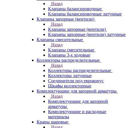
Назад
Клапаны балансировочные
Клапаны балансировочные латунные
Клапаны запорные (вентили)
Назад
Клапаны запорные (вентили)
Клапаны запорные (вентили) латунные
Клапаны смесительные
Назад
Клапаны смесительные
Клапаны 3-х ходовые
Коллекторы распределительные
Назад
Коллекторы распределительные
Коллекторы латунные
Соединители под евроконус
Шкафы коллекторные
Комплектующие для запорной арматуры
Назад
Комплектующие для запорной
арматуры
Комплектующие и расходные
материалы
Краны шаровые
Назад