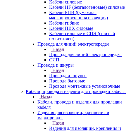
Кабели силовые
Кабели HF (безгалогеновые) силовые
Кабели БПИ (бумажная
маслопропитанная изоляция)
Кабели гибкие
Кабели ПВХ силовые
Кабели силовые в СПЭ (сшитый
полиэтилен)
Провода для линий электропередач
Назад
Провода для линий электропередач
СИП
Провода и шнуры
Назад
Провода и шнуры
Провода бытовые
Провода монтажные установочные
Кабели, провода и изделия для прокладки кабеля
Назад
Кабели, провода и изделия для прокладки
кабеля
Изделия для изоляции, крепления и
маркировки
Назад
Изделия для изоляции, крепления и