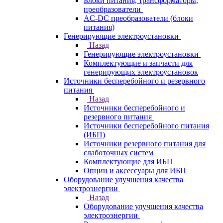
Блоки питания, трансформаторы,
преобразователи
AC-DC преобразователи (блоки
питания)
Генерирующие электроустановки
Назад
Генерирующие электроустановки
Комплектующие и запчасти для
генерирующих электроустановок
Источники бесперебойного и резервного
питания
Назад
Источники бесперебойного и
резервного питания
Источники бесперебойного питания
(ИБП)
Источники резервного питания для
слаботочных систем
Комплектующие для ИБП
Опции и аксессуары для ИБП
Оборудование улучшения качества
электроэнергии
Назад
Оборудование улучшения качества
электроэнергии