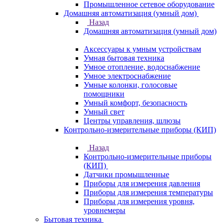
Промышленное сетевое оборудование
Домашняя автоматизация (умный дом)
Назад
Домашняя автоматизация (умный дом)
Аксессуары к умным устройствам
Умная бытовая техника
Умное отопление, водоснабжение
Умное электроснабжение
Умные колонки, голосовые
помощники
Умный комфорт, безопасность
Умный свет
Центры управления, шлюзы
Контрольно-измерительные приборы (КИП)
Назад
Контрольно-измерительные приборы
(КИП)
Датчики промышленные
Приборы для измерения давления
Приборы для измерения температуры
Приборы для измерения уровня,
уровнемеры
Бытовая техника