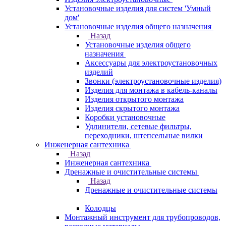
Установочные изделия для систем 'Умный
дом'
Установочные изделия общего назначения
Назад
Установочные изделия общего
назначения
Аксессуары для электроустановочных
изделий
Звонки (электроустановочные изделия)
Изделия для монтажа в кабель-каналы
Изделия открытого монтажа
Изделия скрытого монтажа
Коробки установочные
Удлинители, сетевые фильтры,
переходники, штепсельные вилки
Инженерная сантехника
Назад
Инженерная сантехника
Дренажные и очистительные системы
Назад
Дренажные и очистительные системы
Колодцы
Монтажный инструмент для трубопроводов,