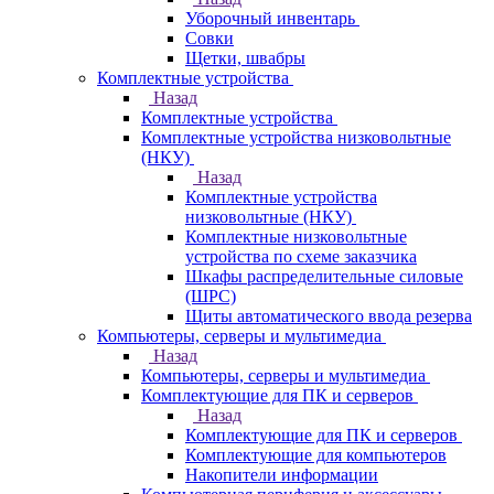
Уборочный инвентарь
Совки
Щетки, швабры
Комплектные устройства
Назад
Комплектные устройства
Комплектные устройства низковольтные
(НКУ)
Назад
Комплектные устройства
низковольтные (НКУ)
Комплектные низковольтные
устройства по схеме заказчика
Шкафы распределительные силовые
(ШРС)
Щиты автоматического ввода резерва
Компьютеры, серверы и мультимедиа
Назад
Компьютеры, серверы и мультимедиа
Комплектующие для ПК и серверов
Назад
Комплектующие для ПК и серверов
Комплектующие для компьютеров
Накопители информации