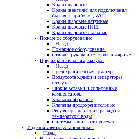
Краны шаровые
Краны (вентили) для подключения
бытовых приборов, WC
Краны шаровые латунные
Краны шаровые ПНД
Краны шаровые стальные
Пожарное оборудование
Назад
Пожарное оборудование
Стволы, рукава и головки пожарные
Предохранительная арматура
Назад
Предохранительная арматура
Воздухоотводчики и сепараторы
воздуха
Гибкие вставки и сильфонные
компенсаторы
Клапаны обратные
Клапаны предохранительные
Регуляторы давления, расхода и
температуры воды
Системы защиты от протечек
Изделия электроустановочные
Назад
Изделия электроустановочные