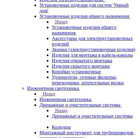
Установочные изделия для систем 'Умный
дом'
Установочные изделия общего назначения
Назад
Установочные изделия общего
назначения
Аксессуары для электроустановочных
изделий
Звонки (электроустановочные изделия)
Изделия для монтажа в кабель-каналы
Изделия открытого монтажа
Изделия скрытого монтажа
Коробки установочные
Удлинители, сетевые фильтры,
переходники, штепсельные вилки
Инженерная сантехника
Назад
Инженерная сантехника
Дренажные и очистительные системы
Назад
Дренажные и очистительные системы
Колодцы
Монтажный инструмент для трубопроводов,