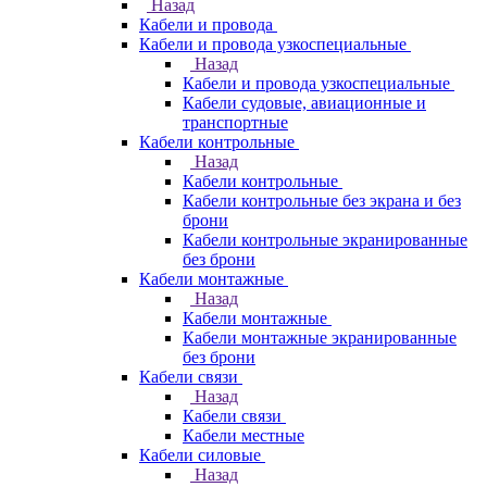
Назад
Кабели и провода
Кабели и провода узкоспециальные
Назад
Кабели и провода узкоспециальные
Кабели судовые, авиационные и
транспортные
Кабели контрольные
Назад
Кабели контрольные
Кабели контрольные без экрана и без
брони
Кабели контрольные экранированные
без брони
Кабели монтажные
Назад
Кабели монтажные
Кабели монтажные экранированные
без брони
Кабели связи
Назад
Кабели связи
Кабели местные
Кабели силовые
Назад