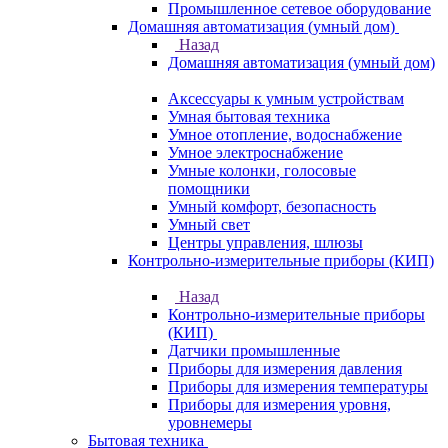
Промышленное сетевое оборудование
Домашняя автоматизация (умный дом)
Назад
Домашняя автоматизация (умный дом)
Аксессуары к умным устройствам
Умная бытовая техника
Умное отопление, водоснабжение
Умное электроснабжение
Умные колонки, голосовые
помощники
Умный комфорт, безопасность
Умный свет
Центры управления, шлюзы
Контрольно-измерительные приборы (КИП)
Назад
Контрольно-измерительные приборы
(КИП)
Датчики промышленные
Приборы для измерения давления
Приборы для измерения температуры
Приборы для измерения уровня,
уровнемеры
Бытовая техника