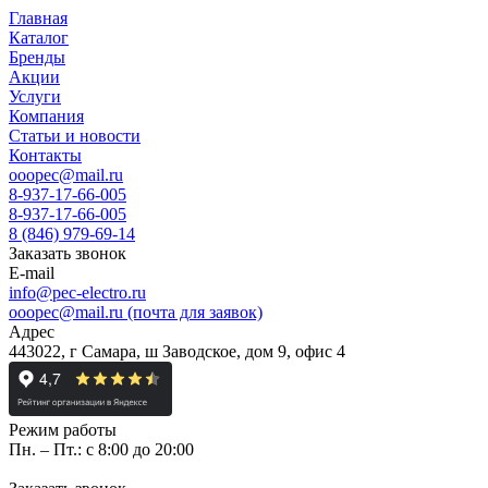
Главная
Каталог
Бренды
Акции
Услуги
Компания
Статьи и новости
Контакты
ooopec@mail.ru
8-937-17-66-005
8-937-17-66-005
8 (846) 979-69-14
Заказать звонок
E-mail
info@pec-electro.ru
ooopec@mail.ru (почта для заявок)
Адрес
443022, г Самара, ш Заводское, дом 9, офис 4
Режим работы
Пн. – Пт.: с 8:00 до 20:00