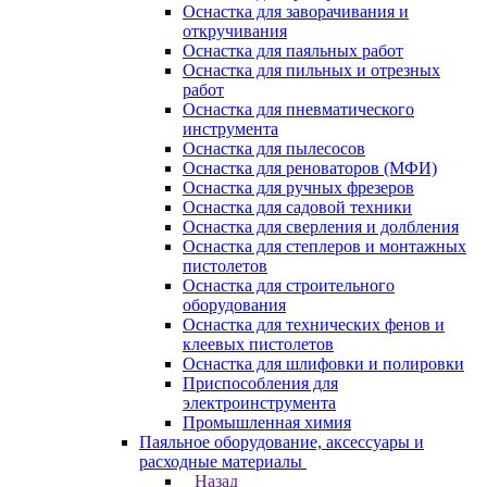
Оснастка для заворачивания и
откручивания
Оснастка для паяльных работ
Оснастка для пильных и отрезных
работ
Оснастка для пневматического
инструмента
Оснастка для пылесосов
Оснастка для реноваторов (МФИ)
Оснастка для ручных фрезеров
Оснастка для садовой техники
Оснастка для сверления и долбления
Оснастка для степлеров и монтажных
пистолетов
Оснастка для строительного
оборудования
Оснастка для технических фенов и
клеевых пистолетов
Оснастка для шлифовки и полировки
Приспособления для
электроинструмента
Промышленная химия
Паяльное оборудование, аксессуары и
расходные материалы
Назад