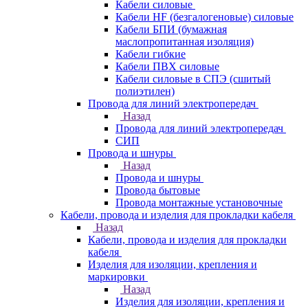
Кабели силовые
Кабели HF (безгалогеновые) силовые
Кабели БПИ (бумажная
маслопропитанная изоляция)
Кабели гибкие
Кабели ПВХ силовые
Кабели силовые в СПЭ (сшитый
полиэтилен)
Провода для линий электропередач
Назад
Провода для линий электропередач
СИП
Провода и шнуры
Назад
Провода и шнуры
Провода бытовые
Провода монтажные установочные
Кабели, провода и изделия для прокладки кабеля
Назад
Кабели, провода и изделия для прокладки
кабеля
Изделия для изоляции, крепления и
маркировки
Назад
Изделия для изоляции, крепления и