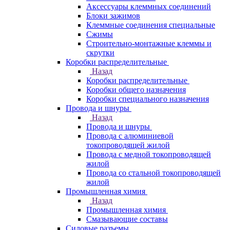
Аксессуары клеммных соединений
Блоки зажимов
Клеммные соединения специальные
Сжимы
Строительно-монтажные клеммы и
скрутки
Коробки распределительные
Назад
Коробки распределительные
Коробки общего назначения
Коробки специального назначения
Провода и шнуры
Назад
Провода и шнуры
Провода с алюминиевой
токопроводящей жилой
Провода с медной токопроводящей
жилой
Провода со стальной токопроводящей
жилой
Промышленная химия
Назад
Промышленная химия
Смазывающие составы
Силовые разъемы