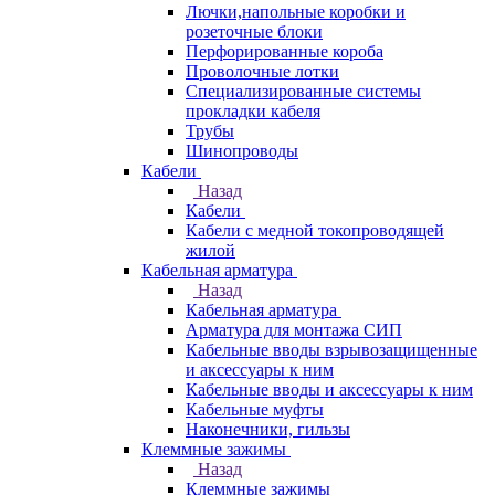
Лючки,напольные коробки и
розеточные блоки
Перфорированные короба
Проволочные лотки
Специализированные системы
прокладки кабеля
Трубы
Шинопроводы
Кабели
Назад
Кабели
Кабели с медной токопроводящей
жилой
Кабельная арматура
Назад
Кабельная арматура
Арматура для монтажа СИП
Кабельные вводы взрывозащищенные
и аксессуары к ним
Кабельные вводы и аксессуары к ним
Кабельные муфты
Наконечники, гильзы
Клеммные зажимы
Назад
Клеммные зажимы