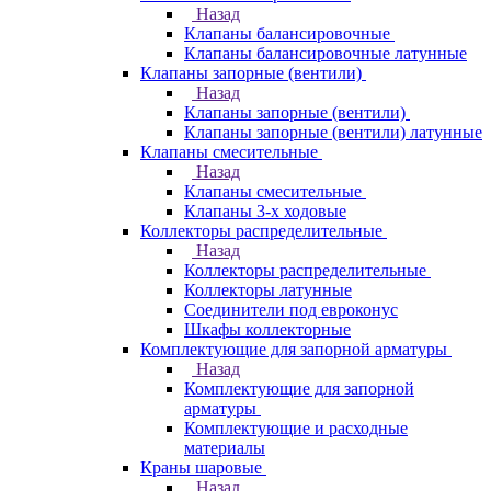
Назад
Клапаны балансировочные
Клапаны балансировочные латунные
Клапаны запорные (вентили)
Назад
Клапаны запорные (вентили)
Клапаны запорные (вентили) латунные
Клапаны смесительные
Назад
Клапаны смесительные
Клапаны 3-х ходовые
Коллекторы распределительные
Назад
Коллекторы распределительные
Коллекторы латунные
Соединители под евроконус
Шкафы коллекторные
Комплектующие для запорной арматуры
Назад
Комплектующие для запорной
арматуры
Комплектующие и расходные
материалы
Краны шаровые
Назад