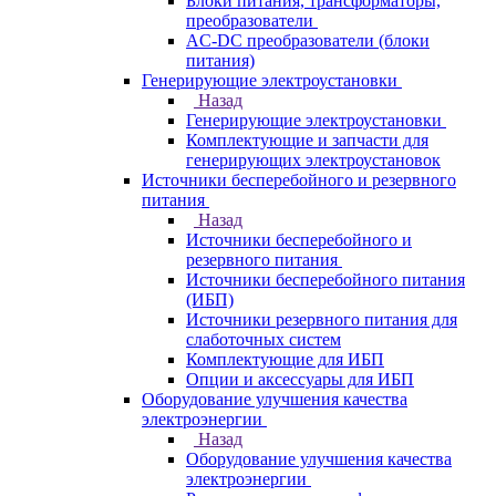
Блоки питания, трансформаторы,
преобразователи
AC-DC преобразователи (блоки
питания)
Генерирующие электроустановки
Назад
Генерирующие электроустановки
Комплектующие и запчасти для
генерирующих электроустановок
Источники бесперебойного и резервного
питания
Назад
Источники бесперебойного и
резервного питания
Источники бесперебойного питания
(ИБП)
Источники резервного питания для
слаботочных систем
Комплектующие для ИБП
Опции и аксессуары для ИБП
Оборудование улучшения качества
электроэнергии
Назад
Оборудование улучшения качества
электроэнергии