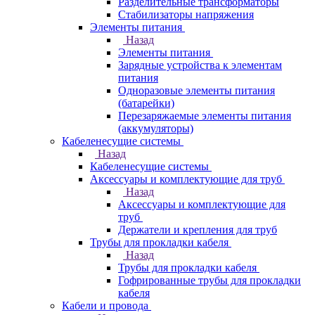
Разделительные трансформаторы
Стабилизаторы напряжения
Элементы питания
Назад
Элементы питания
Зарядные устройства к элементам
питания
Одноразовые элементы питания
(батарейки)
Перезаряжаемые элементы питания
(аккумуляторы)
Кабеленесущие системы
Назад
Кабеленесущие системы
Аксессуары и комплектующие для труб
Назад
Аксессуары и комплектующие для
труб
Держатели и крепления для труб
Трубы для прокладки кабеля
Назад
Трубы для прокладки кабеля
Гофрированные трубы для прокладки
кабеля
Кабели и провода