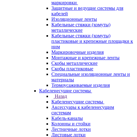
маркировки
Защитные и ведущие системы для
кабелей
Изоляционные ленты
Кабельные стяжки (хомуты)
металлические
Кабельные стяжки (хомуты)
пластиковые и крепежные площадки к
ним
Маркировочные изделия
Монтажные и крепежные ленты
Скобы металлические
Скобы пластиковые
Специальные изоляционные ленты и
материалы
Термоусаживаемые изделия
Кабеленесущие системы
Назад
Кабеленесущие системы
Аксессуары к кабеленесущим
системам
Кабель-каналы
Колонны и стойки
Лестничные лотки
Листовые лотки