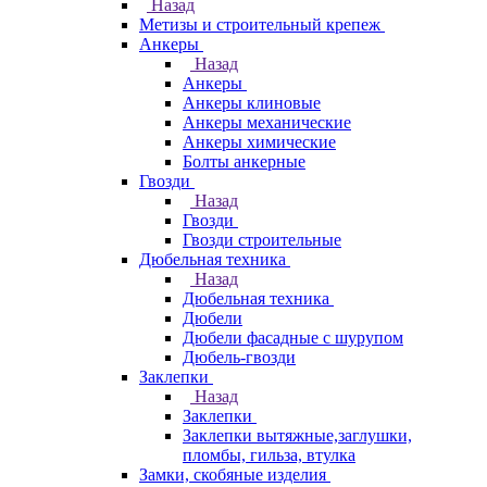
Назад
Метизы и строительный крепеж
Анкеры
Назад
Анкеры
Анкеры клиновые
Анкеры механические
Анкеры химические
Болты анкерные
Гвозди
Назад
Гвозди
Гвозди строительные
Дюбельная техника
Назад
Дюбельная техника
Дюбели
Дюбели фасадные с шурупом
Дюбель-гвозди
Заклепки
Назад
Заклепки
Заклепки вытяжные,заглушки,
пломбы, гильза, втулка
Замки, скобяные изделия