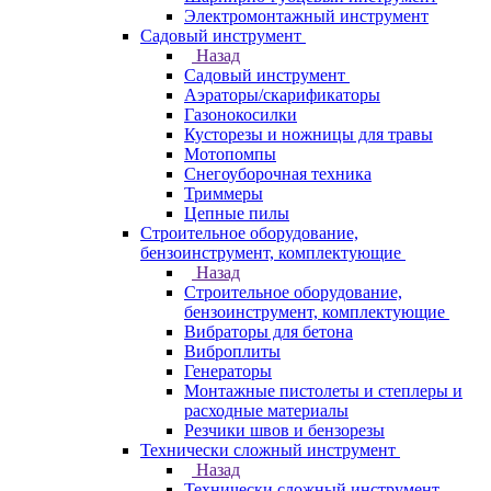
Электромонтажный инструмент
Садовый инструмент
Назад
Садовый инструмент
Аэраторы/скарификаторы
Газонокосилки
Кусторезы и ножницы для травы
Мотопомпы
Снегоуборочная техника
Триммеры
Цепные пилы
Строительное оборудование,
бензоинструмент, комплектующие
Назад
Строительное оборудование,
бензоинструмент, комплектующие
Вибраторы для бетона
Виброплиты
Генераторы
Монтажные пистолеты и степлеры и
расходные материалы
Резчики швов и бензорезы
Технически сложный инструмент
Назад
Технически сложный инструмент