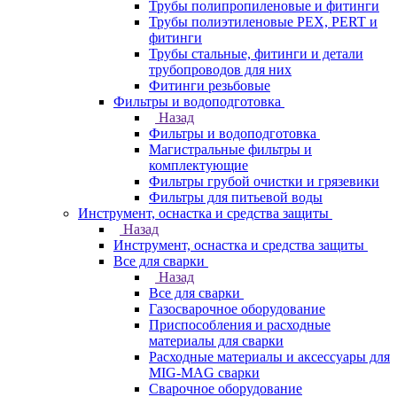
Трубы полипропиленовые и фитинги
Трубы полиэтиленовые PEX, PERT и
фитинги
Трубы стальные, фитинги и детали
трубопроводов для них
Фитинги резьбовые
Фильтры и водоподготовка
Назад
Фильтры и водоподготовка
Магистральные фильтры и
комплектующие
Фильтры грубой очистки и грязевики
Фильтры для питьевой воды
Инструмент, оснастка и средства защиты
Назад
Инструмент, оснастка и средства защиты
Все для сварки
Назад
Все для сварки
Газосварочное оборудование
Приспособления и расходные
материалы для сварки
Расходные материалы и аксессуары для
MIG-MAG сварки
Сварочное оборудование