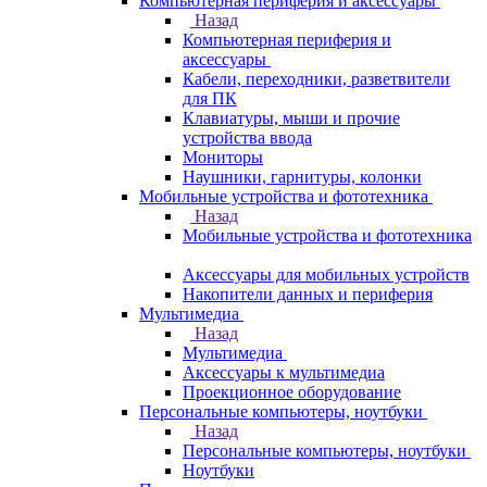
Компьютерная периферия и аксессуары
Назад
Компьютерная периферия и
аксессуары
Кабели, переходники, разветвители
для ПК
Клавиатуры, мыши и прочие
устройства ввода
Мониторы
Наушники, гарнитуры, колонки
Мобильные устройства и фототехника
Назад
Мобильные устройства и фототехника
Аксессуары для мобильных устройств
Накопители данных и периферия
Мультимедиа
Назад
Мультимедиа
Аксессуары к мультимедиа
Проекционное оборудование
Персональные компьютеры, ноутбуки
Назад
Персональные компьютеры, ноутбуки
Ноутбуки