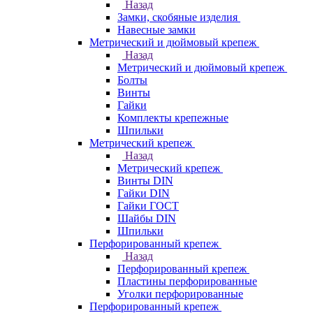
Назад
Замки, скобяные изделия
Навесные замки
Метрический и дюймовый крепеж
Назад
Метрический и дюймовый крепеж
Болты
Винты
Гайки
Комплекты крепежные
Шпильки
Метрический крепеж
Назад
Метрический крепеж
Винты DIN
Гайки DIN
Гайки ГОСТ
Шайбы DIN
Шпильки
Перфорированный крепеж
Назад
Перфорированный крепеж
Пластины перфорированные
Уголки перфорированные
Перфорированный крепеж