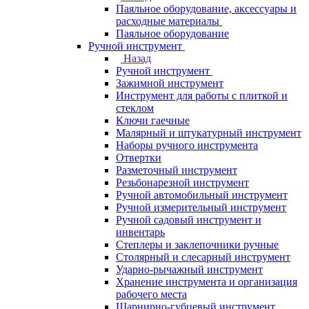
Паяльное оборудование, аксессуары и
расходные материалы
Паяльное оборудование
Ручной инструмент
Назад
Ручной инструмент
Зажимной инструмент
Инструмент для работы с плиткой и
стеклом
Ключи гаечные
Малярный и штукатурный инструмент
Наборы ручного инструмента
Отвертки
Разметочный инструмент
Резьбонарезной инструмент
Ручной автомобильный инструмент
Ручной измерительный инструмент
Ручной садовый инструмент и
инвентарь
Степлеры и заклепочники ручные
Столярный и слесарный инструмент
Ударно-рычажный инструмент
Хранение инструмента и организация
рабочего места
Шарнирно-губцевый инструмент