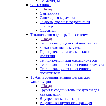
Термометры
Сантехника
Назад
Сантехника
Санитарная керамика
Сифоны, трапы и водосливная
арматура
Смесители
Теплоизоляция для трубных систем
Назад
Теплоизоляция для трубных систем
Звукоизоляция из каучука
Принадлежности для монтажа
изоляции
Теплоизоляция для кондиционеров
Теплоизоляция из вспененного каучука
Теплоизоляция из вспененного
полиэтилена
Трубы и соединительные детали для
канализации
Назад
Трубы и соединительные детали для
канализации
Внутренняя канализация
Внутренняя шумопоглощающая