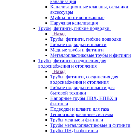
канализация
Канализационные клапаны, сальники,
аксессуары
Муфты противопожарные
Наружная канализация
Трубы, фитинги, гибкие подводки
Назад
Трубы, фитинги, гибкие подводки
Гибкие подводки и шланги
Медные трубы и фитинги
Металлопластиковые трубы и фитинги
Трубы, фитинги, соединения для
водоснабжения и отопления
Назад
Трубы, фитинги, соединения для
водоснабжения и отопления
Гибкие подводки и шланги для
бытовой техники
Напорные трубы ПВХ, НПВХ и
фитинги
Подводки и шланги для газа
Теплоизолированные системы
Трубы медные и фитинги
Трубы металлопластиковые и фитинги
Трубы ПНД и фитинги