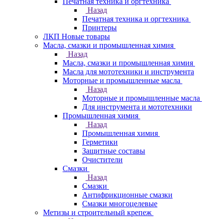
Печатная техника и оргтехника
Назад
Печатная техника и оргтехника
Принтеры
ЛКП Новые товары
Масла, смазки и промышленная химия
Назад
Масла, смазки и промышленная химия
Масла для мототехники и инструмента
Моторные и промышленные масла
Назад
Моторные и промышленные масла
Для инструмента и мототехники
Промышленная химия
Назад
Промышленная химия
Герметики
Защитные составы
Очистители
Смазки
Назад
Смазки
Антифрикционные смазки
Смазки многоцелевые
Метизы и строительный крепеж