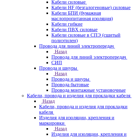
Кабели силовые
Кабели HF (безгалогеновые) силовые
Кабели БПИ (бумажная
маслопропитанная изоляция)
Кабели гибкие
Кабели ПВХ силовые
Кабели силовые в СПЭ (сшитый
полиэтилен)
Провода для линий электропередач
Назад
Провода для линий электропередач
СИП
Провода и шнуры
Назад
Провода и шнуры
Провода бытовые
Провода монтажные установочные
Кабели, провода и изделия для прокладки кабеля
Назад
Кабели, провода и изделия для прокладки
кабеля
Изделия для изоляции, крепления и
маркировки
Назад
Изделия для изоляции, крепления и