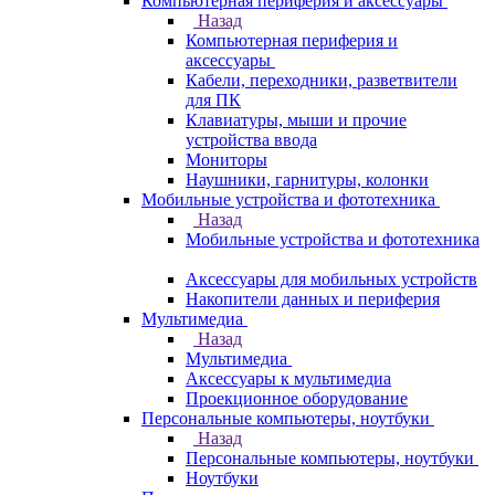
Компьютерная периферия и аксессуары
Назад
Компьютерная периферия и
аксессуары
Кабели, переходники, разветвители
для ПК
Клавиатуры, мыши и прочие
устройства ввода
Мониторы
Наушники, гарнитуры, колонки
Мобильные устройства и фототехника
Назад
Мобильные устройства и фототехника
Аксессуары для мобильных устройств
Накопители данных и периферия
Мультимедиа
Назад
Мультимедиа
Аксессуары к мультимедиа
Проекционное оборудование
Персональные компьютеры, ноутбуки
Назад
Персональные компьютеры, ноутбуки
Ноутбуки