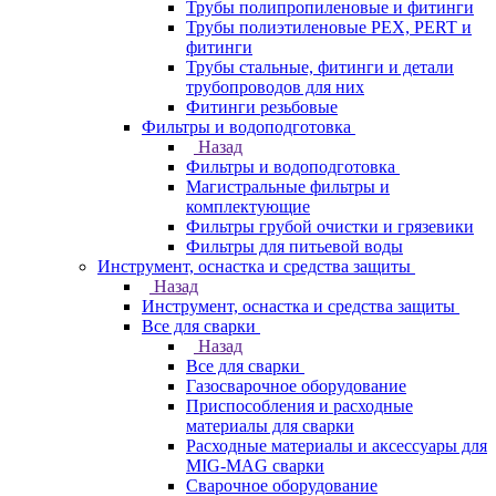
Трубы полипропиленовые и фитинги
Трубы полиэтиленовые PEX, PERT и
фитинги
Трубы стальные, фитинги и детали
трубопроводов для них
Фитинги резьбовые
Фильтры и водоподготовка
Назад
Фильтры и водоподготовка
Магистральные фильтры и
комплектующие
Фильтры грубой очистки и грязевики
Фильтры для питьевой воды
Инструмент, оснастка и средства защиты
Назад
Инструмент, оснастка и средства защиты
Все для сварки
Назад
Все для сварки
Газосварочное оборудование
Приспособления и расходные
материалы для сварки
Расходные материалы и аксессуары для
MIG-MAG сварки
Сварочное оборудование