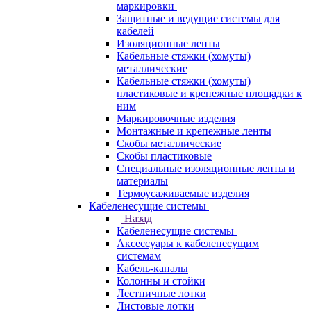
маркировки
Защитные и ведущие системы для
кабелей
Изоляционные ленты
Кабельные стяжки (хомуты)
металлические
Кабельные стяжки (хомуты)
пластиковые и крепежные площадки к
ним
Маркировочные изделия
Монтажные и крепежные ленты
Скобы металлические
Скобы пластиковые
Специальные изоляционные ленты и
материалы
Термоусаживаемые изделия
Кабеленесущие системы
Назад
Кабеленесущие системы
Аксессуары к кабеленесущим
системам
Кабель-каналы
Колонны и стойки
Лестничные лотки
Листовые лотки