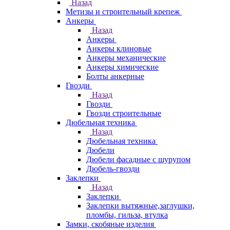
Назад
Метизы и строительный крепеж
Анкеры
Назад
Анкеры
Анкеры клиновые
Анкеры механические
Анкеры химические
Болты анкерные
Гвозди
Назад
Гвозди
Гвозди строительные
Дюбельная техника
Назад
Дюбельная техника
Дюбели
Дюбели фасадные с шурупом
Дюбель-гвозди
Заклепки
Назад
Заклепки
Заклепки вытяжные,заглушки,
пломбы, гильза, втулка
Замки, скобяные изделия