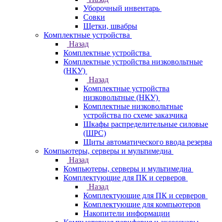
Уборочный инвентарь
Совки
Щетки, швабры
Комплектные устройства
Назад
Комплектные устройства
Комплектные устройства низковольтные
(НКУ)
Назад
Комплектные устройства
низковольтные (НКУ)
Комплектные низковольтные
устройства по схеме заказчика
Шкафы распределительные силовые
(ШРС)
Щиты автоматического ввода резерва
Компьютеры, серверы и мультимедиа
Назад
Компьютеры, серверы и мультимедиа
Комплектующие для ПК и серверов
Назад
Комплектующие для ПК и серверов
Комплектующие для компьютеров
Накопители информации