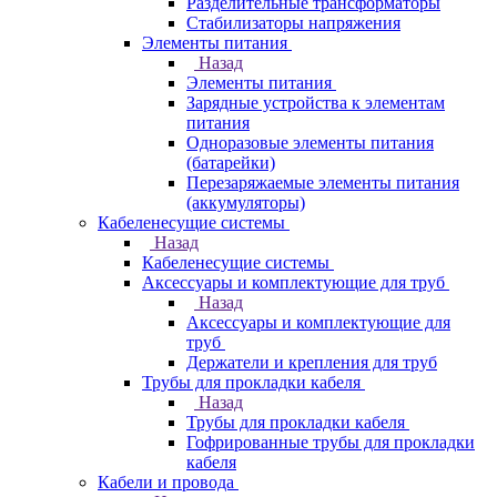
Разделительные трансформаторы
Стабилизаторы напряжения
Элементы питания
Назад
Элементы питания
Зарядные устройства к элементам
питания
Одноразовые элементы питания
(батарейки)
Перезаряжаемые элементы питания
(аккумуляторы)
Кабеленесущие системы
Назад
Кабеленесущие системы
Аксессуары и комплектующие для труб
Назад
Аксессуары и комплектующие для
труб
Держатели и крепления для труб
Трубы для прокладки кабеля
Назад
Трубы для прокладки кабеля
Гофрированные трубы для прокладки
кабеля
Кабели и провода