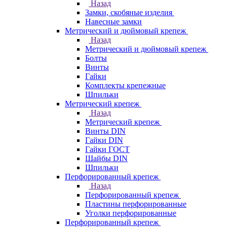
Назад
Замки, скобяные изделия
Навесные замки
Метрический и дюймовый крепеж
Назад
Метрический и дюймовый крепеж
Болты
Винты
Гайки
Комплекты крепежные
Шпильки
Метрический крепеж
Назад
Метрический крепеж
Винты DIN
Гайки DIN
Гайки ГОСТ
Шайбы DIN
Шпильки
Перфорированный крепеж
Назад
Перфорированный крепеж
Пластины перфорированные
Уголки перфорированные
Перфорированный крепеж