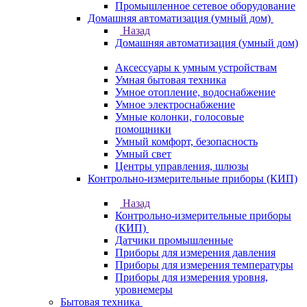
Промышленное сетевое оборудование
Домашняя автоматизация (умный дом)
Назад
Домашняя автоматизация (умный дом)
Аксессуары к умным устройствам
Умная бытовая техника
Умное отопление, водоснабжение
Умное электроснабжение
Умные колонки, голосовые
помощники
Умный комфорт, безопасность
Умный свет
Центры управления, шлюзы
Контрольно-измерительные приборы (КИП)
Назад
Контрольно-измерительные приборы
(КИП)
Датчики промышленные
Приборы для измерения давления
Приборы для измерения температуры
Приборы для измерения уровня,
уровнемеры
Бытовая техника