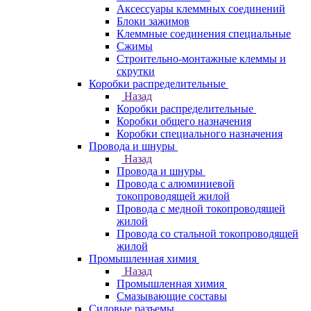
Аксессуары клеммных соединений
Блоки зажимов
Клеммные соединения специальные
Сжимы
Строительно-монтажные клеммы и
скрутки
Коробки распределительные
Назад
Коробки распределительные
Коробки общего назначения
Коробки специального назначения
Провода и шнуры
Назад
Провода и шнуры
Провода с алюминиевой
токопроводящей жилой
Провода с медной токопроводящей
жилой
Провода со стальной токопроводящей
жилой
Промышленная химия
Назад
Промышленная химия
Смазывающие составы
Силовые разъемы