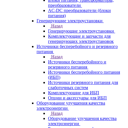
Блоки питания, трансформаторы,
преобразователи
AC-DC преобразователи (блоки
питания)
Генерирующие электроустановки
Назад
Генерирующие электроустановки
Комплектующие и запчасти для
генерирующих электроустановок
Источники бесперебойного и резервного
питания
Назад
Источники бесперебойного и
резервного питания
Источники бесперебойного питания
(ИБП)
Источники резервного питания для
слаботочных систем
Комплектующие для ИБП
Опции и аксессуары для ИБП
Оборудование улучшения качества
электроэнергии
Назад
Оборудование улучшения качества
электроэнергии