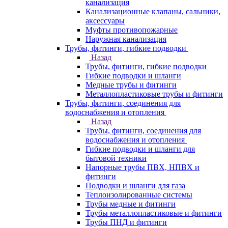
канализация
Канализационные клапаны, сальники,
аксессуары
Муфты противопожарные
Наружная канализация
Трубы, фитинги, гибкие подводки
Назад
Трубы, фитинги, гибкие подводки
Гибкие подводки и шланги
Медные трубы и фитинги
Металлопластиковые трубы и фитинги
Трубы, фитинги, соединения для
водоснабжения и отопления
Назад
Трубы, фитинги, соединения для
водоснабжения и отопления
Гибкие подводки и шланги для
бытовой техники
Напорные трубы ПВХ, НПВХ и
фитинги
Подводки и шланги для газа
Теплоизолированные системы
Трубы медные и фитинги
Трубы металлопластиковые и фитинги
Трубы ПНД и фитинги