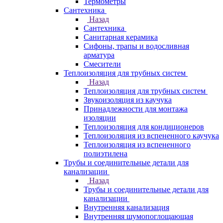
Термометры
Сантехника
Назад
Сантехника
Санитарная керамика
Сифоны, трапы и водосливная
арматура
Смесители
Теплоизоляция для трубных систем
Назад
Теплоизоляция для трубных систем
Звукоизоляция из каучука
Принадлежности для монтажа
изоляции
Теплоизоляция для кондиционеров
Теплоизоляция из вспененного каучука
Теплоизоляция из вспененного
полиэтилена
Трубы и соединительные детали для
канализации
Назад
Трубы и соединительные детали для
канализации
Внутренняя канализация
Внутренняя шумопоглощающая