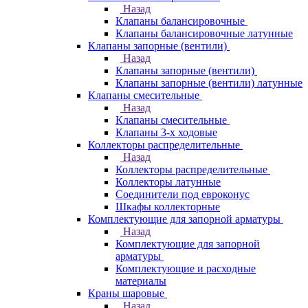
Назад
Клапаны балансировочные
Клапаны балансировочные латунные
Клапаны запорные (вентили)
Назад
Клапаны запорные (вентили)
Клапаны запорные (вентили) латунные
Клапаны смесительные
Назад
Клапаны смесительные
Клапаны 3-х ходовые
Коллекторы распределительные
Назад
Коллекторы распределительные
Коллекторы латунные
Соединители под евроконус
Шкафы коллекторные
Комплектующие для запорной арматуры
Назад
Комплектующие для запорной
арматуры
Комплектующие и расходные
материалы
Краны шаровые
Назад