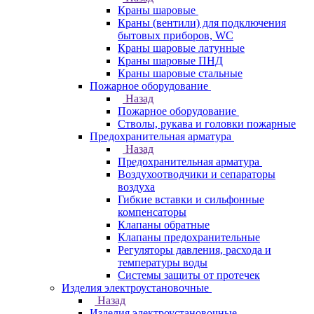
Краны шаровые
Краны (вентили) для подключения
бытовых приборов, WC
Краны шаровые латунные
Краны шаровые ПНД
Краны шаровые стальные
Пожарное оборудование
Назад
Пожарное оборудование
Стволы, рукава и головки пожарные
Предохранительная арматура
Назад
Предохранительная арматура
Воздухоотводчики и сепараторы
воздуха
Гибкие вставки и сильфонные
компенсаторы
Клапаны обратные
Клапаны предохранительные
Регуляторы давления, расхода и
температуры воды
Системы защиты от протечек
Изделия электроустановочные
Назад
Изделия электроустановочные