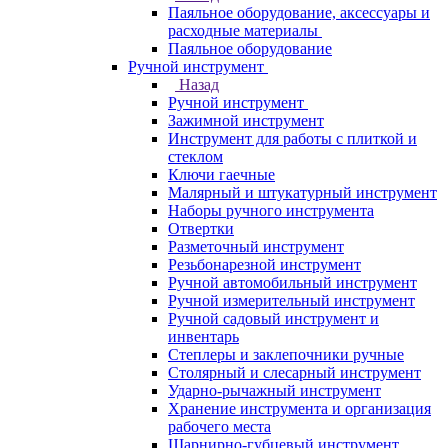
Паяльное оборудование, аксессуары и
расходные материалы
Паяльное оборудование
Ручной инструмент
Назад
Ручной инструмент
Зажимной инструмент
Инструмент для работы с плиткой и
стеклом
Ключи гаечные
Малярный и штукатурный инструмент
Наборы ручного инструмента
Отвертки
Разметочный инструмент
Резьбонарезной инструмент
Ручной автомобильный инструмент
Ручной измерительный инструмент
Ручной садовый инструмент и
инвентарь
Степлеры и заклепочники ручные
Столярный и слесарный инструмент
Ударно-рычажный инструмент
Хранение инструмента и организация
рабочего места
Шарнирно-губцевый инструмент