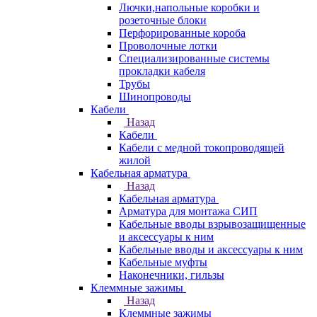
Лючки,напольные коробки и
розеточные блоки
Перфорированные короба
Проволочные лотки
Специализированные системы
прокладки кабеля
Трубы
Шинопроводы
Кабели
Назад
Кабели
Кабели с медной токопроводящей
жилой
Кабельная арматура
Назад
Кабельная арматура
Арматура для монтажа СИП
Кабельные вводы взрывозащищенные
и аксессуары к ним
Кабельные вводы и аксессуары к ним
Кабельные муфты
Наконечники, гильзы
Клеммные зажимы
Назад
Клеммные зажимы