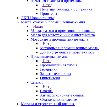
Печатная техника и оргтехника
Назад
Печатная техника и оргтехника
Принтеры
ЛКП Новые товары
Масла, смазки и промышленная химия
Назад
Масла, смазки и промышленная химия
Масла для мототехники и инструмента
Моторные и промышленные масла
Назад
Моторные и промышленные масла
Для инструмента и мототехники
Промышленная химия
Назад
Промышленная химия
Герметики
Защитные составы
Очистители
Смазки
Назад
Смазки
Антифрикционные смазки
Смазки многоцелевые
Метизы и строительный крепеж