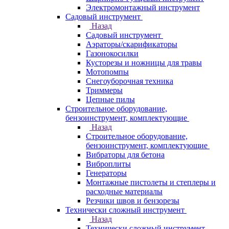
Электромонтажный инструмент
Садовый инструмент
Назад
Садовый инструмент
Аэраторы/скарификаторы
Газонокосилки
Кусторезы и ножницы для травы
Мотопомпы
Снегоуборочная техника
Триммеры
Цепные пилы
Строительное оборудование,
бензоинструмент, комплектующие
Назад
Строительное оборудование,
бензоинструмент, комплектующие
Вибраторы для бетона
Виброплиты
Генераторы
Монтажные пистолеты и степлеры и
расходные материалы
Резчики швов и бензорезы
Технически сложный инструмент
Назад
Технически сложный инструмент