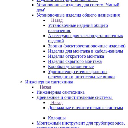
Установочные изделия для систем 'Умный
дом'
Установочные изделия общего назначения
Назад
Установочные изделия общего
назначения
Аксессуары для электроустановочных
изделий
Звонки (электроустановочные изделия)
Изделия для монтажа в кабель-каналы
Изделия открытого монтажа
Изделия скрытого монтажа
Коробки установочные
Удлинители, сетевые фильтры,
переходники, штепсельные вилки
Инженерная сантехника
Назад
Инженерная сантехника
Дренажные и очистительные системы
Назад
Дренажные и очистительные системы
Колодцы
Монтажный инструмент для трубопроводов,