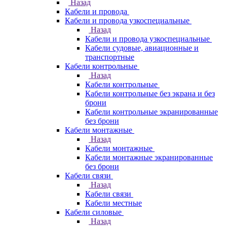
Назад
Кабели и провода
Кабели и провода узкоспециальные
Назад
Кабели и провода узкоспециальные
Кабели судовые, авиационные и
транспортные
Кабели контрольные
Назад
Кабели контрольные
Кабели контрольные без экрана и без
брони
Кабели контрольные экранированные
без брони
Кабели монтажные
Назад
Кабели монтажные
Кабели монтажные экранированные
без брони
Кабели связи
Назад
Кабели связи
Кабели местные
Кабели силовые
Назад