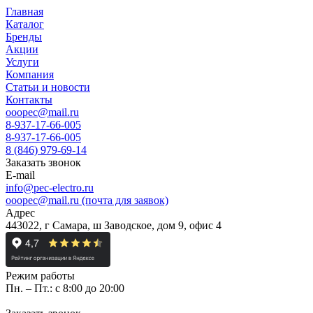
Главная
Каталог
Бренды
Акции
Услуги
Компания
Статьи и новости
Контакты
ooopec@mail.ru
8-937-17-66-005
8-937-17-66-005
8 (846) 979-69-14
Заказать звонок
E-mail
info@pec-electro.ru
ooopec@mail.ru (почта для заявок)
Адрес
443022, г Самара, ш Заводское, дом 9, офис 4
Режим работы
Пн. – Пт.: с 8:00 до 20:00