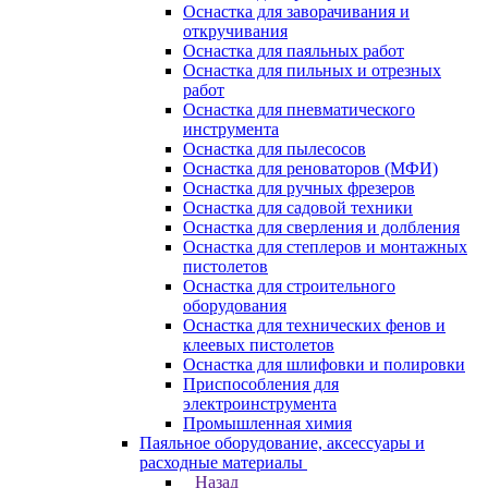
Оснастка для заворачивания и
откручивания
Оснастка для паяльных работ
Оснастка для пильных и отрезных
работ
Оснастка для пневматического
инструмента
Оснастка для пылесосов
Оснастка для реноваторов (МФИ)
Оснастка для ручных фрезеров
Оснастка для садовой техники
Оснастка для сверления и долбления
Оснастка для степлеров и монтажных
пистолетов
Оснастка для строительного
оборудования
Оснастка для технических фенов и
клеевых пистолетов
Оснастка для шлифовки и полировки
Приспособления для
электроинструмента
Промышленная химия
Паяльное оборудование, аксессуары и
расходные материалы
Назад