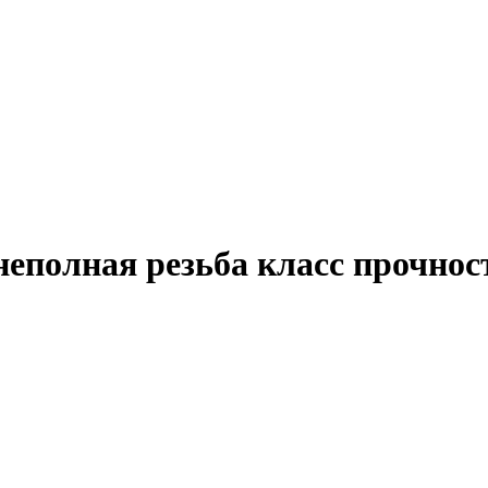
еполная резьба класс прочност