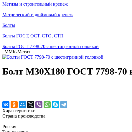
Метизы и строительный крепеж
Метрический и дюймовый крепеж
Болты
Болты ГОСТ, ОСТ, СТО, СТП
Болты ГОСТ 7798-70 с шестигранной головкой
ММК-Метиз
Болт М30Х180 ГОСТ 7798-70 н
Характеристики
Страна производства
—
Россия
Тип изделия