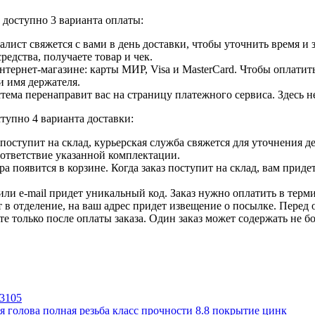
доступно 3 варианта оплаты:
лист свяжется с вами в день доставки, чтобы уточнить время и
едства, получаете товар и чек.
ернет-магазине: карты МИР, Visa и MasterCard. Чтобы оплатить
и имя держателя.
ема перенаправит вас на страницу платежного сервиса. Здесь 
тупно 4 варианта доставки:
ар поступит на склад, курьерская служба свяжется для уточнения
оответствие указанной комплектации.
 появится в корзине. Когда заказ поступит на склад, вам приде
 или e-mail придет уникальный код. Заказ нужно оплатить в терм
т в отделение, на ваш адрес придет извещение о посылке. Перед 
е только после оплаты заказа. Один заказ может содержать не 
голова полная резьба класс прочности 8.8 покрытие цинк