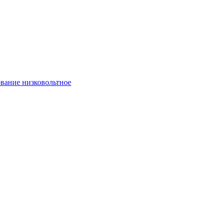
вание низковольтное