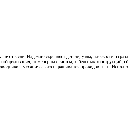
гие отрасли. Надежно скрепляет детали, узлы, плоскости из раз
го оборудования, инженерных систем, кабельных конструкций, с
оводников, механического наращивания проводов и т.п. Использ