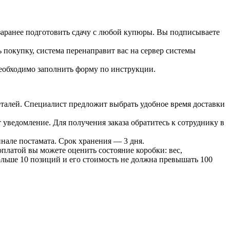
 заранее подготовить сдачу с любой купюры. Вы подписываете
 покупку, система перенаправит вас на сервер системы
необходимо заполнить форму по инструкции.
 деталей. Специалист предложит выбрать удобное время доставки
т уведомление. Для получения заказа обратитесь к сотруднику в
инале постамата. Срок хранения — 3 дня.
оплатой вы можете оценить состояние коробки: вес,
больше 10 позиций и его стоимость не должна превышать 100