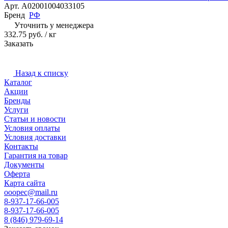
Арт.
A02001004033105
Бренд
РФ
Уточнить у менеджера
332.75 руб. / кг
Заказать
Назад к списку
Каталог
Акции
Бренды
Услуги
Статьи и новости
Условия оплаты
Условия доставки
Контакты
Гарантия на товар
Документы
Оферта
Карта сайта
ooopec@mail.ru
8-937-17-66-005
8-937-17-66-005
8 (846) 979-69-14