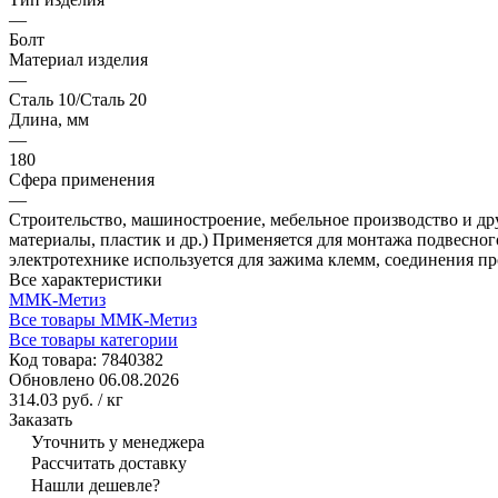
—
Болт
Материал изделия
—
Сталь 10/Сталь 20
Длина, мм
—
180
Сфера применения
—
Строительство, машиностроение, мебельное производство и дру
материалы, пластик и др.) Применяется для монтажа подвесно
электротехнике используется для зажима клемм, соединения пр
Все характеристики
ММК-Метиз
Все товары ММК-Метиз
Все товары категории
Код товара:
7840382
Обновлено 06.08.2026
314.03 руб.
/ кг
Заказать
Уточнить у менеджера
Рассчитать доставку
Нашли дешевле?