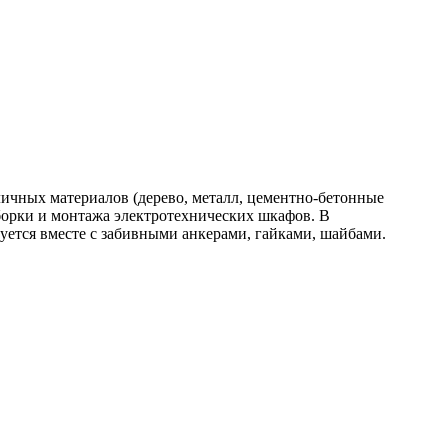
личных материалов (дерево, металл, цементно-бетонные
борки и монтажа электротехнических шкафов. В
уется вместе с забивными анкерами, гайками, шайбами.