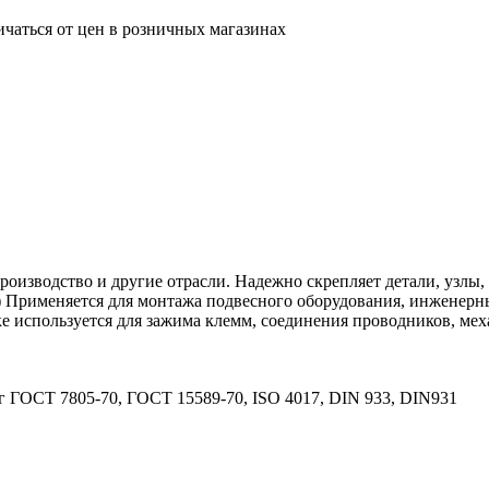
ичаться от цен в розничных магазинах
оизводство и другие отрасли. Надежно скрепляет детали, узлы, 
) Применяется для монтажа подвесного оборудования, инженерн
е используется для зажима клемм, соединения проводников, мех
ог ГОСТ 7805-70, ГОСТ 15589-70, ISO 4017, DIN 933, DIN931