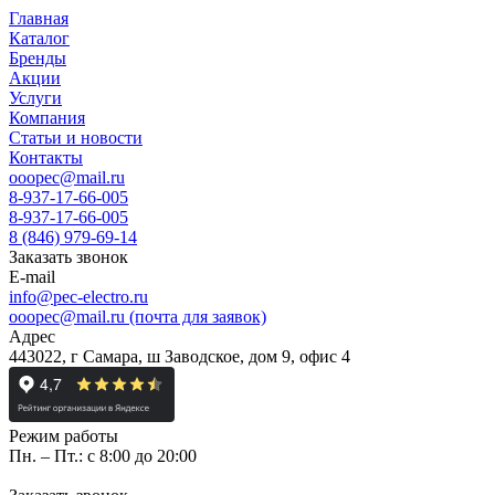
Главная
Каталог
Бренды
Акции
Услуги
Компания
Статьи и новости
Контакты
ooopec@mail.ru
8-937-17-66-005
8-937-17-66-005
8 (846) 979-69-14
Заказать звонок
E-mail
info@pec-electro.ru
ooopec@mail.ru (почта для заявок)
Адрес
443022, г Самара, ш Заводское, дом 9, офис 4
Режим работы
Пн. – Пт.: с 8:00 до 20:00