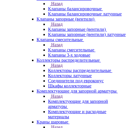
Назад
Клапаны балансировочные
Клапаны балансировочные латунные
Клапаны запорные (вентили)
Назад
Клапаны запорные (вентили)
Клапаны запорные (вентили) латунные
Клапаны смесительные
Назад
Клапаны смесительные
Клапаны 3-х ходовые
Коллекторы распределительные
Назад
Коллекторы распределительные
Коллекторы латунные
Соединители под евроконус
Шкафы коллекторные
Комплектующие для запорной арматуры
Назад
Комплектующие для запорной
арматуры
Комплектующие и расходные
материалы
Краны шаровые
Назад