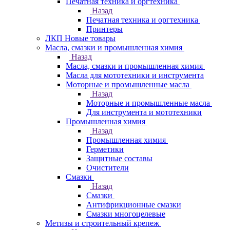
Печатная техника и оргтехника
Назад
Печатная техника и оргтехника
Принтеры
ЛКП Новые товары
Масла, смазки и промышленная химия
Назад
Масла, смазки и промышленная химия
Масла для мототехники и инструмента
Моторные и промышленные масла
Назад
Моторные и промышленные масла
Для инструмента и мототехники
Промышленная химия
Назад
Промышленная химия
Герметики
Защитные составы
Очистители
Смазки
Назад
Смазки
Антифрикционные смазки
Смазки многоцелевые
Метизы и строительный крепеж