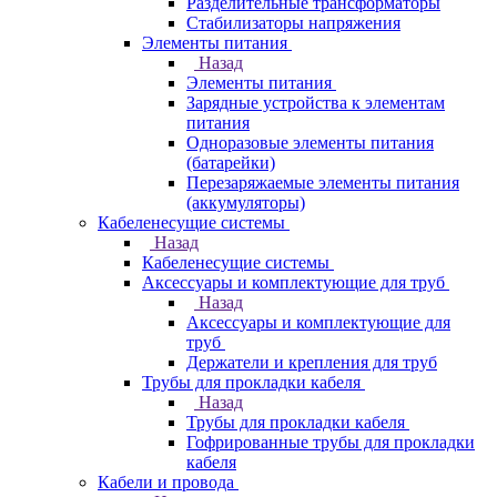
Разделительные трансформаторы
Стабилизаторы напряжения
Элементы питания
Назад
Элементы питания
Зарядные устройства к элементам
питания
Одноразовые элементы питания
(батарейки)
Перезаряжаемые элементы питания
(аккумуляторы)
Кабеленесущие системы
Назад
Кабеленесущие системы
Аксессуары и комплектующие для труб
Назад
Аксессуары и комплектующие для
труб
Держатели и крепления для труб
Трубы для прокладки кабеля
Назад
Трубы для прокладки кабеля
Гофрированные трубы для прокладки
кабеля
Кабели и провода