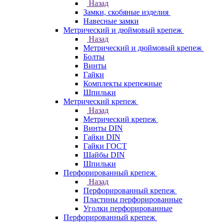
Назад
Замки, скобяные изделия
Навесные замки
Метрический и дюймовый крепеж
Назад
Метрический и дюймовый крепеж
Болты
Винты
Гайки
Комплекты крепежные
Шпильки
Метрический крепеж
Назад
Метрический крепеж
Винты DIN
Гайки DIN
Гайки ГОСТ
Шайбы DIN
Шпильки
Перфорированный крепеж
Назад
Перфорированный крепеж
Пластины перфорированные
Уголки перфорированные
Перфорированный крепеж