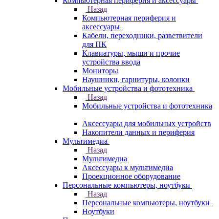
Компьютерная периферия и аксессуары
Назад
Компьютерная периферия и
аксессуары
Кабели, переходники, разветвители
для ПК
Клавиатуры, мыши и прочие
устройства ввода
Мониторы
Наушники, гарнитуры, колонки
Мобильные устройства и фототехника
Назад
Мобильные устройства и фототехника
Аксессуары для мобильных устройств
Накопители данных и периферия
Мультимедиа
Назад
Мультимедиа
Аксессуары к мультимедиа
Проекционное оборудование
Персональные компьютеры, ноутбуки
Назад
Персональные компьютеры, ноутбуки
Ноутбуки