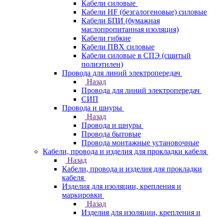
Кабели силовые
Кабели HF (безгалогеновые) силовые
Кабели БПИ (бумажная
маслопропитанная изоляция)
Кабели гибкие
Кабели ПВХ силовые
Кабели силовые в СПЭ (сшитый
полиэтилен)
Провода для линий электропередач
Назад
Провода для линий электропередач
СИП
Провода и шнуры
Назад
Провода и шнуры
Провода бытовые
Провода монтажные установочные
Кабели, провода и изделия для прокладки кабеля
Назад
Кабели, провода и изделия для прокладки
кабеля
Изделия для изоляции, крепления и
маркировки
Назад
Изделия для изоляции, крепления и