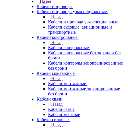
Назад
Кабели и провода
Кабели и провода узкоспециальные
Назад
Кабели и провода узкоспециальные
Кабели судовые, авиационные и
транспортные
Кабели контрольные
Назад
Кабели контрольные
Кабели контрольные без экрана и без
брони
Кабели контрольные экранированные
без брони
Кабели монтажные
Назад
Кабели монтажные
Кабели монтажные экранированные
без брони
Кабели связи
Назад
Кабели связи
Кабели местные
Кабели силовые
Назад