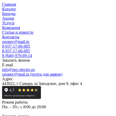
Главная
Каталог
Бренды
Акции
Услуги
Компания
Статьи и новости
Контакты
ooopec@mail.ru
8-937-17-66-005
8-937-17-66-005
8 (846) 979-69-14
Заказать звонок
E-mail
info@pec-electro.ru
ooopec@mail.ru (почта для заявок)
Адрес
443022, г Самара, ш Заводское, дом 9, офис 4
Режим работы
Пн. – Пт.: с 8:00 до 20:00