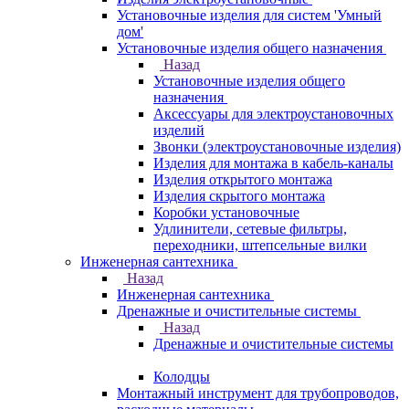
Установочные изделия для систем 'Умный
дом'
Установочные изделия общего назначения
Назад
Установочные изделия общего
назначения
Аксессуары для электроустановочных
изделий
Звонки (электроустановочные изделия)
Изделия для монтажа в кабель-каналы
Изделия открытого монтажа
Изделия скрытого монтажа
Коробки установочные
Удлинители, сетевые фильтры,
переходники, штепсельные вилки
Инженерная сантехника
Назад
Инженерная сантехника
Дренажные и очистительные системы
Назад
Дренажные и очистительные системы
Колодцы
Монтажный инструмент для трубопроводов,