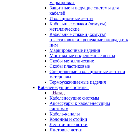
маркировки
Защитные и ведущие системы для
кабелей
Изоляционные ленты
Кабельные стяжки (хомуты)
металлические
Кабельные стяжки (хомуты)
пластиковые и крепежные площадки к
ним
Маркировочные изделия
Монтажные и крепежные ленты
Скобы металлические
Скобы пластиковые
Специальные изоляционные ленты и
материалы
Термоусаживаемые изделия
Кабеленесущие системы
Назад
Кабеленесущие системы
Аксессуары к кабеленесущим
системам
Кабель-каналы
Колонны и стойки
Лестничные лотки
Листовые лотки