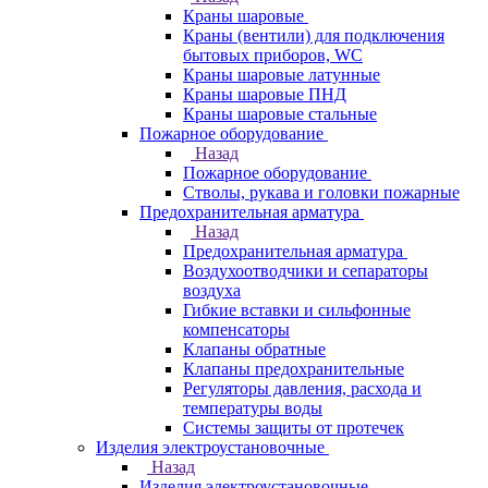
Краны шаровые
Краны (вентили) для подключения
бытовых приборов, WC
Краны шаровые латунные
Краны шаровые ПНД
Краны шаровые стальные
Пожарное оборудование
Назад
Пожарное оборудование
Стволы, рукава и головки пожарные
Предохранительная арматура
Назад
Предохранительная арматура
Воздухоотводчики и сепараторы
воздуха
Гибкие вставки и сильфонные
компенсаторы
Клапаны обратные
Клапаны предохранительные
Регуляторы давления, расхода и
температуры воды
Системы защиты от протечек
Изделия электроустановочные
Назад
Изделия электроустановочные