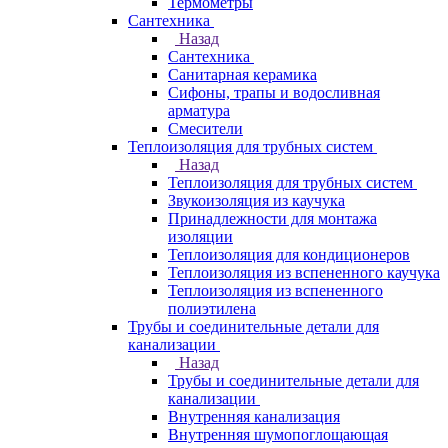
Термометры
Сантехника
Назад
Сантехника
Санитарная керамика
Сифоны, трапы и водосливная
арматура
Смесители
Теплоизоляция для трубных систем
Назад
Теплоизоляция для трубных систем
Звукоизоляция из каучука
Принадлежности для монтажа
изоляции
Теплоизоляция для кондиционеров
Теплоизоляция из вспененного каучука
Теплоизоляция из вспененного
полиэтилена
Трубы и соединительные детали для
канализации
Назад
Трубы и соединительные детали для
канализации
Внутренняя канализация
Внутренняя шумопоглощающая