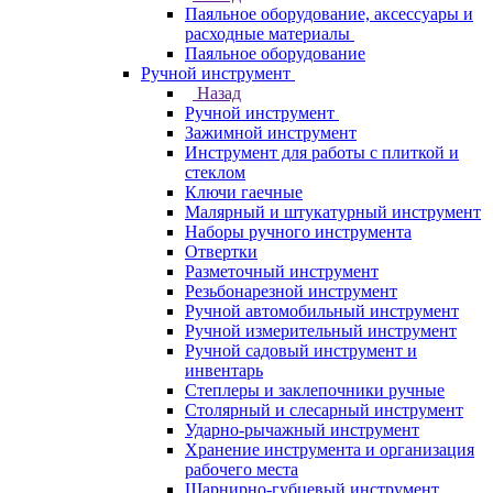
Паяльное оборудование, аксессуары и
расходные материалы
Паяльное оборудование
Ручной инструмент
Назад
Ручной инструмент
Зажимной инструмент
Инструмент для работы с плиткой и
стеклом
Ключи гаечные
Малярный и штукатурный инструмент
Наборы ручного инструмента
Отвертки
Разметочный инструмент
Резьбонарезной инструмент
Ручной автомобильный инструмент
Ручной измерительный инструмент
Ручной садовый инструмент и
инвентарь
Степлеры и заклепочники ручные
Столярный и слесарный инструмент
Ударно-рычажный инструмент
Хранение инструмента и организация
рабочего места
Шарнирно-губцевый инструмент