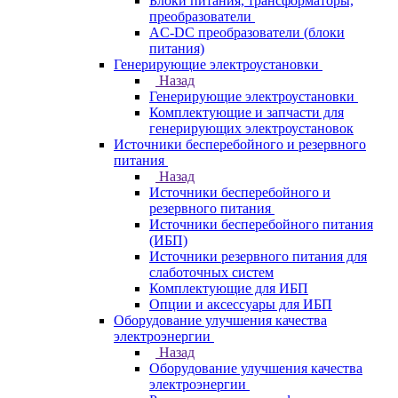
Блоки питания, трансформаторы,
преобразователи
AC-DC преобразователи (блоки
питания)
Генерирующие электроустановки
Назад
Генерирующие электроустановки
Комплектующие и запчасти для
генерирующих электроустановок
Источники бесперебойного и резервного
питания
Назад
Источники бесперебойного и
резервного питания
Источники бесперебойного питания
(ИБП)
Источники резервного питания для
слаботочных систем
Комплектующие для ИБП
Опции и аксессуары для ИБП
Оборудование улучшения качества
электроэнергии
Назад
Оборудование улучшения качества
электроэнергии