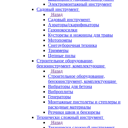
Электромонтажный инструмент
Садовый инструмент
Назад
Садовый инструмент
Аэраторы/скарификаторы
Газонокосилки
Кусторезы и ножницы для травы
Мотопомпы
Снегоуборочная техника
Триммеры
Цепные пилы
Строительное оборудование,
бензоинструмент, комплектующие
Назад
Строительное оборудование,
бензоинструмент, комплектующие
Вибраторы для бетона
Виброплиты
Генераторы
Монтажные пистолеты и степлеры и
расходные материалы
Резчики швов и бензорезы
Технически сложный инструмент
Назад
Технически сложный инструмент