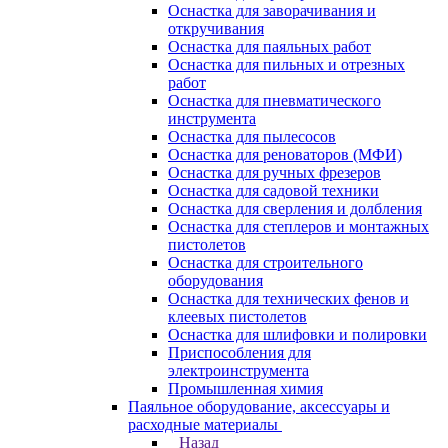
Оснастка для заворачивания и
откручивания
Оснастка для паяльных работ
Оснастка для пильных и отрезных
работ
Оснастка для пневматического
инструмента
Оснастка для пылесосов
Оснастка для реноваторов (МФИ)
Оснастка для ручных фрезеров
Оснастка для садовой техники
Оснастка для сверления и долбления
Оснастка для степлеров и монтажных
пистолетов
Оснастка для строительного
оборудования
Оснастка для технических фенов и
клеевых пистолетов
Оснастка для шлифовки и полировки
Приспособления для
электроинструмента
Промышленная химия
Паяльное оборудование, аксессуары и
расходные материалы
Назад