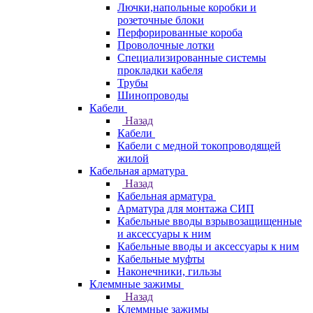
Лючки,напольные коробки и
розеточные блоки
Перфорированные короба
Проволочные лотки
Специализированные системы
прокладки кабеля
Трубы
Шинопроводы
Кабели
Назад
Кабели
Кабели с медной токопроводящей
жилой
Кабельная арматура
Назад
Кабельная арматура
Арматура для монтажа СИП
Кабельные вводы взрывозащищенные
и аксессуары к ним
Кабельные вводы и аксессуары к ним
Кабельные муфты
Наконечники, гильзы
Клеммные зажимы
Назад
Клеммные зажимы