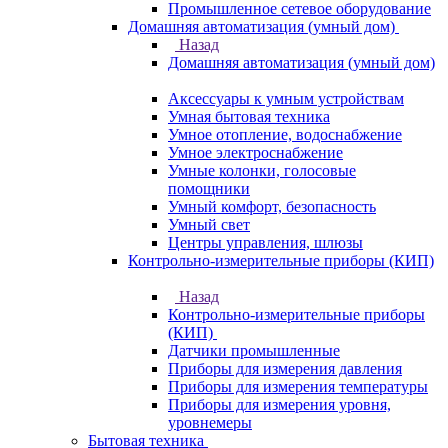
Промышленное сетевое оборудование
Домашняя автоматизация (умный дом)
Назад
Домашняя автоматизация (умный дом)
Аксессуары к умным устройствам
Умная бытовая техника
Умное отопление, водоснабжение
Умное электроснабжение
Умные колонки, голосовые
помощники
Умный комфорт, безопасность
Умный свет
Центры управления, шлюзы
Контрольно-измерительные приборы (КИП)
Назад
Контрольно-измерительные приборы
(КИП)
Датчики промышленные
Приборы для измерения давления
Приборы для измерения температуры
Приборы для измерения уровня,
уровнемеры
Бытовая техника