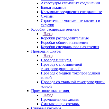
Аксессуары клеммных соединений
Блоки зажимов
Клеммные соединения специальные
Сжимы
Строительно-монтажные клеммы и
скрутки
Коробки распределительные
Назад
Коробки распределительные
Коробки общего назначения
Коробки специального назначения
Провода и шнуры
Назад
Провода и шнуры
Провода с алюминиевой
токопроводящей жилой
Провода с медной токопроводящей
жилой
Провода со стальной токопроводящей
жилой
Промышленная химия
Назад
Промышленная химия
Смазывающие составы
Силовые разъемы