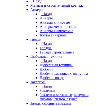
Назад
Метизы и строительный крепеж
Анкеры
Назад
Анкеры
Анкеры клиновые
Анкеры механические
Анкеры химические
Болты анкерные
Гвозди
Назад
Гвозди
Гвозди строительные
Дюбельная техника
Назад
Дюбельная техника
Дюбели
Дюбели фасадные с шурупом
Дюбель-гвозди
Заклепки
Назад
Заклепки
Заклепки вытяжные,заглушки,
пломбы, гильза, втулка
Замки, скобяные изделия