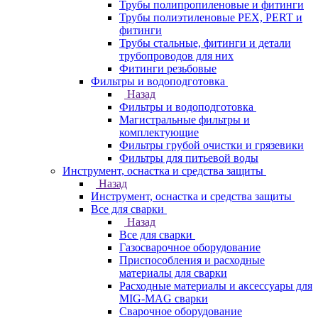
Трубы полипропиленовые и фитинги
Трубы полиэтиленовые PEX, PERT и
фитинги
Трубы стальные, фитинги и детали
трубопроводов для них
Фитинги резьбовые
Фильтры и водоподготовка
Назад
Фильтры и водоподготовка
Магистральные фильтры и
комплектующие
Фильтры грубой очистки и грязевики
Фильтры для питьевой воды
Инструмент, оснастка и средства защиты
Назад
Инструмент, оснастка и средства защиты
Все для сварки
Назад
Все для сварки
Газосварочное оборудование
Приспособления и расходные
материалы для сварки
Расходные материалы и аксессуары для
MIG-MAG сварки
Сварочное оборудование