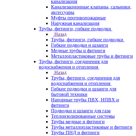
канализация
Канализационные клапаны, сальники,
аксессуары
Муфты противопожарные
Наружная канализация
Трубы, фитинги, гибкие подводки
Назад
Трубы, фитинги, гибкие подводки
Гибкие подводки и шланги
Медные трубы и фитинги
Металлопластиковые трубы и фитинги
Трубы, фитинги, соединения для
водоснабжения и отопления
Назад
Трубы, фитинги, соединения для
водоснабжения и отопления
Гибкие подводки и шланги для
бытовой техники
Напорные трубы ПВХ, НПВХ и
фитинги
Подводки и шланги для газа
Теплоизолированные системы
Трубы медные и фитинги
Трубы металлопластиковые и фитинги
Трубы ПНД и фитинги