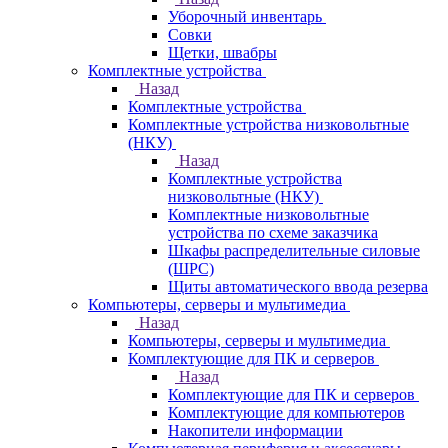
Уборочный инвентарь
Совки
Щетки, швабры
Комплектные устройства
Назад
Комплектные устройства
Комплектные устройства низковольтные
(НКУ)
Назад
Комплектные устройства
низковольтные (НКУ)
Комплектные низковольтные
устройства по схеме заказчика
Шкафы распределительные силовые
(ШРС)
Щиты автоматического ввода резерва
Компьютеры, серверы и мультимедиа
Назад
Компьютеры, серверы и мультимедиа
Комплектующие для ПК и серверов
Назад
Комплектующие для ПК и серверов
Комплектующие для компьютеров
Накопители информации