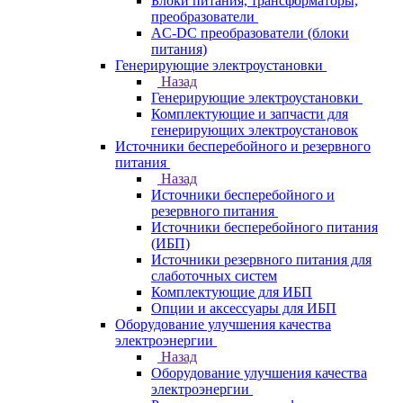
Блоки питания, трансформаторы,
преобразователи
AC-DC преобразователи (блоки
питания)
Генерирующие электроустановки
Назад
Генерирующие электроустановки
Комплектующие и запчасти для
генерирующих электроустановок
Источники бесперебойного и резервного
питания
Назад
Источники бесперебойного и
резервного питания
Источники бесперебойного питания
(ИБП)
Источники резервного питания для
слаботочных систем
Комплектующие для ИБП
Опции и аксессуары для ИБП
Оборудование улучшения качества
электроэнергии
Назад
Оборудование улучшения качества
электроэнергии