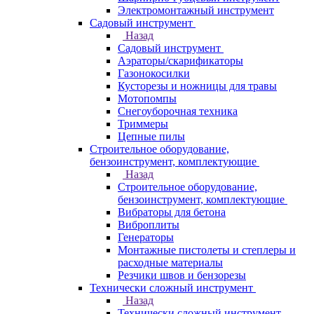
Электромонтажный инструмент
Садовый инструмент
Назад
Садовый инструмент
Аэраторы/скарификаторы
Газонокосилки
Кусторезы и ножницы для травы
Мотопомпы
Снегоуборочная техника
Триммеры
Цепные пилы
Строительное оборудование,
бензоинструмент, комплектующие
Назад
Строительное оборудование,
бензоинструмент, комплектующие
Вибраторы для бетона
Виброплиты
Генераторы
Монтажные пистолеты и степлеры и
расходные материалы
Резчики швов и бензорезы
Технически сложный инструмент
Назад
Технически сложный инструмент