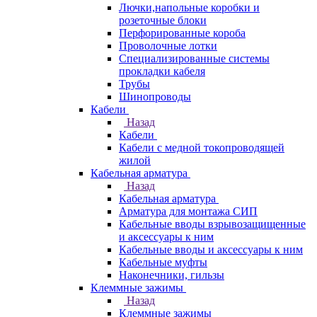
Лючки,напольные коробки и
розеточные блоки
Перфорированные короба
Проволочные лотки
Специализированные системы
прокладки кабеля
Трубы
Шинопроводы
Кабели
Назад
Кабели
Кабели с медной токопроводящей
жилой
Кабельная арматура
Назад
Кабельная арматура
Арматура для монтажа СИП
Кабельные вводы взрывозащищенные
и аксессуары к ним
Кабельные вводы и аксессуары к ним
Кабельные муфты
Наконечники, гильзы
Клеммные зажимы
Назад
Клеммные зажимы