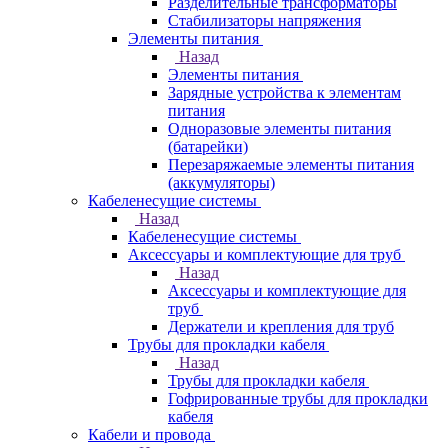
Разделительные трансформаторы
Стабилизаторы напряжения
Элементы питания
Назад
Элементы питания
Зарядные устройства к элементам
питания
Одноразовые элементы питания
(батарейки)
Перезаряжаемые элементы питания
(аккумуляторы)
Кабеленесущие системы
Назад
Кабеленесущие системы
Аксессуары и комплектующие для труб
Назад
Аксессуары и комплектующие для
труб
Держатели и крепления для труб
Трубы для прокладки кабеля
Назад
Трубы для прокладки кабеля
Гофрированные трубы для прокладки
кабеля
Кабели и провода