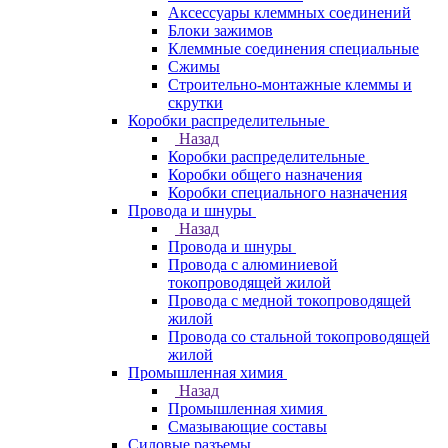
Аксессуары клеммных соединений
Блоки зажимов
Клеммные соединения специальные
Сжимы
Строительно-монтажные клеммы и
скрутки
Коробки распределительные
Назад
Коробки распределительные
Коробки общего назначения
Коробки специального назначения
Провода и шнуры
Назад
Провода и шнуры
Провода с алюминиевой
токопроводящей жилой
Провода с медной токопроводящей
жилой
Провода со стальной токопроводящей
жилой
Промышленная химия
Назад
Промышленная химия
Смазывающие составы
Силовые разъемы