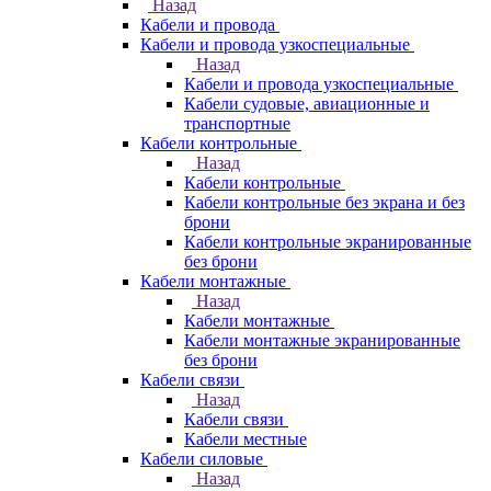
Назад
Кабели и провода
Кабели и провода узкоспециальные
Назад
Кабели и провода узкоспециальные
Кабели судовые, авиационные и
транспортные
Кабели контрольные
Назад
Кабели контрольные
Кабели контрольные без экрана и без
брони
Кабели контрольные экранированные
без брони
Кабели монтажные
Назад
Кабели монтажные
Кабели монтажные экранированные
без брони
Кабели связи
Назад
Кабели связи
Кабели местные
Кабели силовые
Назад