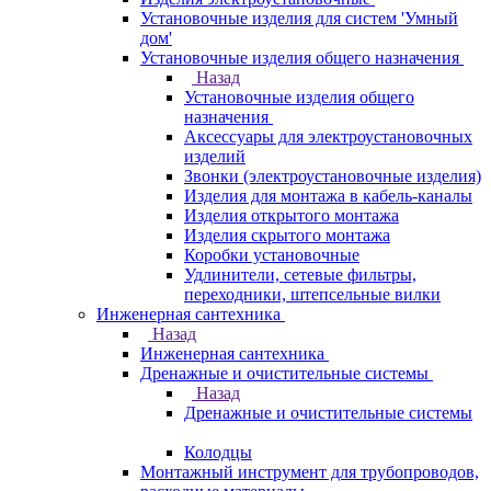
Установочные изделия для систем 'Умный
дом'
Установочные изделия общего назначения
Назад
Установочные изделия общего
назначения
Аксессуары для электроустановочных
изделий
Звонки (электроустановочные изделия)
Изделия для монтажа в кабель-каналы
Изделия открытого монтажа
Изделия скрытого монтажа
Коробки установочные
Удлинители, сетевые фильтры,
переходники, штепсельные вилки
Инженерная сантехника
Назад
Инженерная сантехника
Дренажные и очистительные системы
Назад
Дренажные и очистительные системы
Колодцы
Монтажный инструмент для трубопроводов,