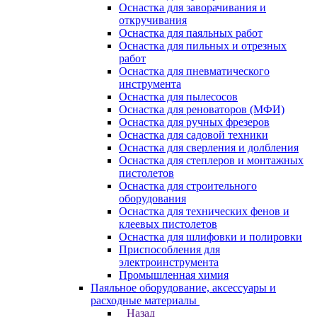
Оснастка для заворачивания и
откручивания
Оснастка для паяльных работ
Оснастка для пильных и отрезных
работ
Оснастка для пневматического
инструмента
Оснастка для пылесосов
Оснастка для реноваторов (МФИ)
Оснастка для ручных фрезеров
Оснастка для садовой техники
Оснастка для сверления и долбления
Оснастка для степлеров и монтажных
пистолетов
Оснастка для строительного
оборудования
Оснастка для технических фенов и
клеевых пистолетов
Оснастка для шлифовки и полировки
Приспособления для
электроинструмента
Промышленная химия
Паяльное оборудование, аксессуары и
расходные материалы
Назад