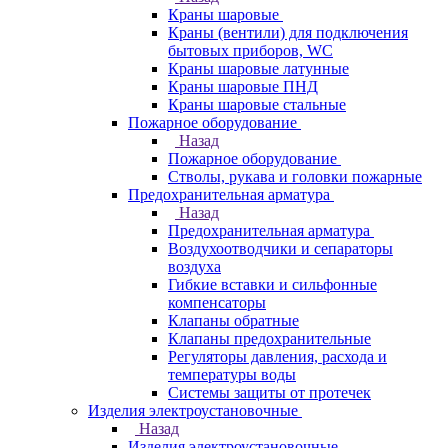
Краны шаровые
Краны (вентили) для подключения
бытовых приборов, WC
Краны шаровые латунные
Краны шаровые ПНД
Краны шаровые стальные
Пожарное оборудование
Назад
Пожарное оборудование
Стволы, рукава и головки пожарные
Предохранительная арматура
Назад
Предохранительная арматура
Воздухоотводчики и сепараторы
воздуха
Гибкие вставки и сильфонные
компенсаторы
Клапаны обратные
Клапаны предохранительные
Регуляторы давления, расхода и
температуры воды
Системы защиты от протечек
Изделия электроустановочные
Назад
Изделия электроустановочные