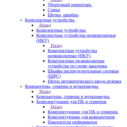
Уборочный инвентарь
Совки
Щетки, швабры
Комплектные устройства
Назад
Комплектные устройства
Комплектные устройства низковольтные
(НКУ)
Назад
Комплектные устройства
низковольтные (НКУ)
Комплектные низковольтные
устройства по схеме заказчика
Шкафы распределительные силовые
(ШРС)
Щиты автоматического ввода резерва
Компьютеры, серверы и мультимедиа
Назад
Компьютеры, серверы и мультимедиа
Комплектующие для ПК и серверов
Назад
Комплектующие для ПК и серверов
Комплектующие для компьютеров
Накопители информации