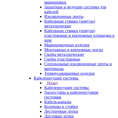
маркировки
Защитные и ведущие системы для
кабелей
Изоляционные ленты
Кабельные стяжки (хомуты)
металлические
Кабельные стяжки (хомуты)
пластиковые и крепежные площадки к
ним
Маркировочные изделия
Монтажные и крепежные ленты
Скобы металлические
Скобы пластиковые
Специальные изоляционные ленты и
материалы
Термоусаживаемые изделия
Кабеленесущие системы
Назад
Кабеленесущие системы
Аксессуары к кабеленесущим
системам
Кабель-каналы
Колонны и стойки
Лестничные лотки
Листовые лотки