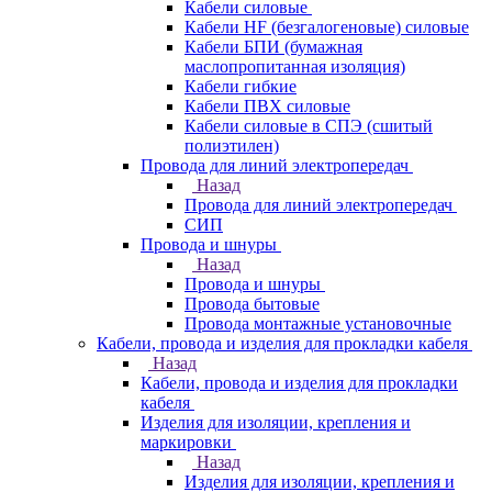
Кабели силовые
Кабели HF (безгалогеновые) силовые
Кабели БПИ (бумажная
маслопропитанная изоляция)
Кабели гибкие
Кабели ПВХ силовые
Кабели силовые в СПЭ (сшитый
полиэтилен)
Провода для линий электропередач
Назад
Провода для линий электропередач
СИП
Провода и шнуры
Назад
Провода и шнуры
Провода бытовые
Провода монтажные установочные
Кабели, провода и изделия для прокладки кабеля
Назад
Кабели, провода и изделия для прокладки
кабеля
Изделия для изоляции, крепления и
маркировки
Назад
Изделия для изоляции, крепления и