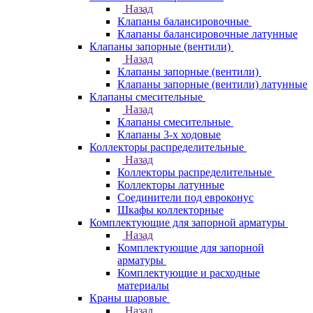
Назад
Клапаны балансировочные
Клапаны балансировочные латунные
Клапаны запорные (вентили)
Назад
Клапаны запорные (вентили)
Клапаны запорные (вентили) латунные
Клапаны смесительные
Назад
Клапаны смесительные
Клапаны 3-х ходовые
Коллекторы распределительные
Назад
Коллекторы распределительные
Коллекторы латунные
Соединители под евроконус
Шкафы коллекторные
Комплектующие для запорной арматуры
Назад
Комплектующие для запорной
арматуры
Комплектующие и расходные
материалы
Краны шаровые
Назад