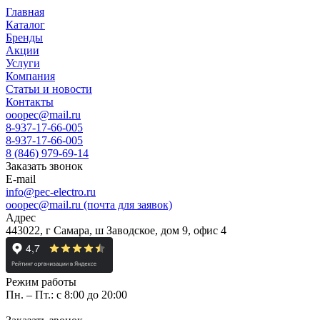
Главная
Каталог
Бренды
Акции
Услуги
Компания
Статьи и новости
Контакты
ooopec@mail.ru
8-937-17-66-005
8-937-17-66-005
8 (846) 979-69-14
Заказать звонок
E-mail
info@pec-electro.ru
ooopec@mail.ru (почта для заявок)
Адрес
443022, г Самара, ш Заводское, дом 9, офис 4
Режим работы
Пн. – Пт.: с 8:00 до 20:00