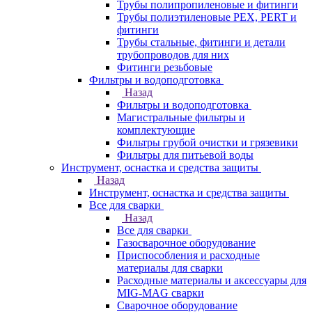
Трубы полипропиленовые и фитинги
Трубы полиэтиленовые PEX, PERT и
фитинги
Трубы стальные, фитинги и детали
трубопроводов для них
Фитинги резьбовые
Фильтры и водоподготовка
Назад
Фильтры и водоподготовка
Магистральные фильтры и
комплектующие
Фильтры грубой очистки и грязевики
Фильтры для питьевой воды
Инструмент, оснастка и средства защиты
Назад
Инструмент, оснастка и средства защиты
Все для сварки
Назад
Все для сварки
Газосварочное оборудование
Приспособления и расходные
материалы для сварки
Расходные материалы и аксессуары для
MIG-MAG сварки
Сварочное оборудование