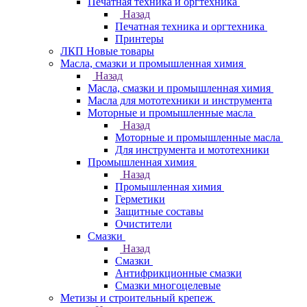
Печатная техника и оргтехника
Назад
Печатная техника и оргтехника
Принтеры
ЛКП Новые товары
Масла, смазки и промышленная химия
Назад
Масла, смазки и промышленная химия
Масла для мототехники и инструмента
Моторные и промышленные масла
Назад
Моторные и промышленные масла
Для инструмента и мототехники
Промышленная химия
Назад
Промышленная химия
Герметики
Защитные составы
Очистители
Смазки
Назад
Смазки
Антифрикционные смазки
Смазки многоцелевые
Метизы и строительный крепеж