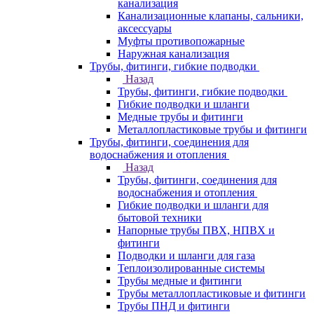
канализация
Канализационные клапаны, сальники,
аксессуары
Муфты противопожарные
Наружная канализация
Трубы, фитинги, гибкие подводки
Назад
Трубы, фитинги, гибкие подводки
Гибкие подводки и шланги
Медные трубы и фитинги
Металлопластиковые трубы и фитинги
Трубы, фитинги, соединения для
водоснабжения и отопления
Назад
Трубы, фитинги, соединения для
водоснабжения и отопления
Гибкие подводки и шланги для
бытовой техники
Напорные трубы ПВХ, НПВХ и
фитинги
Подводки и шланги для газа
Теплоизолированные системы
Трубы медные и фитинги
Трубы металлопластиковые и фитинги
Трубы ПНД и фитинги