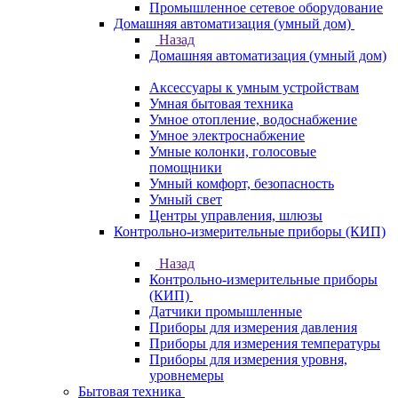
Промышленное сетевое оборудование
Домашняя автоматизация (умный дом)
Назад
Домашняя автоматизация (умный дом)
Аксессуары к умным устройствам
Умная бытовая техника
Умное отопление, водоснабжение
Умное электроснабжение
Умные колонки, голосовые
помощники
Умный комфорт, безопасность
Умный свет
Центры управления, шлюзы
Контрольно-измерительные приборы (КИП)
Назад
Контрольно-измерительные приборы
(КИП)
Датчики промышленные
Приборы для измерения давления
Приборы для измерения температуры
Приборы для измерения уровня,
уровнемеры
Бытовая техника