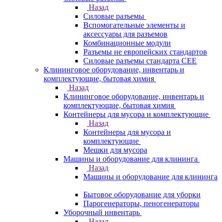
Назад
Силовые разъемы
Вспомогательные элементы и
аксессуары для разъемов
Комбинационные модули
Разъемы не европейских стандартов
Силовые разъемы стандарта CEE
Клининговое оборудование, инвентарь и
комплектующие, бытовая химия
Назад
Клининговое оборудование, инвентарь и
комплектующие, бытовая химия
Контейнеры для мусора и комплектующие
Назад
Контейнеры для мусора и
комплектующие
Мешки для мусора
Машины и оборудование для клининга
Назад
Машины и оборудование для клининга
Бытовое оборудование для уборки
Парогенераторы, пеногенераторы
Уборочный инвентарь
Назад