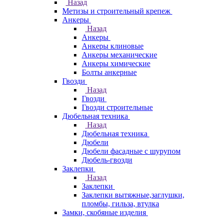
Назад
Метизы и строительный крепеж
Анкеры
Назад
Анкеры
Анкеры клиновые
Анкеры механические
Анкеры химические
Болты анкерные
Гвозди
Назад
Гвозди
Гвозди строительные
Дюбельная техника
Назад
Дюбельная техника
Дюбели
Дюбели фасадные с шурупом
Дюбель-гвозди
Заклепки
Назад
Заклепки
Заклепки вытяжные,заглушки,
пломбы, гильза, втулка
Замки, скобяные изделия