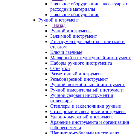
Паяльное оборудование, аксессуары и
расходные материалы
Паяльное оборудование
Ручной инструмент
Назад
Ручной инструмент
Зажимной инструмент
Инструмент для работы с плиткой и
стеклом
Ключи гаечные
Малярный и штукатурный инструмент
Наборы ручного инструмента
Отвертки
Разметочный инструмент
Резьбонарезной инструмент
Ручной автомобильный инструмент
Ручной измерительный инструмент
Ручной садовый инструмент и
инвентарь
Степлеры и заклепочники ручные
Столярный и слесарный инструмент
Ударно-рычажный инструмент
Хранение инструмента и организация
рабочего места
Шарнирно-губцевый инструмент