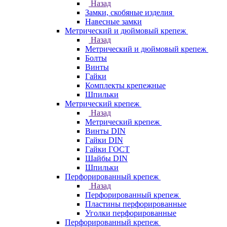
Назад
Замки, скобяные изделия
Навесные замки
Метрический и дюймовый крепеж
Назад
Метрический и дюймовый крепеж
Болты
Винты
Гайки
Комплекты крепежные
Шпильки
Метрический крепеж
Назад
Метрический крепеж
Винты DIN
Гайки DIN
Гайки ГОСТ
Шайбы DIN
Шпильки
Перфорированный крепеж
Назад
Перфорированный крепеж
Пластины перфорированные
Уголки перфорированные
Перфорированный крепеж