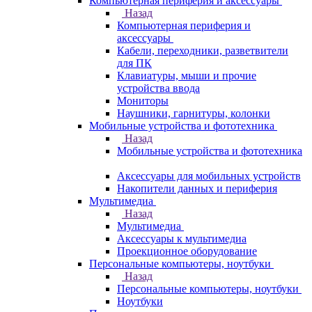
Компьютерная периферия и аксессуары
Назад
Компьютерная периферия и
аксессуары
Кабели, переходники, разветвители
для ПК
Клавиатуры, мыши и прочие
устройства ввода
Мониторы
Наушники, гарнитуры, колонки
Мобильные устройства и фототехника
Назад
Мобильные устройства и фототехника
Аксессуары для мобильных устройств
Накопители данных и периферия
Мультимедиа
Назад
Мультимедиа
Аксессуары к мультимедиа
Проекционное оборудование
Персональные компьютеры, ноутбуки
Назад
Персональные компьютеры, ноутбуки
Ноутбуки