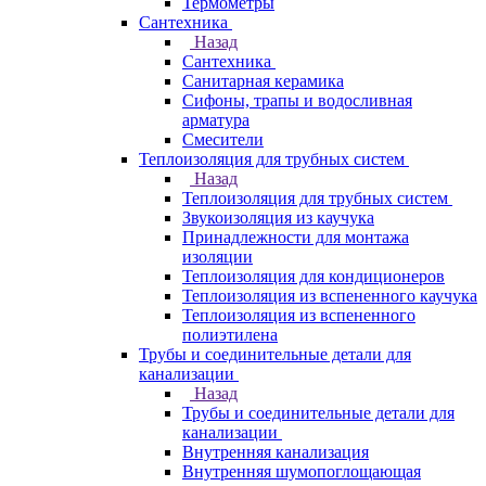
Термометры
Сантехника
Назад
Сантехника
Санитарная керамика
Сифоны, трапы и водосливная
арматура
Смесители
Теплоизоляция для трубных систем
Назад
Теплоизоляция для трубных систем
Звукоизоляция из каучука
Принадлежности для монтажа
изоляции
Теплоизоляция для кондиционеров
Теплоизоляция из вспененного каучука
Теплоизоляция из вспененного
полиэтилена
Трубы и соединительные детали для
канализации
Назад
Трубы и соединительные детали для
канализации
Внутренняя канализация
Внутренняя шумопоглощающая