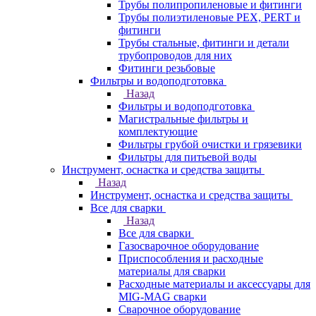
Трубы полипропиленовые и фитинги
Трубы полиэтиленовые PEX, PERT и
фитинги
Трубы стальные, фитинги и детали
трубопроводов для них
Фитинги резьбовые
Фильтры и водоподготовка
Назад
Фильтры и водоподготовка
Магистральные фильтры и
комплектующие
Фильтры грубой очистки и грязевики
Фильтры для питьевой воды
Инструмент, оснастка и средства защиты
Назад
Инструмент, оснастка и средства защиты
Все для сварки
Назад
Все для сварки
Газосварочное оборудование
Приспособления и расходные
материалы для сварки
Расходные материалы и аксессуары для
MIG-MAG сварки
Сварочное оборудование