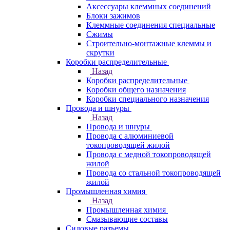
Аксессуары клеммных соединений
Блоки зажимов
Клеммные соединения специальные
Сжимы
Строительно-монтажные клеммы и
скрутки
Коробки распределительные
Назад
Коробки распределительные
Коробки общего назначения
Коробки специального назначения
Провода и шнуры
Назад
Провода и шнуры
Провода с алюминиевой
токопроводящей жилой
Провода с медной токопроводящей
жилой
Провода со стальной токопроводящей
жилой
Промышленная химия
Назад
Промышленная химия
Смазывающие составы
Силовые разъемы