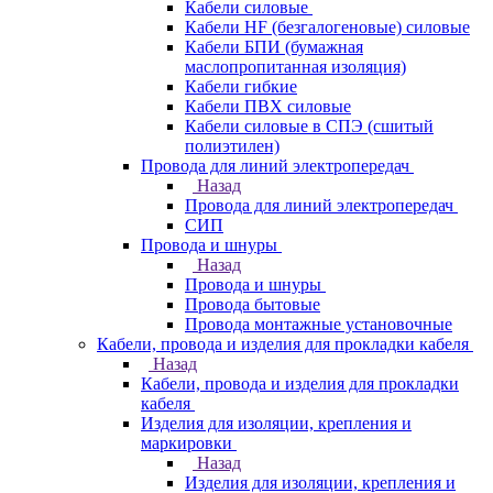
Кабели силовые
Кабели HF (безгалогеновые) силовые
Кабели БПИ (бумажная
маслопропитанная изоляция)
Кабели гибкие
Кабели ПВХ силовые
Кабели силовые в СПЭ (сшитый
полиэтилен)
Провода для линий электропередач
Назад
Провода для линий электропередач
СИП
Провода и шнуры
Назад
Провода и шнуры
Провода бытовые
Провода монтажные установочные
Кабели, провода и изделия для прокладки кабеля
Назад
Кабели, провода и изделия для прокладки
кабеля
Изделия для изоляции, крепления и
маркировки
Назад
Изделия для изоляции, крепления и