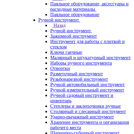
Паяльное оборудование, аксессуары и
расходные материалы
Паяльное оборудование
Ручной инструмент
Назад
Ручной инструмент
Зажимной инструмент
Инструмент для работы с плиткой и
стеклом
Ключи гаечные
Малярный и штукатурный инструмент
Наборы ручного инструмента
Отвертки
Разметочный инструмент
Резьбонарезной инструмент
Ручной автомобильный инструмент
Ручной измерительный инструмент
Ручной садовый инструмент и
инвентарь
Степлеры и заклепочники ручные
Столярный и слесарный инструмент
Ударно-рычажный инструмент
Хранение инструмента и организация
рабочего места
Шарнирно-губцевый инструмент