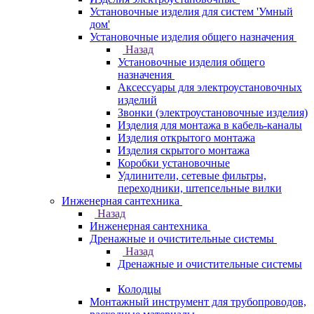
Установочные изделия для систем 'Умный
дом'
Установочные изделия общего назначения
Назад
Установочные изделия общего
назначения
Аксессуары для электроустановочных
изделий
Звонки (электроустановочные изделия)
Изделия для монтажа в кабель-каналы
Изделия открытого монтажа
Изделия скрытого монтажа
Коробки установочные
Удлинители, сетевые фильтры,
переходники, штепсельные вилки
Инженерная сантехника
Назад
Инженерная сантехника
Дренажные и очистительные системы
Назад
Дренажные и очистительные системы
Колодцы
Монтажный инструмент для трубопроводов,