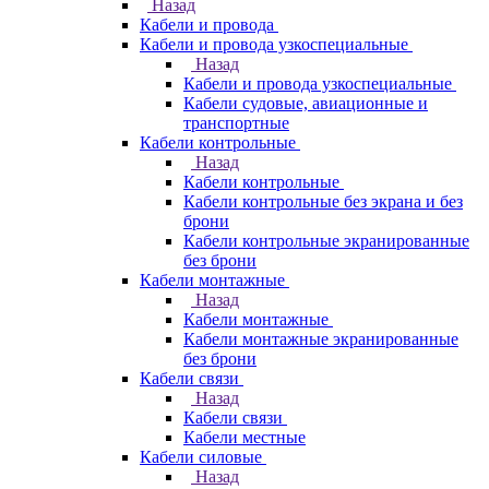
Назад
Кабели и провода
Кабели и провода узкоспециальные
Назад
Кабели и провода узкоспециальные
Кабели судовые, авиационные и
транспортные
Кабели контрольные
Назад
Кабели контрольные
Кабели контрольные без экрана и без
брони
Кабели контрольные экранированные
без брони
Кабели монтажные
Назад
Кабели монтажные
Кабели монтажные экранированные
без брони
Кабели связи
Назад
Кабели связи
Кабели местные
Кабели силовые
Назад