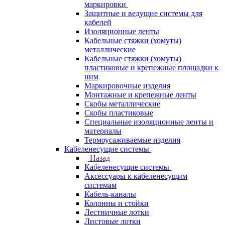
маркировки
Защитные и ведущие системы для
кабелей
Изоляционные ленты
Кабельные стяжки (хомуты)
металлические
Кабельные стяжки (хомуты)
пластиковые и крепежные площадки к
ним
Маркировочные изделия
Монтажные и крепежные ленты
Скобы металлические
Скобы пластиковые
Специальные изоляционные ленты и
материалы
Термоусаживаемые изделия
Кабеленесущие системы
Назад
Кабеленесущие системы
Аксессуары к кабеленесущим
системам
Кабель-каналы
Колонны и стойки
Лестничные лотки
Листовые лотки