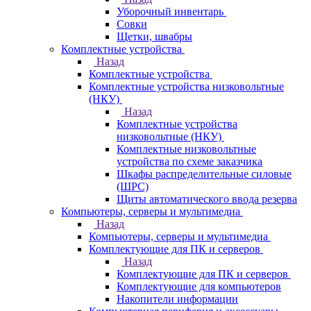
Уборочный инвентарь
Совки
Щетки, швабры
Комплектные устройства
Назад
Комплектные устройства
Комплектные устройства низковольтные
(НКУ)
Назад
Комплектные устройства
низковольтные (НКУ)
Комплектные низковольтные
устройства по схеме заказчика
Шкафы распределительные силовые
(ШРС)
Щиты автоматического ввода резерва
Компьютеры, серверы и мультимедиа
Назад
Компьютеры, серверы и мультимедиа
Комплектующие для ПК и серверов
Назад
Комплектующие для ПК и серверов
Комплектующие для компьютеров
Накопители информации