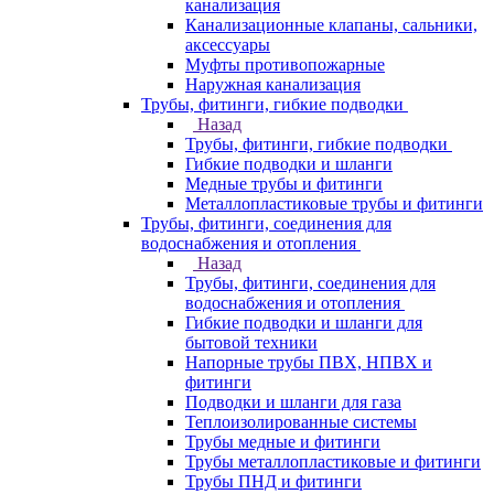
канализация
Канализационные клапаны, сальники,
аксессуары
Муфты противопожарные
Наружная канализация
Трубы, фитинги, гибкие подводки
Назад
Трубы, фитинги, гибкие подводки
Гибкие подводки и шланги
Медные трубы и фитинги
Металлопластиковые трубы и фитинги
Трубы, фитинги, соединения для
водоснабжения и отопления
Назад
Трубы, фитинги, соединения для
водоснабжения и отопления
Гибкие подводки и шланги для
бытовой техники
Напорные трубы ПВХ, НПВХ и
фитинги
Подводки и шланги для газа
Теплоизолированные системы
Трубы медные и фитинги
Трубы металлопластиковые и фитинги
Трубы ПНД и фитинги