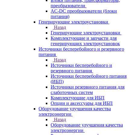
Блоки питания, трансформаторы,
преобразователи
AC-DC преобразователи (блоки
питания)
Генерирующие электроустановки
Назад
Генерирующие электроустановки
Комплектующие и запчасти для
генерирующих электроустановок
Источники бесперебойного и резервного
питания
Назад
Источники бесперебойного и
резервного питания
Источники бесперебойного питания
(ИБП)
Источники резервного питания для
слаботочных систем
Комплектующие для ИБП
Опции и аксессуары для ИБП
Оборудование улучшения качества
электроэнергии
Назад
Оборудование улучшения качества
электроэнергии