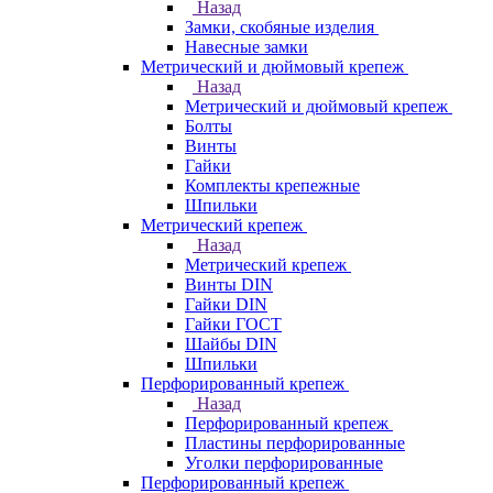
Назад
Замки, скобяные изделия
Навесные замки
Метрический и дюймовый крепеж
Назад
Метрический и дюймовый крепеж
Болты
Винты
Гайки
Комплекты крепежные
Шпильки
Метрический крепеж
Назад
Метрический крепеж
Винты DIN
Гайки DIN
Гайки ГОСТ
Шайбы DIN
Шпильки
Перфорированный крепеж
Назад
Перфорированный крепеж
Пластины перфорированные
Уголки перфорированные
Перфорированный крепеж