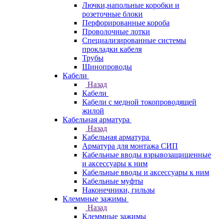
Лючки,напольные коробки и
розеточные блоки
Перфорированные короба
Проволочные лотки
Специализированные системы
прокладки кабеля
Трубы
Шинопроводы
Кабели
Назад
Кабели
Кабели с медной токопроводящей
жилой
Кабельная арматура
Назад
Кабельная арматура
Арматура для монтажа СИП
Кабельные вводы взрывозащищенные
и аксессуары к ним
Кабельные вводы и аксессуары к ним
Кабельные муфты
Наконечники, гильзы
Клеммные зажимы
Назад
Клеммные зажимы