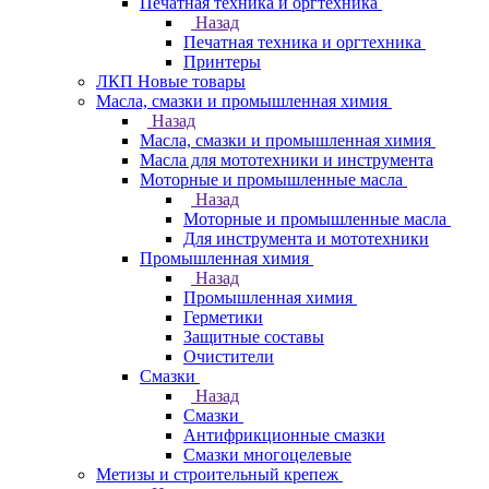
Печатная техника и оргтехника
Назад
Печатная техника и оргтехника
Принтеры
ЛКП Новые товары
Масла, смазки и промышленная химия
Назад
Масла, смазки и промышленная химия
Масла для мототехники и инструмента
Моторные и промышленные масла
Назад
Моторные и промышленные масла
Для инструмента и мототехники
Промышленная химия
Назад
Промышленная химия
Герметики
Защитные составы
Очистители
Смазки
Назад
Смазки
Антифрикционные смазки
Смазки многоцелевые
Метизы и строительный крепеж