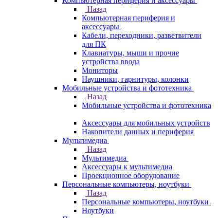
Компьютерная периферия и аксессуары
Назад
Компьютерная периферия и
аксессуары
Кабели, переходники, разветвители
для ПК
Клавиатуры, мыши и прочие
устройства ввода
Мониторы
Наушники, гарнитуры, колонки
Мобильные устройства и фототехника
Назад
Мобильные устройства и фототехника
Аксессуары для мобильных устройств
Накопители данных и периферия
Мультимедиа
Назад
Мультимедиа
Аксессуары к мультимедиа
Проекционное оборудование
Персональные компьютеры, ноутбуки
Назад
Персональные компьютеры, ноутбуки
Ноутбуки