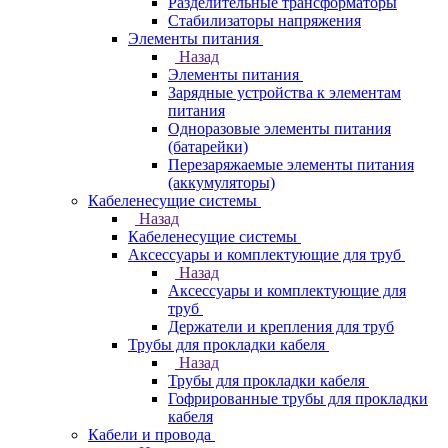
Разделительные трансформаторы
Стабилизаторы напряжения
Элементы питания
Назад
Элементы питания
Зарядные устройства к элементам
питания
Одноразовые элементы питания
(батарейки)
Перезаряжаемые элементы питания
(аккумуляторы)
Кабеленесущие системы
Назад
Кабеленесущие системы
Аксессуары и комплектующие для труб
Назад
Аксессуары и комплектующие для
труб
Держатели и крепления для труб
Трубы для прокладки кабеля
Назад
Трубы для прокладки кабеля
Гофрированные трубы для прокладки
кабеля
Кабели и провода