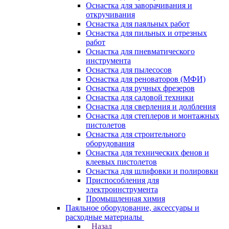
Оснастка для заворачивания и
откручивания
Оснастка для паяльных работ
Оснастка для пильных и отрезных
работ
Оснастка для пневматического
инструмента
Оснастка для пылесосов
Оснастка для реноваторов (МФИ)
Оснастка для ручных фрезеров
Оснастка для садовой техники
Оснастка для сверления и долбления
Оснастка для степлеров и монтажных
пистолетов
Оснастка для строительного
оборудования
Оснастка для технических фенов и
клеевых пистолетов
Оснастка для шлифовки и полировки
Приспособления для
электроинструмента
Промышленная химия
Паяльное оборудование, аксессуары и
расходные материалы
Назад