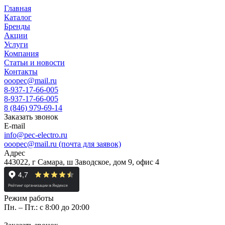
Главная
Каталог
Бренды
Акции
Услуги
Компания
Статьи и новости
Контакты
ooopec@mail.ru
8-937-17-66-005
8-937-17-66-005
8 (846) 979-69-14
Заказать звонок
E-mail
info@pec-electro.ru
ooopec@mail.ru (почта для заявок)
Адрес
443022, г Самара, ш Заводское, дом 9, офис 4
Режим работы
Пн. – Пт.: с 8:00 до 20:00