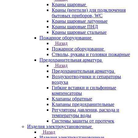
Краны шаровые
Краны (вентили) для подключения
бытовых приборов, WC
Краны шаровые латунные
Краны шаровые ПНД
Краны шаровые стальные
Пожарное оборудование
Назад
Пожарное оборудование
Стволы, рукава и головки пожарные
Предохранительная арматура
Назад
Предохранительная арматура
Воздухоотводчики и сепараторы
воздуха
Гибкие вставки и сильфонные
компенсаторы
Клапаны обратные
Клапаны предохранительные
Регуляторы давления, расхода и
температуры воды
Системы защиты от протечек
Изделия электроустановочные
Назад
Изделия электроустановочные