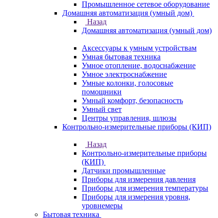
Промышленное сетевое оборудование
Домашняя автоматизация (умный дом)
Назад
Домашняя автоматизация (умный дом)
Аксессуары к умным устройствам
Умная бытовая техника
Умное отопление, водоснабжение
Умное электроснабжение
Умные колонки, голосовые
помощники
Умный комфорт, безопасность
Умный свет
Центры управления, шлюзы
Контрольно-измерительные приборы (КИП)
Назад
Контрольно-измерительные приборы
(КИП)
Датчики промышленные
Приборы для измерения давления
Приборы для измерения температуры
Приборы для измерения уровня,
уровнемеры
Бытовая техника