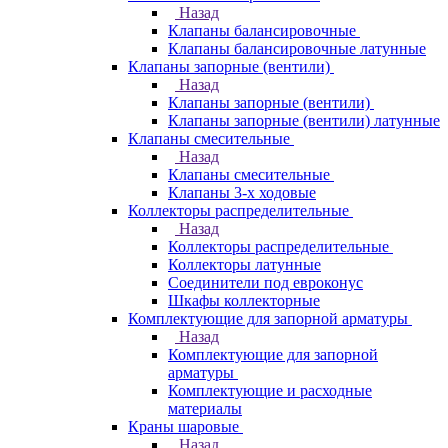
Назад
Клапаны балансировочные
Клапаны балансировочные латунные
Клапаны запорные (вентили)
Назад
Клапаны запорные (вентили)
Клапаны запорные (вентили) латунные
Клапаны смесительные
Назад
Клапаны смесительные
Клапаны 3-х ходовые
Коллекторы распределительные
Назад
Коллекторы распределительные
Коллекторы латунные
Соединители под евроконус
Шкафы коллекторные
Комплектующие для запорной арматуры
Назад
Комплектующие для запорной
арматуры
Комплектующие и расходные
материалы
Краны шаровые
Назад