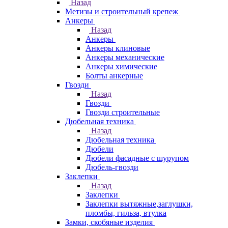
Назад
Метизы и строительный крепеж
Анкеры
Назад
Анкеры
Анкеры клиновые
Анкеры механические
Анкеры химические
Болты анкерные
Гвозди
Назад
Гвозди
Гвозди строительные
Дюбельная техника
Назад
Дюбельная техника
Дюбели
Дюбели фасадные с шурупом
Дюбель-гвозди
Заклепки
Назад
Заклепки
Заклепки вытяжные,заглушки,
пломбы, гильза, втулка
Замки, скобяные изделия