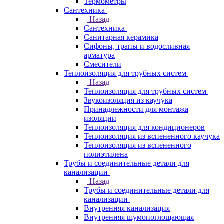
Термометры
Сантехника
Назад
Сантехника
Санитарная керамика
Сифоны, трапы и водосливная
арматура
Смесители
Теплоизоляция для трубных систем
Назад
Теплоизоляция для трубных систем
Звукоизоляция из каучука
Принадлежности для монтажа
изоляции
Теплоизоляция для кондиционеров
Теплоизоляция из вспененного каучука
Теплоизоляция из вспененного
полиэтилена
Трубы и соединительные детали для
канализации
Назад
Трубы и соединительные детали для
канализации
Внутренняя канализация
Внутренняя шумопоглощающая