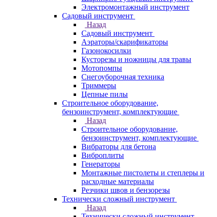
Электромонтажный инструмент
Садовый инструмент
Назад
Садовый инструмент
Аэраторы/скарификаторы
Газонокосилки
Кусторезы и ножницы для травы
Мотопомпы
Снегоуборочная техника
Триммеры
Цепные пилы
Строительное оборудование,
бензоинструмент, комплектующие
Назад
Строительное оборудование,
бензоинструмент, комплектующие
Вибраторы для бетона
Виброплиты
Генераторы
Монтажные пистолеты и степлеры и
расходные материалы
Резчики швов и бензорезы
Технически сложный инструмент
Назад
Технически сложный инструмент