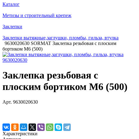
Каталог
Метизы и строительный крепеж
Заклепки
Заклепки вытяжные,заглушки, пломбы, гильза, втулка
9630020630 SORMAT Заклепка резьбовая с плоским
бортиком M6 (500)
Заклепка резьбовая с
плоским бортиком M6 (500)
Арт.
9630020630
Характеристики