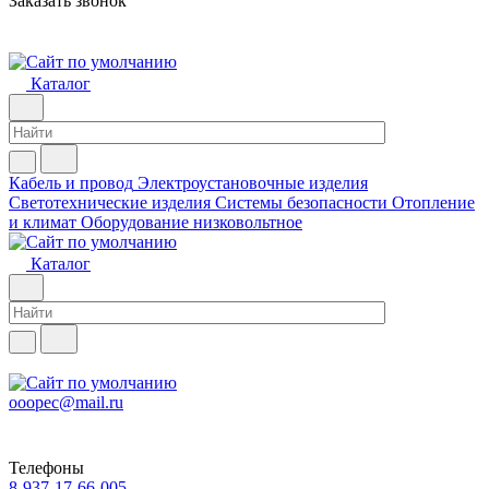
Заказать звонок
Каталог
Кабель и провод
Электроустановочные изделия
Светотехнические изделия
Системы безопасности
Отопление
и климат
Оборудование низковольтное
Каталог
ooopec@mail.ru
Телефоны
8-937-17-66-005