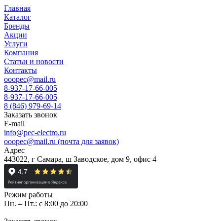
Главная
Каталог
Бренды
Акции
Услуги
Компания
Статьи и новости
Контакты
ooopec@mail.ru
8-937-17-66-005
8-937-17-66-005
8 (846) 979-69-14
Заказать звонок
E-mail
info@pec-electro.ru
ooopec@mail.ru (почта для заявок)
Адрес
443022, г Самара, ш Заводское, дом 9, офис 4
Режим работы
Пн. – Пт.: с 8:00 до 20:00