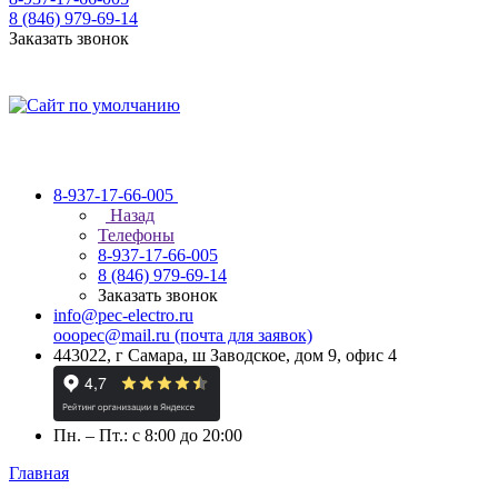
8 (846) 979-69-14
Заказать звонок
8-937-17-66-005
Назад
Телефоны
8-937-17-66-005
8 (846) 979-69-14
Заказать звонок
info@pec-electro.ru
ooopec@mail.ru (почта для заявок)
443022, г Самара, ш Заводское, дом 9, офис 4
Пн. – Пт.: с 8:00 до 20:00
Главная