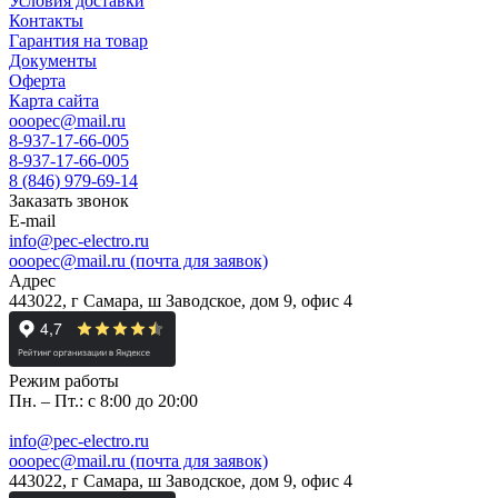
Условия доставки
Контакты
Гарантия на товар
Документы
Оферта
Карта сайта
ooopec@mail.ru
8-937-17-66-005
8-937-17-66-005
8 (846) 979-69-14
Заказать звонок
E-mail
info@pec-electro.ru
ooopec@mail.ru (почта для заявок)
Адрес
443022, г Самара, ш Заводское, дом 9, офис 4
Режим работы
Пн. – Пт.: с 8:00 до 20:00
info@pec-electro.ru
ooopec@mail.ru (почта для заявок)
443022, г Самара, ш Заводское, дом 9, офис 4