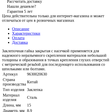
Рассчитать доставку
Нашли дешевле?
Гарантия 5 лет
Цена действительна только для интернет-магазина и может
отличаться от цен в розничных магазинах
Описание
Характеристики
Оплата
Доставка
Заклепочная гайка закрытая с насечкой применяется для
надежного неразъемного скрепления материалов небольшой
толщины и образования в точках крепления глухих отверстий
с метрической резьбой для последующего использования со
шпильками или болтами.
Артикул
9630020630
Страна
Китай
производства
Тип изделия
Заклепка
Материал
Сталь
изделия
Длина, мм
15
Диаметр, мм
8.9