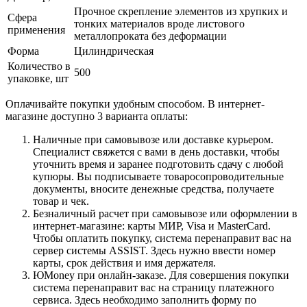
Прочное скрепление элементов из хрупких и
Сфера
тонких материалов вроде листового
применения
металлопроката без деформации
Форма
Цилиндрическая
Количество в
500
упаковке, шт
Оплачивайте покупки удобным способом. В интернет-
магазине доступно 3 варианта оплаты:
Наличные при самовывозе или доставке курьером.
Специалист свяжется с вами в день доставки, чтобы
уточнить время и заранее подготовить сдачу с любой
купюры. Вы подписываете товаросопроводительные
документы, вносите денежные средства, получаете
товар и чек.
Безналичный расчет при самовывозе или оформлении в
интернет-магазине: карты МИР, Visa и MasterCard.
Чтобы оплатить покупку, система перенаправит вас на
сервер системы ASSIST. Здесь нужно ввести номер
карты, срок действия и имя держателя.
ЮMoney при онлайн-заказе. Для совершения покупки
система перенаправит вас на страницу платежного
сервиса. Здесь необходимо заполнить форму по