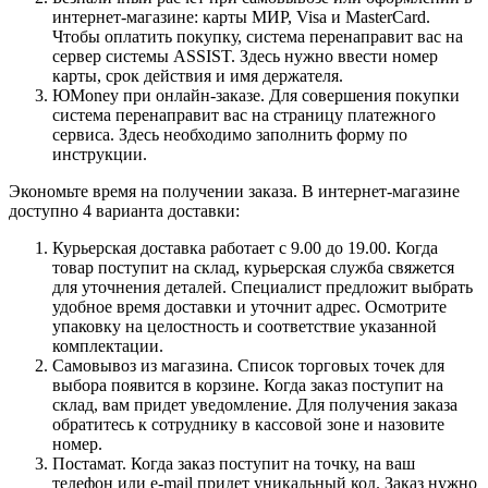
интернет-магазине: карты МИР, Visa и MasterCard.
Чтобы оплатить покупку, система перенаправит вас на
сервер системы ASSIST. Здесь нужно ввести номер
карты, срок действия и имя держателя.
ЮMoney при онлайн-заказе. Для совершения покупки
система перенаправит вас на страницу платежного
сервиса. Здесь необходимо заполнить форму по
инструкции.
Экономьте время на получении заказа. В интернет-магазине
доступно 4 варианта доставки:
Курьерская доставка работает с 9.00 до 19.00. Когда
товар поступит на склад, курьерская служба свяжется
для уточнения деталей. Специалист предложит выбрать
удобное время доставки и уточнит адрес. Осмотрите
упаковку на целостность и соответствие указанной
комплектации.
Самовывоз из магазина. Список торговых точек для
выбора появится в корзине. Когда заказ поступит на
склад, вам придет уведомление. Для получения заказа
обратитесь к сотруднику в кассовой зоне и назовите
номер.
Постамат. Когда заказ поступит на точку, на ваш
телефон или e-mail придет уникальный код. Заказ нужно