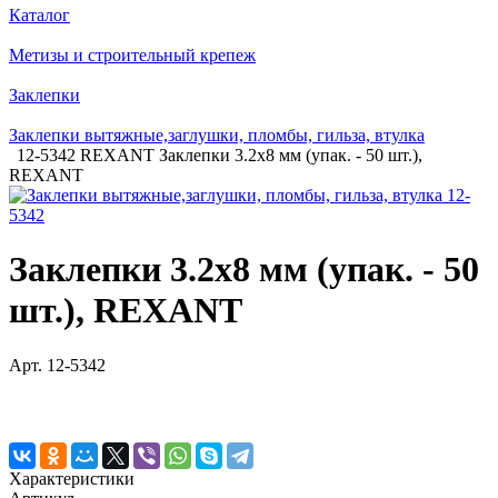
Каталог
Метизы и строительный крепеж
Заклепки
Заклепки вытяжные,заглушки, пломбы, гильза, втулка
12-5342 REXANT Заклепки 3.2x8 мм (упак. - 50 шт.),
REXANT
Заклепки 3.2x8 мм (упак. - 50
шт.), REXANT
Арт.
12-5342
Характеристики