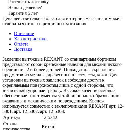
Рассчитать доставку
Нашли дешевле?
Гарантия 5 лет
Цена действительна только для интернет-магазина и может
отличаться от цен в розничных магазинах
Описание
Характеристики
Оплата
Доставка
Заклепки вытяжные REXANT со стандартным бортиком
представляют собой крепежные изделия для механического
соединения 2 и более деталей. Подходят для скрепления
предметов из металла, древесины, пластмассы, кожи. Для
установки вытяжных заклепок необходим доступ к
скрепляемым поверхностям лишь с одной стороны, что
значительно упрощает работу. Высокое качество металла
обеспечивает инструменты устойчивостью к образованию
ржавчины и механическим повреждениям. Крепеж
используется совместно с заклепочниками REXANT арт. 12-
5301, арт. 12-5302, арт. 12-5303.
Артикул
12-5342
Страна
Китай
производства