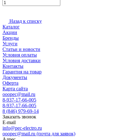
Назад к списку
Каталог
Акции
Бренды
Услуги
Статьи и новости
Условия оплаты
Условия доставки
Контакты
Гарантия на товар
Документы
Оферта
Карта сайта
ooopec@mail.ru
8-937-17-66-005
8-937-17-66-005
8 (846) 979-69-14
Заказать звонок
E-mail
info@pec-electro.ru
ooopec@mail.ru (почта для заявок)
Адрес