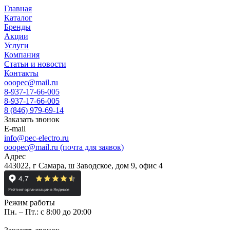
Главная
Каталог
Бренды
Акции
Услуги
Компания
Статьи и новости
Контакты
ooopec@mail.ru
8-937-17-66-005
8-937-17-66-005
8 (846) 979-69-14
Заказать звонок
E-mail
info@pec-electro.ru
ooopec@mail.ru (почта для заявок)
Адрес
443022, г Самара, ш Заводское, дом 9, офис 4
Режим работы
Пн. – Пт.: с 8:00 до 20:00