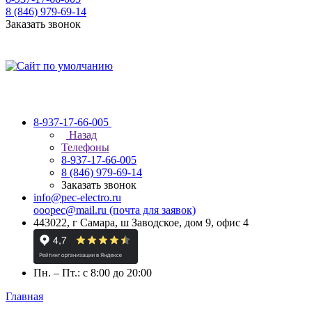
8 (846) 979-69-14
Заказать звонок
8-937-17-66-005
Назад
Телефоны
8-937-17-66-005
8 (846) 979-69-14
Заказать звонок
info@pec-electro.ru
ooopec@mail.ru (почта для заявок)
443022, г Самара, ш Заводское, дом 9, офис 4
Пн. – Пт.: с 8:00 до 20:00
Главная