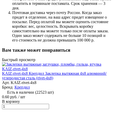
оплатить в терминале постамата. Срок хранения — 3
дня.
Почтовая доставка через почту России. Когда заказ
придет в отделение, на ваш адрес придет извещение о
посылке. Перед оплатой вы можете оценить состояние
коробки: вес, целостность. Вскрывать коробку
самостоятельно вы можете только после оплаты заказа.
Один заказ может содержать не больше 10 позиций и
его стоимость не должна превышать 100 000 р.
Вам также может понравиться
Быстрый просмотр
KAIZ-rivet-4х8 Крепдил Заклепка вытяжная 4х8 алюминий/
углеродистая сталь (rivet-4х8)
Арт.
KAIZ-rivet-4х8
Бренд
Крепдил
Есть в наличии (22523 шт)
0.60 руб. / шт
В корзину