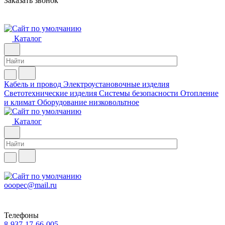
Заказать звонок
Каталог
Кабель и провод
Электроустановочные изделия
Светотехнические изделия
Системы безопасности
Отопление
и климат
Оборудование низковольтное
Каталог
ooopec@mail.ru
Телефоны
8-937-17-66-005