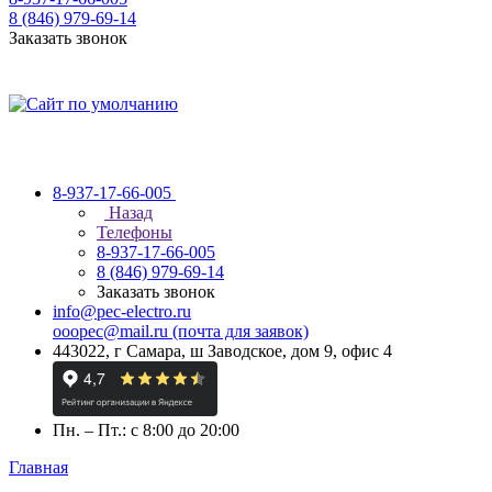
8 (846) 979-69-14
Заказать звонок
8-937-17-66-005
Назад
Телефоны
8-937-17-66-005
8 (846) 979-69-14
Заказать звонок
info@pec-electro.ru
ooopec@mail.ru (почта для заявок)
443022, г Самара, ш Заводское, дом 9, офис 4
Пн. – Пт.: с 8:00 до 20:00
Главная