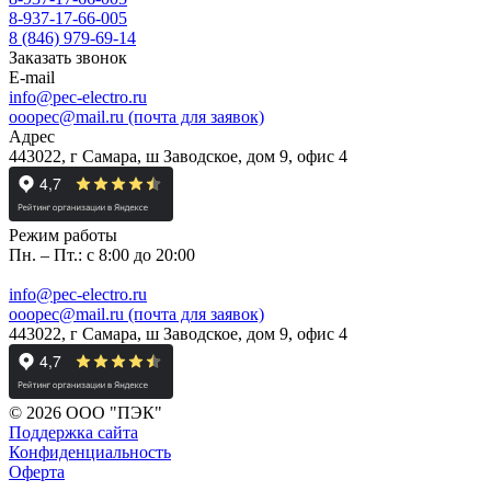
8-937-17-66-005
8 (846) 979-69-14
Заказать звонок
E-mail
info@pec-electro.ru
ooopec@mail.ru (почта для заявок)
Адрес
443022, г Самара, ш Заводское, дом 9, офис 4
Режим работы
Пн. – Пт.: с 8:00 до 20:00
info@pec-electro.ru
ooopec@mail.ru (почта для заявок)
443022, г Самара, ш Заводское, дом 9, офис 4
© 2026 ООО "ПЭК"
Поддержка сайта
Конфиденциальность
Оферта