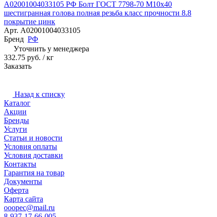
A02001004033105 РФ Болт ГОСТ 7798-70 М10х40
шестигранная голова полная резьба класс прочности 8.8
покрытие цинк
Арт.
A02001004033105
Бренд
РФ
Уточнить у менеджера
332.75 руб. / кг
Заказать
Назад к списку
Каталог
Акции
Бренды
Услуги
Статьи и новости
Условия оплаты
Условия доставки
Контакты
Гарантия на товар
Документы
Оферта
Карта сайта
ooopec@mail.ru
8-937-17-66-005