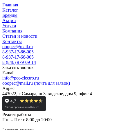
Главная
Каталог
Бренды
Акции
Услуги
Компания
Статьи и новости
Контакты
ooopec@mail.ru
8-937-17-66-005
8-937-17-66-005
8 (846) 979-69-14
Заказать звонок
E-mail
info@pec-electro.ru
ooopec@mail.ru (почта для заявок)
Адрес
443022, г Самара, ш Заводское, дом 9, офис 4
Режим работы
Пн. – Пт.: с 8:00 до 20:00