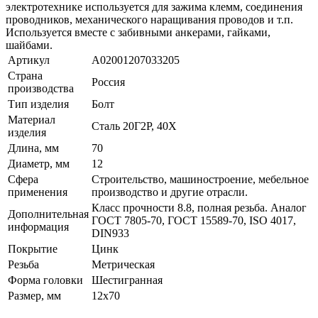
электротехнике используется для зажима клемм, соединения
проводников, механического наращивания проводов и т.п.
Используется вместе с забивными анкерами, гайками,
шайбами.
Артикул
A02001207033205
Страна
Россия
производства
Тип изделия
Болт
Материал
Сталь 20Г2Р, 40Х
изделия
Длина, мм
70
Диаметр, мм
12
Сфера
Строительство, машиностроение, мебельное
применения
производство и другие отрасли.
Класс прочности 8.8, полная резьба. Аналог
Дополнительная
ГОСТ 7805-70, ГОСТ 15589-70, ISO 4017,
информация
DIN933
Покрытие
Цинк
Резьба
Метрическая
Форма головки
Шестигранная
Размер, мм
12x70