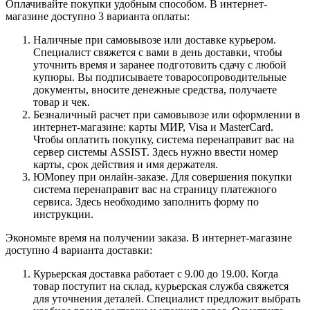
Оплачивайте покупки удобным способом. В интернет-
магазине доступно 3 варианта оплаты:
Наличные при самовывозе или доставке курьером.
Специалист свяжется с вами в день доставки, чтобы
уточнить время и заранее подготовить сдачу с любой
купюры. Вы подписываете товаросопроводительные
документы, вносите денежные средства, получаете
товар и чек.
Безналичный расчет при самовывозе или оформлении в
интернет-магазине: карты МИР, Visa и MasterCard.
Чтобы оплатить покупку, система перенаправит вас на
сервер системы ASSIST. Здесь нужно ввести номер
карты, срок действия и имя держателя.
ЮMoney при онлайн-заказе. Для совершения покупки
система перенаправит вас на страницу платежного
сервиса. Здесь необходимо заполнить форму по
инструкции.
Экономьте время на получении заказа. В интернет-магазине
доступно 4 варианта доставки:
Курьерская доставка работает с 9.00 до 19.00. Когда
товар поступит на склад, курьерская служба свяжется
для уточнения деталей. Специалист предложит выбрать