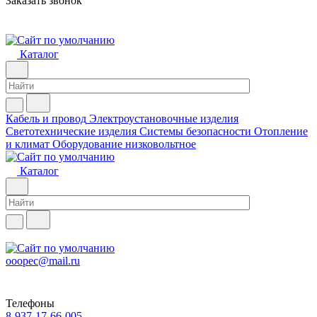
Заказать звонок
Каталог
Кабель и провод
Электроустановочные изделия
Светотехнические изделия
Системы безопасности
Отопление
и климат
Оборудование низковольтное
Каталог
ooopec@mail.ru
Телефоны
8-937-17-66-005