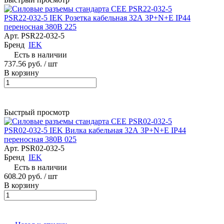
PSR22-032-5 IEK Розетка кабельная 32А 3Р+N+Е IР44
переносная 380В 225
Арт.
PSR22-032-5
Бренд
IEK
Есть в наличии
737.56 руб. / шт
В корзину
Быстрый просмотр
PSR02-032-5 IEK Вилка кабельная 32А 3Р+N+Е IР44
переносная 380В 025
Арт.
PSR02-032-5
Бренд
IEK
Есть в наличии
608.20 руб. / шт
В корзину