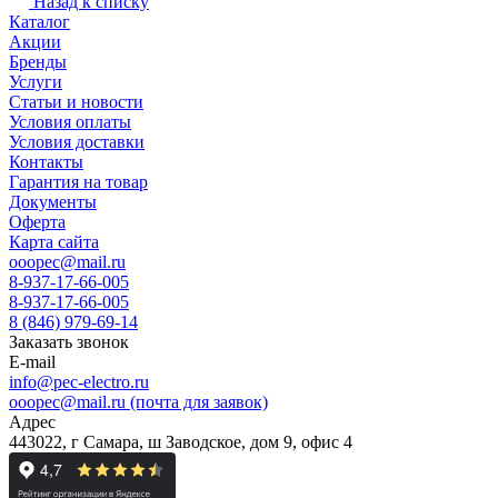
Назад к списку
Каталог
Акции
Бренды
Услуги
Статьи и новости
Условия оплаты
Условия доставки
Контакты
Гарантия на товар
Документы
Оферта
Карта сайта
ooopec@mail.ru
8-937-17-66-005
8-937-17-66-005
8 (846) 979-69-14
Заказать звонок
E-mail
info@pec-electro.ru
ooopec@mail.ru (почта для заявок)
Адрес
443022, г Самара, ш Заводское, дом 9, офис 4