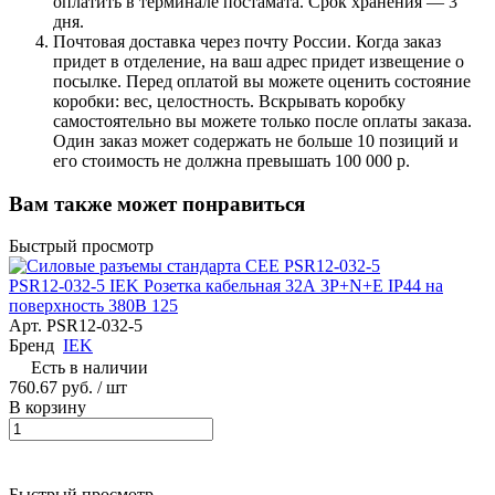
оплатить в терминале постамата. Срок хранения — 3
дня.
Почтовая доставка через почту России. Когда заказ
придет в отделение, на ваш адрес придет извещение о
посылке. Перед оплатой вы можете оценить состояние
коробки: вес, целостность. Вскрывать коробку
самостоятельно вы можете только после оплаты заказа.
Один заказ может содержать не больше 10 позиций и
его стоимость не должна превышать 100 000 р.
Вам также может понравиться
Быстрый просмотр
PSR12-032-5 IEK Розетка кабельная 32А 3Р+N+Е IР44 на
поверхность 380В 125
Арт.
PSR12-032-5
Бренд
IEK
Есть в наличии
760.67 руб. / шт
В корзину
Быстрый просмотр