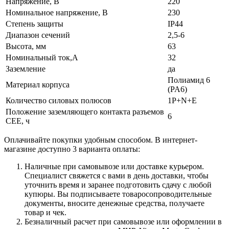
Напряжение, В
220
Номинальное напряжение, В
230
Степень защиты
IP44
Диапазон сечений
2,5-6
Высота, мм
63
Номинальный ток,А
32
Заземление
да
Полиамид 6
Материал корпуса
(PA6)
Количество силовых полюсов
1P+N+E
Положение заземляющего контакта разъемов
6
CEE, ч
Оплачивайте покупки удобным способом. В интернет-
магазине доступно 3 варианта оплаты:
Наличные при самовывозе или доставке курьером.
Специалист свяжется с вами в день доставки, чтобы
уточнить время и заранее подготовить сдачу с любой
купюры. Вы подписываете товаросопроводительные
документы, вносите денежные средства, получаете
товар и чек.
Безналичный расчет при самовывозе или оформлении в