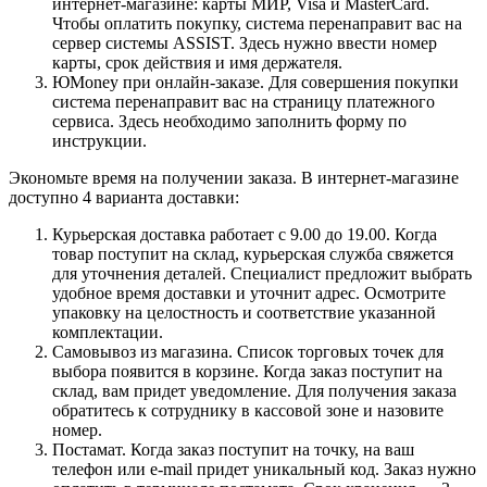
интернет-магазине: карты МИР, Visa и MasterCard.
Чтобы оплатить покупку, система перенаправит вас на
сервер системы ASSIST. Здесь нужно ввести номер
карты, срок действия и имя держателя.
ЮMoney при онлайн-заказе. Для совершения покупки
система перенаправит вас на страницу платежного
сервиса. Здесь необходимо заполнить форму по
инструкции.
Экономьте время на получении заказа. В интернет-магазине
доступно 4 варианта доставки:
Курьерская доставка работает с 9.00 до 19.00. Когда
товар поступит на склад, курьерская служба свяжется
для уточнения деталей. Специалист предложит выбрать
удобное время доставки и уточнит адрес. Осмотрите
упаковку на целостность и соответствие указанной
комплектации.
Самовывоз из магазина. Список торговых точек для
выбора появится в корзине. Когда заказ поступит на
склад, вам придет уведомление. Для получения заказа
обратитесь к сотруднику в кассовой зоне и назовите
номер.
Постамат. Когда заказ поступит на точку, на ваш
телефон или e-mail придет уникальный код. Заказ нужно