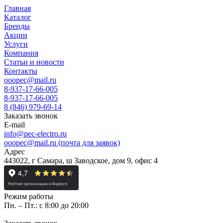
Главная
Каталог
Бренды
Акции
Услуги
Компания
Статьи и новости
Контакты
ooopec@mail.ru
8-937-17-66-005
8-937-17-66-005
8 (846) 979-69-14
Заказать звонок
E-mail
info@pec-electro.ru
ooopec@mail.ru (почта для заявок)
Адрес
443022, г Самара, ш Заводское, дом 9, офис 4
Режим работы
Пн. – Пт.: с 8:00 до 20:00