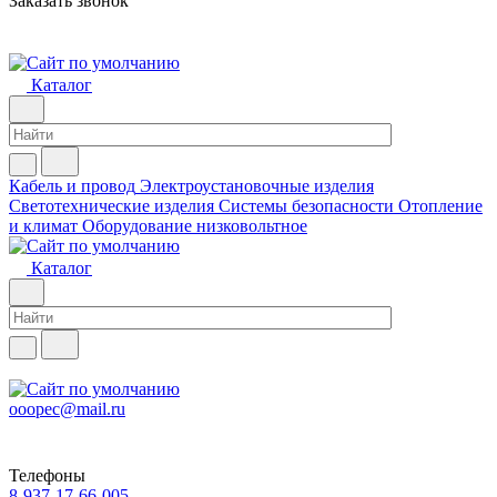
Заказать звонок
Каталог
Кабель и провод
Электроустановочные изделия
Светотехнические изделия
Системы безопасности
Отопление
и климат
Оборудование низковольтное
Каталог
ooopec@mail.ru
Телефоны
8-937-17-66-005