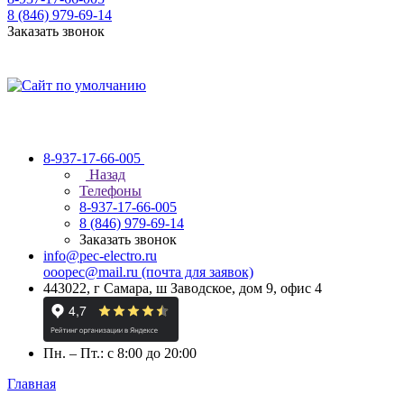
8 (846) 979-69-14
Заказать звонок
8-937-17-66-005
Назад
Телефоны
8-937-17-66-005
8 (846) 979-69-14
Заказать звонок
info@pec-electro.ru
ooopec@mail.ru (почта для заявок)
443022, г Самара, ш Заводское, дом 9, офис 4
Пн. – Пт.: с 8:00 до 20:00
Главная