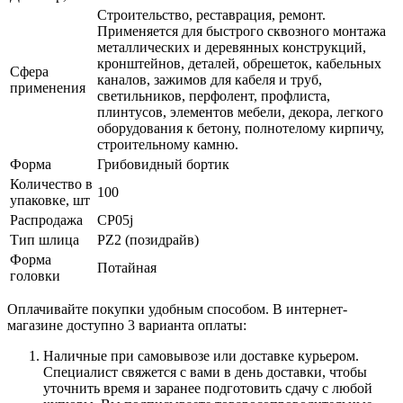
Строительство, реставрация, ремонт.
Применяется для быстрого сквозного монтажа
металлических и деревянных конструкций,
кронштейнов, деталей, обрешеток, кабельных
Сфера
каналов, зажимов для кабеля и труб,
применения
светильников, перфолент, профлиста,
плинтусов, элементов мебели, декора, легкого
оборудования к бетону, полнотелому кирпичу,
строительному камню.
Форма
Грибовидный бортик
Количество в
100
упаковке, шт
Распродажа
CP05j
Тип шлица
РZ2 (позидрайв)
Форма
Потайная
головки
Оплачивайте покупки удобным способом. В интернет-
магазине доступно 3 варианта оплаты:
Наличные при самовывозе или доставке курьером.
Специалист свяжется с вами в день доставки, чтобы
уточнить время и заранее подготовить сдачу с любой