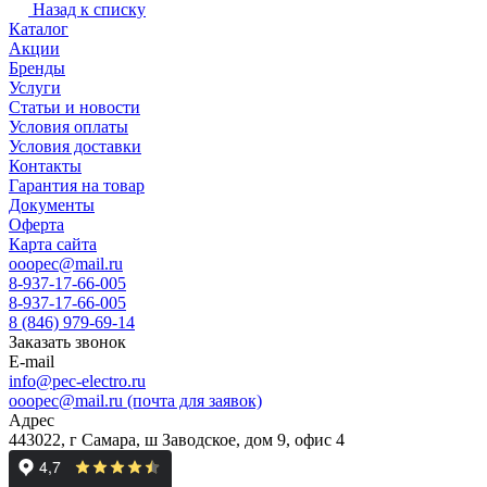
Назад к списку
Каталог
Акции
Бренды
Услуги
Статьи и новости
Условия оплаты
Условия доставки
Контакты
Гарантия на товар
Документы
Оферта
Карта сайта
ooopec@mail.ru
8-937-17-66-005
8-937-17-66-005
8 (846) 979-69-14
Заказать звонок
E-mail
info@pec-electro.ru
ooopec@mail.ru (почта для заявок)
Адрес
443022, г Самара, ш Заводское, дом 9, офис 4