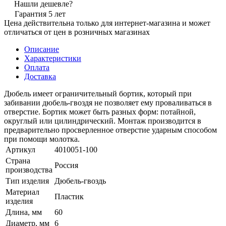
Нашли дешевле?
Гарантия 5 лет
Цена действительна только для интернет-магазина и может
отличаться от цен в розничных магазинах
Описание
Характеристики
Оплата
Доставка
Дюбель имеет ограничительный бортик, который при
забивании дюбель-гвоздя не позволяет ему проваливаться в
отверстие. Бортик может быть разных форм: потайной,
округлый или цилиндрический. Монтаж производится в
предварительно просверленное отверстие ударным способом
при помощи молотка.
Артикул
4010051-100
Страна
Россия
производства
Тип изделия
Дюбель-гвоздь
Материал
Пластик
изделия
Длина, мм
60
Диаметр, мм
6