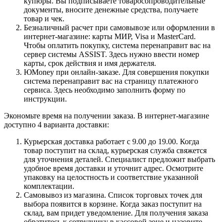
купюры. Вы подписываете товаросопроводительные
документы, вносите денежные средства, получаете
товар и чек.
Безналичный расчет при самовывозе или оформлении в
интернет-магазине: карты МИР, Visa и MasterCard.
Чтобы оплатить покупку, система перенаправит вас на
сервер системы ASSIST. Здесь нужно ввести номер
карты, срок действия и имя держателя.
ЮMoney при онлайн-заказе. Для совершения покупки
система перенаправит вас на страницу платежного
сервиса. Здесь необходимо заполнить форму по
инструкции.
Экономьте время на получении заказа. В интернет-магазине
доступно 4 варианта доставки:
Курьерская доставка работает с 9.00 до 19.00. Когда
товар поступит на склад, курьерская служба свяжется
для уточнения деталей. Специалист предложит выбрать
удобное время доставки и уточнит адрес. Осмотрите
упаковку на целостность и соответствие указанной
комплектации.
Самовывоз из магазина. Список торговых точек для
выбора появится в корзине. Когда заказ поступит на
склад, вам придет уведомление. Для получения заказа
обратитесь к сотруднику в кассовой зоне и назовите