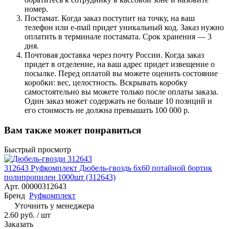
номер.
Постамат. Когда заказ поступит на точку, на ваш
телефон или e-mail придет уникальный код. Заказ нужно
оплатить в терминале постамата. Срок хранения — 3
дня.
Почтовая доставка через почту России. Когда заказ
придет в отделение, на ваш адрес придет извещение о
посылке. Перед оплатой вы можете оценить состояние
коробки: вес, целостность. Вскрывать коробку
самостоятельно вы можете только после оплаты заказа.
Один заказ может содержать не больше 10 позиций и
его стоимость не должна превышать 100 000 р.
Вам также может понравиться
Быстрый просмотр
312643 Руфкомплект Дюбель-гвоздь 6х60 потайной бортик
полипропилен 1000шт (312643)
Арт.
00000312643
Бренд
Руфкомплект
Уточнить у менеджера
2.60 руб. / шт
Заказать