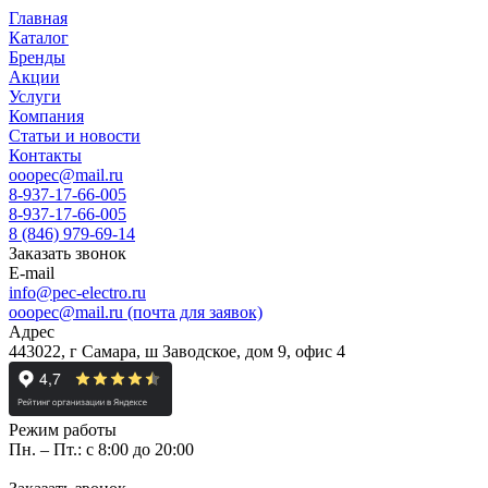
Главная
Каталог
Бренды
Акции
Услуги
Компания
Статьи и новости
Контакты
ooopec@mail.ru
8-937-17-66-005
8-937-17-66-005
8 (846) 979-69-14
Заказать звонок
E-mail
info@pec-electro.ru
ooopec@mail.ru (почта для заявок)
Адрес
443022, г Самара, ш Заводское, дом 9, офис 4
Режим работы
Пн. – Пт.: с 8:00 до 20:00