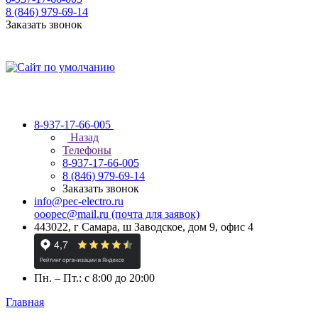
8 (846) 979-69-14
Заказать звонок
8-937-17-66-005
Назад
Телефоны
8-937-17-66-005
8 (846) 979-69-14
Заказать звонок
info@pec-electro.ru
ooopec@mail.ru (почта для заявок)
443022, г Самара, ш Заводское, дом 9, офис 4
Пн. – Пт.: с 8:00 до 20:00
Главная