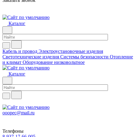
Заказать звонок
Каталог
Кабель и провод
Электроустановочные изделия
Светотехнические изделия
Системы безопасности
Отопление
и климат
Оборудование низковольтное
Каталог
ooopec@mail.ru
Телефоны
8-937-17-66-005