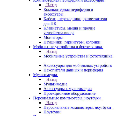
Компьютерная периферия и аксессуары
Назад
Компьютерная периферия и
аксессуары
Кабели, переходники, разветвители
для ПК
Клавиатуры, мыши и прочие
устройства ввода
Мониторы
Наушники, гарнитуры, колонки
Мобильные устройства и фототехника
Назад
Мобильные устройства и фототехника
Аксессуары для мобильных устройств
Накопители данных и периферия
Мультимедиа
Назад
Мультимедиа
Аксессуары к мультимедиа
Проекционное оборудование
Персональные компьютеры, ноутбуки
Назад
Персональные компьютеры, ноутбуки
Ноутбуки