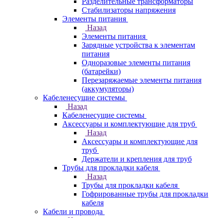
Разделительные трансформаторы
Стабилизаторы напряжения
Элементы питания
Назад
Элементы питания
Зарядные устройства к элементам
питания
Одноразовые элементы питания
(батарейки)
Перезаряжаемые элементы питания
(аккумуляторы)
Кабеленесущие системы
Назад
Кабеленесущие системы
Аксессуары и комплектующие для труб
Назад
Аксессуары и комплектующие для
труб
Держатели и крепления для труб
Трубы для прокладки кабеля
Назад
Трубы для прокладки кабеля
Гофрированные трубы для прокладки
кабеля
Кабели и провода