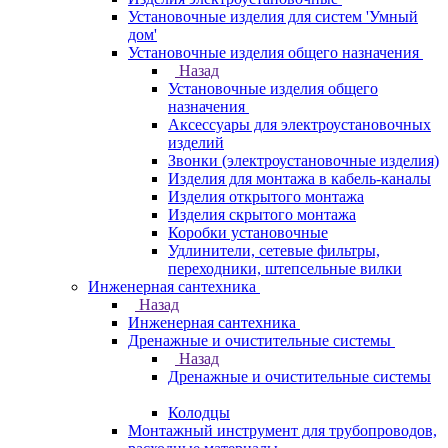
Установочные изделия для систем 'Умный
дом'
Установочные изделия общего назначения
Назад
Установочные изделия общего
назначения
Аксессуары для электроустановочных
изделий
Звонки (электроустановочные изделия)
Изделия для монтажа в кабель-каналы
Изделия открытого монтажа
Изделия скрытого монтажа
Коробки установочные
Удлинители, сетевые фильтры,
переходники, штепсельные вилки
Инженерная сантехника
Назад
Инженерная сантехника
Дренажные и очистительные системы
Назад
Дренажные и очистительные системы
Колодцы
Монтажный инструмент для трубопроводов,