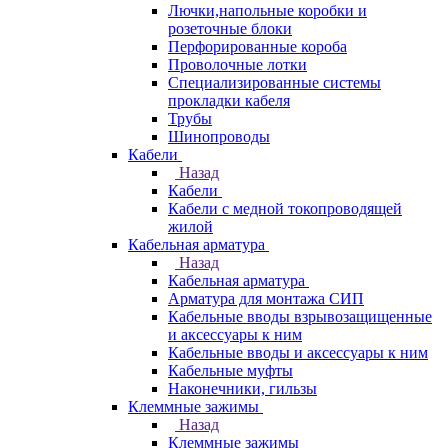
Лючки,напольные коробки и
розеточные блоки
Перфорированные короба
Проволочные лотки
Специализированные системы
прокладки кабеля
Трубы
Шинопроводы
Кабели
Назад
Кабели
Кабели с медной токопроводящей
жилой
Кабельная арматура
Назад
Кабельная арматура
Арматура для монтажа СИП
Кабельные вводы взрывозащищенные
и аксессуары к ним
Кабельные вводы и аксессуары к ним
Кабельные муфты
Наконечники, гильзы
Клеммные зажимы
Назад
Клеммные зажимы