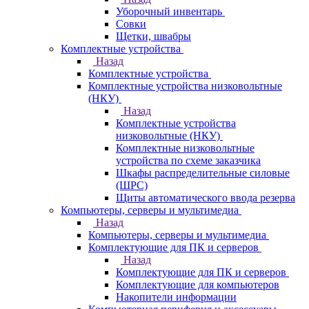
Уборочный инвентарь
Совки
Щетки, швабры
Комплектные устройства
Назад
Комплектные устройства
Комплектные устройства низковольтные
(НКУ)
Назад
Комплектные устройства
низковольтные (НКУ)
Комплектные низковольтные
устройства по схеме заказчика
Шкафы распределительные силовые
(ШРС)
Щиты автоматического ввода резерва
Компьютеры, серверы и мультимедиа
Назад
Компьютеры, серверы и мультимедиа
Комплектующие для ПК и серверов
Назад
Комплектующие для ПК и серверов
Комплектующие для компьютеров
Накопители информации