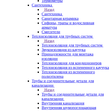
Термометры
Сантехника
Назад
Сантехника
Санитарная керамика
Сифоны, трапы и водосливная
арматура
Смесители
Теплоизоляция для трубных систем
Назад
Теплоизоляция для трубных систем
Звукоизоляция из каучука
Принадлежности для монтажа
изоляции
Теплоизоляция для кондиционеров
Теплоизоляция из вспененного каучука
Теплоизоляция из вспененного
полиэтилена
Трубы и соединительные детали для
канализации
Назад
Трубы и соединительные детали для
канализации
Внутренняя канализация
Внутренняя шумопоглощающая