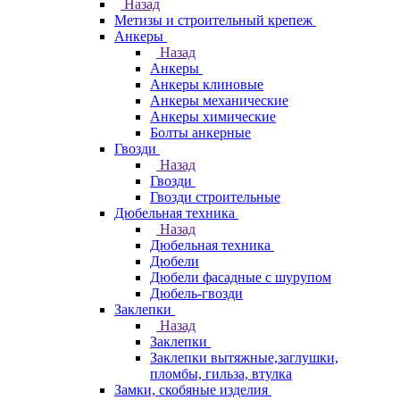
Назад
Метизы и строительный крепеж
Анкеры
Назад
Анкеры
Анкеры клиновые
Анкеры механические
Анкеры химические
Болты анкерные
Гвозди
Назад
Гвозди
Гвозди строительные
Дюбельная техника
Назад
Дюбельная техника
Дюбели
Дюбели фасадные с шурупом
Дюбель-гвозди
Заклепки
Назад
Заклепки
Заклепки вытяжные,заглушки,
пломбы, гильза, втулка
Замки, скобяные изделия