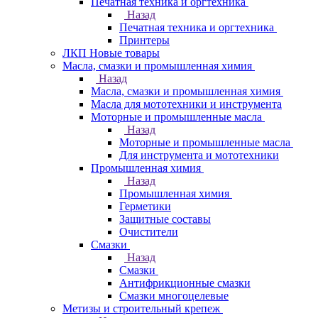
Печатная техника и оргтехника
Назад
Печатная техника и оргтехника
Принтеры
ЛКП Новые товары
Масла, смазки и промышленная химия
Назад
Масла, смазки и промышленная химия
Масла для мототехники и инструмента
Моторные и промышленные масла
Назад
Моторные и промышленные масла
Для инструмента и мототехники
Промышленная химия
Назад
Промышленная химия
Герметики
Защитные составы
Очистители
Смазки
Назад
Смазки
Антифрикционные смазки
Смазки многоцелевые
Метизы и строительный крепеж