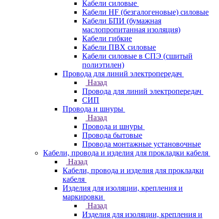
Кабели силовые
Кабели HF (безгалогеновые) силовые
Кабели БПИ (бумажная
маслопропитанная изоляция)
Кабели гибкие
Кабели ПВХ силовые
Кабели силовые в СПЭ (сшитый
полиэтилен)
Провода для линий электропередач
Назад
Провода для линий электропередач
СИП
Провода и шнуры
Назад
Провода и шнуры
Провода бытовые
Провода монтажные установочные
Кабели, провода и изделия для прокладки кабеля
Назад
Кабели, провода и изделия для прокладки
кабеля
Изделия для изоляции, крепления и
маркировки
Назад
Изделия для изоляции, крепления и