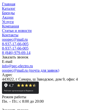
Главная
Каталог
Бренды
Акции
Услуги
Компания
Статьи и новости
Контакты
ooopec@mail.ru
8-937-17-66-005
8-937-17-66-005
8 (846) 979-69-14
Заказать звонок
E-mail
info@pec-electro.ru
ooopec@mail.ru (почта для заявок)
Адрес
443022, г Самара, ш Заводское, дом 9, офис 4
Режим работы
Пн. – Пт.: с 8:00 до 20:00