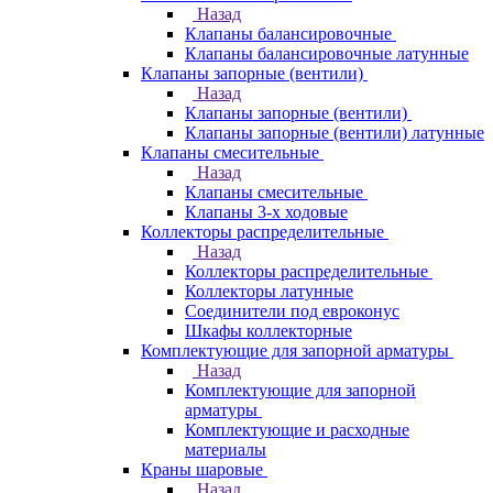
Назад
Клапаны балансировочные
Клапаны балансировочные латунные
Клапаны запорные (вентили)
Назад
Клапаны запорные (вентили)
Клапаны запорные (вентили) латунные
Клапаны смесительные
Назад
Клапаны смесительные
Клапаны 3-х ходовые
Коллекторы распределительные
Назад
Коллекторы распределительные
Коллекторы латунные
Соединители под евроконус
Шкафы коллекторные
Комплектующие для запорной арматуры
Назад
Комплектующие для запорной
арматуры
Комплектующие и расходные
материалы
Краны шаровые
Назад