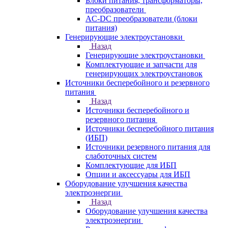
Блоки питания, трансформаторы,
преобразователи
AC-DC преобразователи (блоки
питания)
Генерирующие электроустановки
Назад
Генерирующие электроустановки
Комплектующие и запчасти для
генерирующих электроустановок
Источники бесперебойного и резервного
питания
Назад
Источники бесперебойного и
резервного питания
Источники бесперебойного питания
(ИБП)
Источники резервного питания для
слаботочных систем
Комплектующие для ИБП
Опции и аксессуары для ИБП
Оборудование улучшения качества
электроэнергии
Назад
Оборудование улучшения качества
электроэнергии