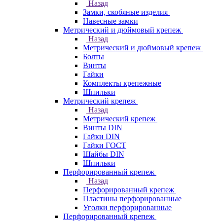
Назад
Замки, скобяные изделия
Навесные замки
Метрический и дюймовый крепеж
Назад
Метрический и дюймовый крепеж
Болты
Винты
Гайки
Комплекты крепежные
Шпильки
Метрический крепеж
Назад
Метрический крепеж
Винты DIN
Гайки DIN
Гайки ГОСТ
Шайбы DIN
Шпильки
Перфорированный крепеж
Назад
Перфорированный крепеж
Пластины перфорированные
Уголки перфорированные
Перфорированный крепеж