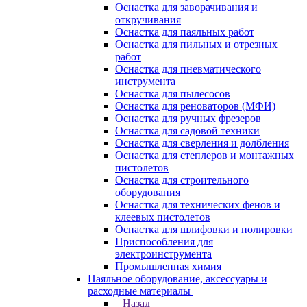
Оснастка для заворачивания и
откручивания
Оснастка для паяльных работ
Оснастка для пильных и отрезных
работ
Оснастка для пневматического
инструмента
Оснастка для пылесосов
Оснастка для реноваторов (МФИ)
Оснастка для ручных фрезеров
Оснастка для садовой техники
Оснастка для сверления и долбления
Оснастка для степлеров и монтажных
пистолетов
Оснастка для строительного
оборудования
Оснастка для технических фенов и
клеевых пистолетов
Оснастка для шлифовки и полировки
Приспособления для
электроинструмента
Промышленная химия
Паяльное оборудование, аксессуары и
расходные материалы
Назад