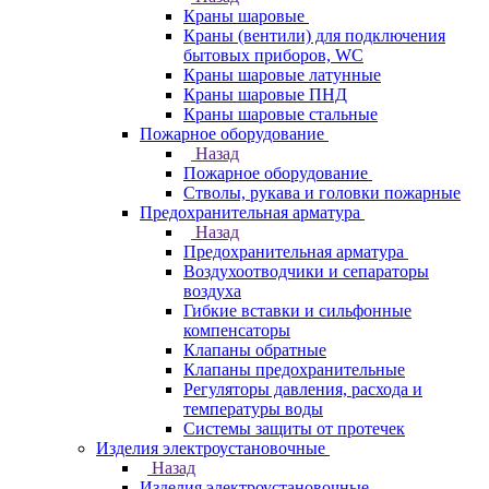
Краны шаровые
Краны (вентили) для подключения
бытовых приборов, WC
Краны шаровые латунные
Краны шаровые ПНД
Краны шаровые стальные
Пожарное оборудование
Назад
Пожарное оборудование
Стволы, рукава и головки пожарные
Предохранительная арматура
Назад
Предохранительная арматура
Воздухоотводчики и сепараторы
воздуха
Гибкие вставки и сильфонные
компенсаторы
Клапаны обратные
Клапаны предохранительные
Регуляторы давления, расхода и
температуры воды
Системы защиты от протечек
Изделия электроустановочные
Назад
Изделия электроустановочные