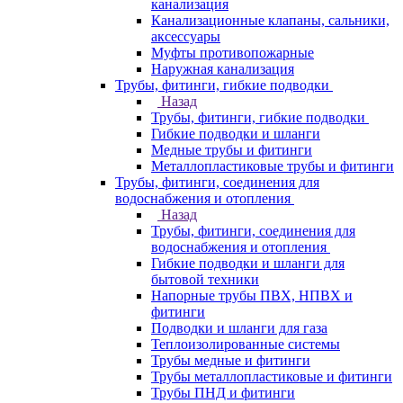
канализация
Канализационные клапаны, сальники,
аксессуары
Муфты противопожарные
Наружная канализация
Трубы, фитинги, гибкие подводки
Назад
Трубы, фитинги, гибкие подводки
Гибкие подводки и шланги
Медные трубы и фитинги
Металлопластиковые трубы и фитинги
Трубы, фитинги, соединения для
водоснабжения и отопления
Назад
Трубы, фитинги, соединения для
водоснабжения и отопления
Гибкие подводки и шланги для
бытовой техники
Напорные трубы ПВХ, НПВХ и
фитинги
Подводки и шланги для газа
Теплоизолированные системы
Трубы медные и фитинги
Трубы металлопластиковые и фитинги
Трубы ПНД и фитинги