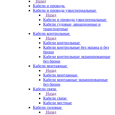
Назад
Кабели и провода
Кабели и провода узкоспециальные
Назад
Кабели и провода узкоспециальные
Кабели судовые, авиационные и
транспортные
Кабели контрольные
Назад
Кабели контрольные
Кабели контрольные без экрана и без
брони
Кабели контрольные экранированные
без брони
Кабели монтажные
Назад
Кабели монтажные
Кабели монтажные экранированные
без брони
Кабели связи
Назад
Кабели связи
Кабели местные
Кабели силовые
Назад