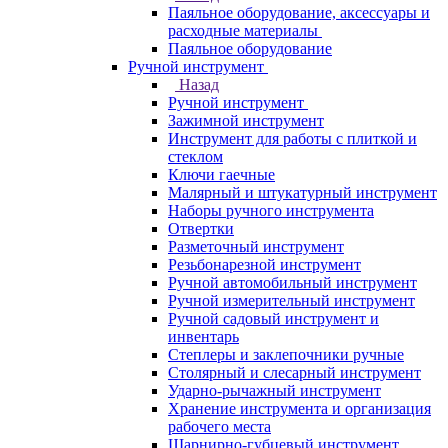
Паяльное оборудование, аксессуары и
расходные материалы
Паяльное оборудование
Ручной инструмент
Назад
Ручной инструмент
Зажимной инструмент
Инструмент для работы с плиткой и
стеклом
Ключи гаечные
Малярный и штукатурный инструмент
Наборы ручного инструмента
Отвертки
Разметочный инструмент
Резьбонарезной инструмент
Ручной автомобильный инструмент
Ручной измерительный инструмент
Ручной садовый инструмент и
инвентарь
Степлеры и заклепочники ручные
Столярный и слесарный инструмент
Ударно-рычажный инструмент
Хранение инструмента и организация
рабочего места
Шарнирно-губцевый инструмент