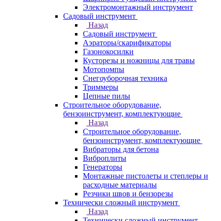
Электромонтажный инструмент
Садовый инструмент
Назад
Садовый инструмент
Аэраторы/скарификаторы
Газонокосилки
Кусторезы и ножницы для травы
Мотопомпы
Снегоуборочная техника
Триммеры
Цепные пилы
Строительное оборудование,
бензоинструмент, комплектующие
Назад
Строительное оборудование,
бензоинструмент, комплектующие
Вибраторы для бетона
Виброплиты
Генераторы
Монтажные пистолеты и степлеры и
расходные материалы
Резчики швов и бензорезы
Технически сложный инструмент
Назад
Технически сложный инструмент