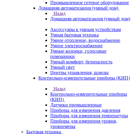
Промышленное сетевое оборудование
Домашняя автоматизация (умный дом)
Назад
Домашняя автоматизация (умный дом)
Аксессуары к умным устройствам
Умная бытовая техника
Умное отопление, водоснабжение
Умное электроснабжение
Умные колонки, голосовые
помощники
Умный комфорт, безопасность
Умный свет
Центры управления, шлюзы
Контрольно-измерительные приборы (КИП)
Назад
Контрольно-измерительные приборы
(КИП)
Датчики промышленные
Приборы для измерения давления
Приборы для измерения температуры
Приборы для измерения уровня,
уровнемеры
Бытовая техника