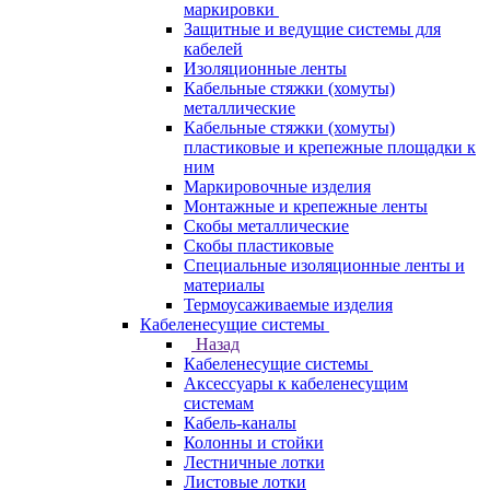
маркировки
Защитные и ведущие системы для
кабелей
Изоляционные ленты
Кабельные стяжки (хомуты)
металлические
Кабельные стяжки (хомуты)
пластиковые и крепежные площадки к
ним
Маркировочные изделия
Монтажные и крепежные ленты
Скобы металлические
Скобы пластиковые
Специальные изоляционные ленты и
материалы
Термоусаживаемые изделия
Кабеленесущие системы
Назад
Кабеленесущие системы
Аксессуары к кабеленесущим
системам
Кабель-каналы
Колонны и стойки
Лестничные лотки
Листовые лотки