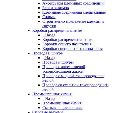
Аксессуары клеммных соединений
Блоки зажимов
Клеммные соединения специальные
Сжимы
Строительно-монтажные клеммы и
скрутки
Коробки распределительные
Назад
Коробки распределительные
Коробки общего назначения
Коробки специального назначения
Провода и шнуры
Назад
Провода и шнуры
Провода с алюминиевой
токопроводящей жилой
Провода с медной токопроводящей
жилой
Провода со стальной токопроводящей
жилой
Промышленная химия
Назад
Промышленная химия
Смазывающие составы
Силовые разъемы