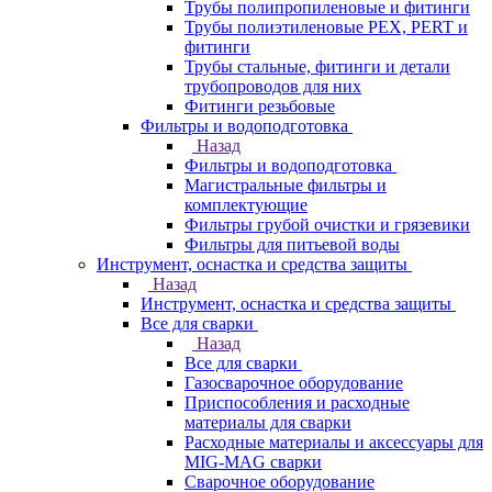
Трубы полипропиленовые и фитинги
Трубы полиэтиленовые PEX, PERT и
фитинги
Трубы стальные, фитинги и детали
трубопроводов для них
Фитинги резьбовые
Фильтры и водоподготовка
Назад
Фильтры и водоподготовка
Магистральные фильтры и
комплектующие
Фильтры грубой очистки и грязевики
Фильтры для питьевой воды
Инструмент, оснастка и средства защиты
Назад
Инструмент, оснастка и средства защиты
Все для сварки
Назад
Все для сварки
Газосварочное оборудование
Приспособления и расходные
материалы для сварки
Расходные материалы и аксессуары для
MIG-MAG сварки
Сварочное оборудование