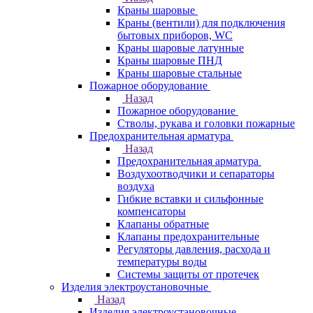
Краны шаровые
Краны (вентили) для подключения
бытовых приборов, WC
Краны шаровые латунные
Краны шаровые ПНД
Краны шаровые стальные
Пожарное оборудование
Назад
Пожарное оборудование
Стволы, рукава и головки пожарные
Предохранительная арматура
Назад
Предохранительная арматура
Воздухоотводчики и сепараторы
воздуха
Гибкие вставки и сильфонные
компенсаторы
Клапаны обратные
Клапаны предохранительные
Регуляторы давления, расхода и
температуры воды
Системы защиты от протечек
Изделия электроустановочные
Назад
Изделия электроустановочные