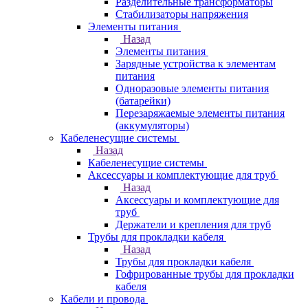
Разделительные трансформаторы
Стабилизаторы напряжения
Элементы питания
Назад
Элементы питания
Зарядные устройства к элементам
питания
Одноразовые элементы питания
(батарейки)
Перезаряжаемые элементы питания
(аккумуляторы)
Кабеленесущие системы
Назад
Кабеленесущие системы
Аксессуары и комплектующие для труб
Назад
Аксессуары и комплектующие для
труб
Держатели и крепления для труб
Трубы для прокладки кабеля
Назад
Трубы для прокладки кабеля
Гофрированные трубы для прокладки
кабеля
Кабели и провода