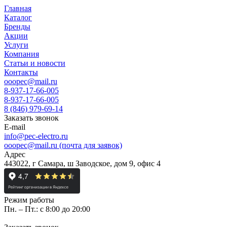
Главная
Каталог
Бренды
Акции
Услуги
Компания
Статьи и новости
Контакты
ooopec@mail.ru
8-937-17-66-005
8-937-17-66-005
8 (846) 979-69-14
Заказать звонок
E-mail
info@pec-electro.ru
ooopec@mail.ru (почта для заявок)
Адрес
443022, г Самара, ш Заводское, дом 9, офис 4
Режим работы
Пн. – Пт.: с 8:00 до 20:00