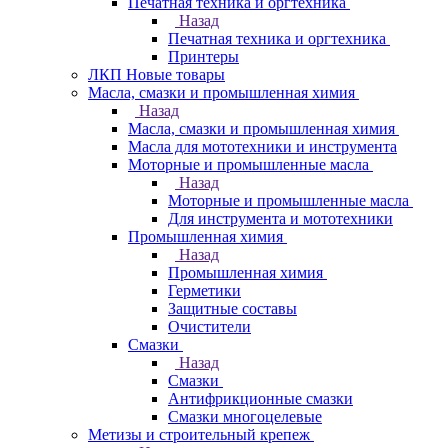
Печатная техника и оргтехника
Назад
Печатная техника и оргтехника
Принтеры
ЛКП Новые товары
Масла, смазки и промышленная химия
Назад
Масла, смазки и промышленная химия
Масла для мототехники и инструмента
Моторные и промышленные масла
Назад
Моторные и промышленные масла
Для инструмента и мототехники
Промышленная химия
Назад
Промышленная химия
Герметики
Защитные составы
Очистители
Смазки
Назад
Смазки
Антифрикционные смазки
Смазки многоцелевые
Метизы и строительный крепеж