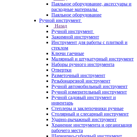
Паяльное оборудование, аксессуары и
расходные материалы
Паяльное оборудование
Ручной инструмент
Назад
Ручной инструмент
Зажимной инструмент
Инструмент для работы с плиткой и
стеклом
Ключи гаечные
Малярный и штукатурный инструмент
Наборы ручного инструмента
Отвертки
Разметочный инструмент
Резьбонарезной инструмент
Ручной автомобильный инструмент
Ручной измерительный инструмент
Ручной садовый инструмент и
инвентарь
Степлеры и заклепочники ручные
Столярный и слесарный инструмент
Ударно-рычажный инструмент
Хранение инструмента и организация
рабочего места
Шарнирно-губцевый инструмент