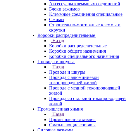
Аксессуары клеммных соединений
Блоки зажимов
Клеммные соединения специальные
Сжимы
Строительно-монтажные клеммы и
скрутки
Коробки распределительные
Назад
Коробки распределительные
Коробки общего назначения
Коробки специального назначения
Провода и шнуры
Назад
Провода и шнуры
Провода с алюминиевой
токопроводящей жилой
Провода с медной токопроводящей
жилой
Провода со стальной токопроводящей
жилой
Промышленная химия
Назад
Промышленная химия
Смазывающие составы
Силовые разъемы