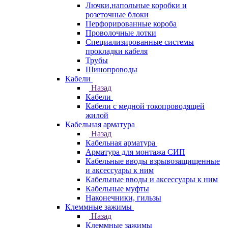
Лючки,напольные коробки и
розеточные блоки
Перфорированные короба
Проволочные лотки
Специализированные системы
прокладки кабеля
Трубы
Шинопроводы
Кабели
Назад
Кабели
Кабели с медной токопроводящей
жилой
Кабельная арматура
Назад
Кабельная арматура
Арматура для монтажа СИП
Кабельные вводы взрывозащищенные
и аксессуары к ним
Кабельные вводы и аксессуары к ним
Кабельные муфты
Наконечники, гильзы
Клеммные зажимы
Назад
Клеммные зажимы