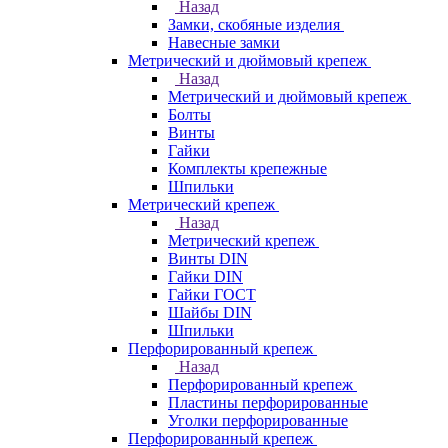
Назад
Замки, скобяные изделия
Навесные замки
Метрический и дюймовый крепеж
Назад
Метрический и дюймовый крепеж
Болты
Винты
Гайки
Комплекты крепежные
Шпильки
Метрический крепеж
Назад
Метрический крепеж
Винты DIN
Гайки DIN
Гайки ГОСТ
Шайбы DIN
Шпильки
Перфорированный крепеж
Назад
Перфорированный крепеж
Пластины перфорированные
Уголки перфорированные
Перфорированный крепеж