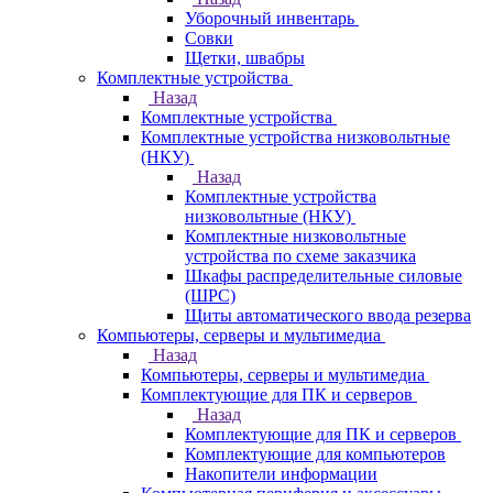
Уборочный инвентарь
Совки
Щетки, швабры
Комплектные устройства
Назад
Комплектные устройства
Комплектные устройства низковольтные
(НКУ)
Назад
Комплектные устройства
низковольтные (НКУ)
Комплектные низковольтные
устройства по схеме заказчика
Шкафы распределительные силовые
(ШРС)
Щиты автоматического ввода резерва
Компьютеры, серверы и мультимедиа
Назад
Компьютеры, серверы и мультимедиа
Комплектующие для ПК и серверов
Назад
Комплектующие для ПК и серверов
Комплектующие для компьютеров
Накопители информации