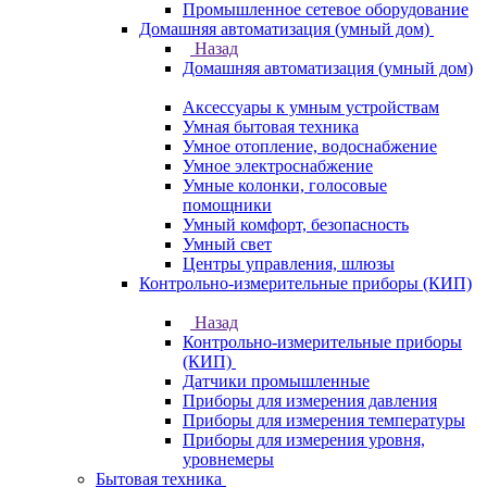
Промышленное сетевое оборудование
Домашняя автоматизация (умный дом)
Назад
Домашняя автоматизация (умный дом)
Аксессуары к умным устройствам
Умная бытовая техника
Умное отопление, водоснабжение
Умное электроснабжение
Умные колонки, голосовые
помощники
Умный комфорт, безопасность
Умный свет
Центры управления, шлюзы
Контрольно-измерительные приборы (КИП)
Назад
Контрольно-измерительные приборы
(КИП)
Датчики промышленные
Приборы для измерения давления
Приборы для измерения температуры
Приборы для измерения уровня,
уровнемеры
Бытовая техника