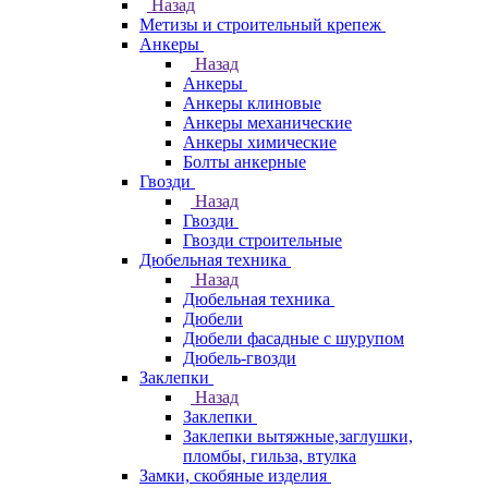
Назад
Метизы и строительный крепеж
Анкеры
Назад
Анкеры
Анкеры клиновые
Анкеры механические
Анкеры химические
Болты анкерные
Гвозди
Назад
Гвозди
Гвозди строительные
Дюбельная техника
Назад
Дюбельная техника
Дюбели
Дюбели фасадные с шурупом
Дюбель-гвозди
Заклепки
Назад
Заклепки
Заклепки вытяжные,заглушки,
пломбы, гильза, втулка
Замки, скобяные изделия