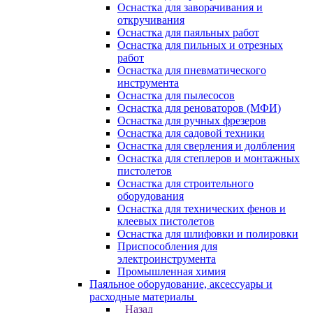
Оснастка для заворачивания и
откручивания
Оснастка для паяльных работ
Оснастка для пильных и отрезных
работ
Оснастка для пневматического
инструмента
Оснастка для пылесосов
Оснастка для реноваторов (МФИ)
Оснастка для ручных фрезеров
Оснастка для садовой техники
Оснастка для сверления и долбления
Оснастка для степлеров и монтажных
пистолетов
Оснастка для строительного
оборудования
Оснастка для технических фенов и
клеевых пистолетов
Оснастка для шлифовки и полировки
Приспособления для
электроинструмента
Промышленная химия
Паяльное оборудование, аксессуары и
расходные материалы
Назад