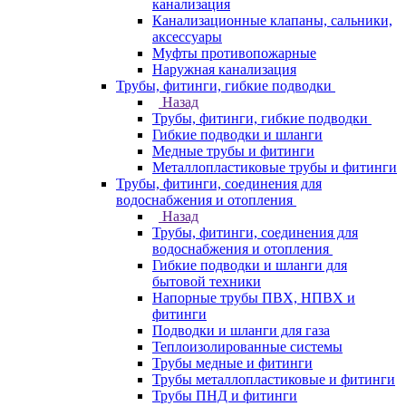
канализация
Канализационные клапаны, сальники,
аксессуары
Муфты противопожарные
Наружная канализация
Трубы, фитинги, гибкие подводки
Назад
Трубы, фитинги, гибкие подводки
Гибкие подводки и шланги
Медные трубы и фитинги
Металлопластиковые трубы и фитинги
Трубы, фитинги, соединения для
водоснабжения и отопления
Назад
Трубы, фитинги, соединения для
водоснабжения и отопления
Гибкие подводки и шланги для
бытовой техники
Напорные трубы ПВХ, НПВХ и
фитинги
Подводки и шланги для газа
Теплоизолированные системы
Трубы медные и фитинги
Трубы металлопластиковые и фитинги
Трубы ПНД и фитинги