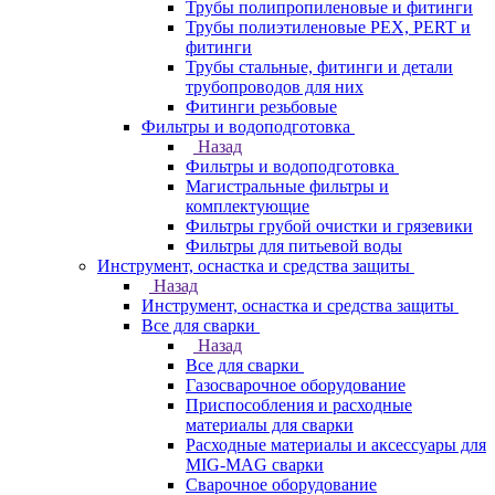
Трубы полипропиленовые и фитинги
Трубы полиэтиленовые PEX, PERT и
фитинги
Трубы стальные, фитинги и детали
трубопроводов для них
Фитинги резьбовые
Фильтры и водоподготовка
Назад
Фильтры и водоподготовка
Магистральные фильтры и
комплектующие
Фильтры грубой очистки и грязевики
Фильтры для питьевой воды
Инструмент, оснастка и средства защиты
Назад
Инструмент, оснастка и средства защиты
Все для сварки
Назад
Все для сварки
Газосварочное оборудование
Приспособления и расходные
материалы для сварки
Расходные материалы и аксессуары для
MIG-MAG сварки
Сварочное оборудование