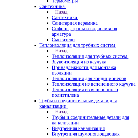
Термометры
Сантехника
Назад
Сантехника
Санитарная керамика
Сифоны, трапы и водосливная
арматура
Смесители
Теплоизоляция для трубных систем
Назад
Теплоизоляция для трубных систем
Звукоизоляция из каучука
Принадлежности для монтажа
изоляции
Теплоизоляция для кондиционеров
Теплоизоляция из вспененного каучука
Теплоизоляция из вспененного
полиэтилена
Трубы и соединительные детали для
канализации
Назад
Трубы и соединительные детали для
канализации
Внутренняя канализация
Внутренняя шумопоглощающая