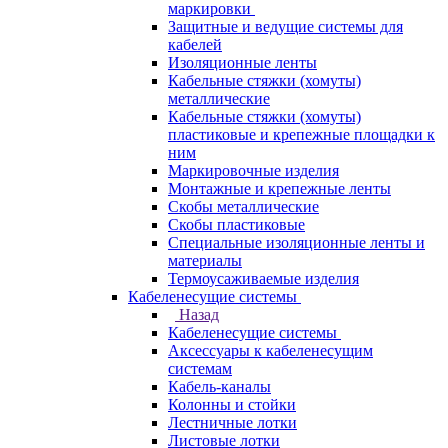
маркировки
Защитные и ведущие системы для
кабелей
Изоляционные ленты
Кабельные стяжки (хомуты)
металлические
Кабельные стяжки (хомуты)
пластиковые и крепежные площадки к
ним
Маркировочные изделия
Монтажные и крепежные ленты
Скобы металлические
Скобы пластиковые
Специальные изоляционные ленты и
материалы
Термоусаживаемые изделия
Кабеленесущие системы
Назад
Кабеленесущие системы
Аксессуары к кабеленесущим
системам
Кабель-каналы
Колонны и стойки
Лестничные лотки
Листовые лотки