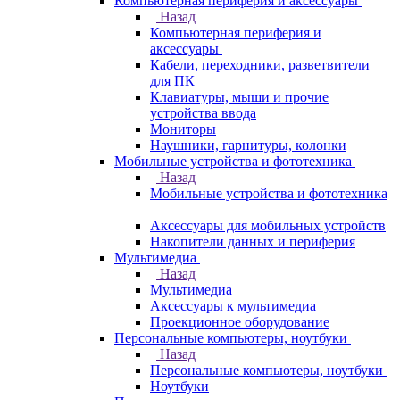
Компьютерная периферия и аксессуары
Назад
Компьютерная периферия и
аксессуары
Кабели, переходники, разветвители
для ПК
Клавиатуры, мыши и прочие
устройства ввода
Мониторы
Наушники, гарнитуры, колонки
Мобильные устройства и фототехника
Назад
Мобильные устройства и фототехника
Аксессуары для мобильных устройств
Накопители данных и периферия
Мультимедиа
Назад
Мультимедиа
Аксессуары к мультимедиа
Проекционное оборудование
Персональные компьютеры, ноутбуки
Назад
Персональные компьютеры, ноутбуки
Ноутбуки