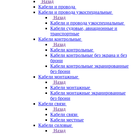
Назад
Кабели и провода
Кабели и провода узкоспециальные
Назад
Кабели и провода узкоспециальные
Кабели судовые, авиационные и
транспортные
Кабели контрольные
Назад
Кабели контрольные
Кабели контрольные без экрана и без
брони
Кабели контрольные экранированные
без брони
Кабели монтажные
Назад
Кабели монтажные
Кабели монтажные экранированные
без брони
Кабели связи
Назад
Кабели связи
Кабели местные
Кабели силовые
Назад