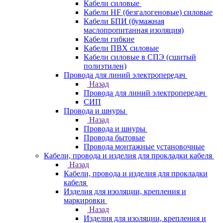
Кабели силовые
Кабели HF (безгалогеновые) силовые
Кабели БПИ (бумажная
маслопропитанная изоляция)
Кабели гибкие
Кабели ПВХ силовые
Кабели силовые в СПЭ (сшитый
полиэтилен)
Провода для линий электропередач
Назад
Провода для линий электропередач
СИП
Провода и шнуры
Назад
Провода и шнуры
Провода бытовые
Провода монтажные установочные
Кабели, провода и изделия для прокладки кабеля
Назад
Кабели, провода и изделия для прокладки
кабеля
Изделия для изоляции, крепления и
маркировки
Назад
Изделия для изоляции, крепления и