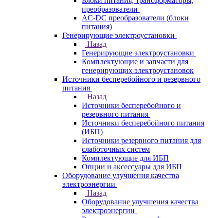
Блоки питания, трансформаторы,
преобразователи
AC-DC преобразователи (блоки
питания)
Генерирующие электроустановки
Назад
Генерирующие электроустановки
Комплектующие и запчасти для
генерирующих электроустановок
Источники бесперебойного и резервного
питания
Назад
Источники бесперебойного и
резервного питания
Источники бесперебойного питания
(ИБП)
Источники резервного питания для
слаботочных систем
Комплектующие для ИБП
Опции и аксессуары для ИБП
Оборудование улучшения качества
электроэнергии
Назад
Оборудование улучшения качества
электроэнергии