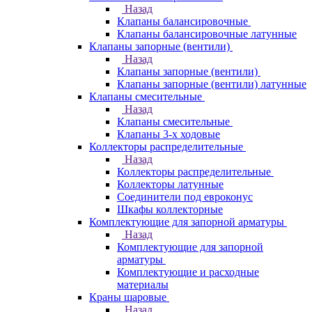
Назад
Клапаны балансировочные
Клапаны балансировочные латунные
Клапаны запорные (вентили)
Назад
Клапаны запорные (вентили)
Клапаны запорные (вентили) латунные
Клапаны смесительные
Назад
Клапаны смесительные
Клапаны 3-х ходовые
Коллекторы распределительные
Назад
Коллекторы распределительные
Коллекторы латунные
Соединители под евроконус
Шкафы коллекторные
Комплектующие для запорной арматуры
Назад
Комплектующие для запорной
арматуры
Комплектующие и расходные
материалы
Краны шаровые
Назад