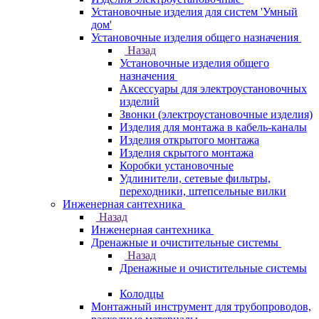
Установочные изделия для систем 'Умный
дом'
Установочные изделия общего назначения
Назад
Установочные изделия общего
назначения
Аксессуары для электроустановочных
изделий
Звонки (электроустановочные изделия)
Изделия для монтажа в кабель-каналы
Изделия открытого монтажа
Изделия скрытого монтажа
Коробки установочные
Удлинители, сетевые фильтры,
переходники, штепсельные вилки
Инженерная сантехника
Назад
Инженерная сантехника
Дренажные и очистительные системы
Назад
Дренажные и очистительные системы
Колодцы
Монтажный инструмент для трубопроводов,