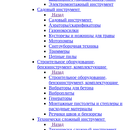
Электромонтажный инструмент
Садовый инструмент
Назад
Садовый инструмент
Аэраторы/скарификаторы
Газонокосилки
Кусторезы и ножницы для травы
Мотопомпы
Снегоуборочная техника
Триммеры
Цепные пилы
Строительное оборудование,
бензоинструмент, комплектующие
Назад
Строительное оборудование,
бензоинструмент, комплектующие
Вибраторы для бетона
Виброплиты
Генераторы
Монтажные пистолеты и степлеры и
расходные материалы
Резчики швов и бензорезы
Технически сложный инструмент
Назад
Технически сложный инструмент