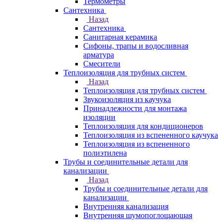
Термометры
Сантехника
Назад
Сантехника
Санитарная керамика
Сифоны, трапы и водосливная
арматура
Смесители
Теплоизоляция для трубных систем
Назад
Теплоизоляция для трубных систем
Звукоизоляция из каучука
Принадлежности для монтажа
изоляции
Теплоизоляция для кондиционеров
Теплоизоляция из вспененного каучука
Теплоизоляция из вспененного
полиэтилена
Трубы и соединительные детали для
канализации
Назад
Трубы и соединительные детали для
канализации
Внутренняя канализация
Внутренняя шумопоглощающая