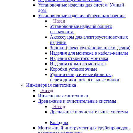
Установочные изделия для систем 'Умный
дом'
Установочные изделия общего назначения
Назад
Установочные изделия общего
назначения
Аксессуары для электроустановочных
изделий
Звонки (электроустановочные изделия)
Изделия для монтажа в кабель-каналы
Изделия открытого монтажа
Изделия скрытого монтажа
Коробки установочные
Удлинители, сетевые фильтры,
переходники, штепсельные вилки
Инженерная сантехника
Назад
Инженерная сантехника
Дренажные и очистительные системы
Назад
Дренажные и очистительные системы
Колодцы
Монтажный инструмент для трубопроводов,