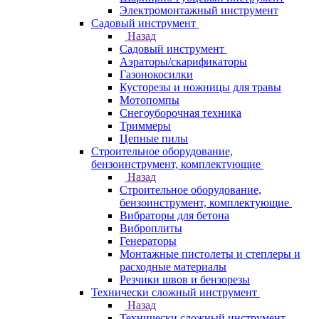
Электромонтажный инструмент
Садовый инструмент
Назад
Садовый инструмент
Аэраторы/скарификаторы
Газонокосилки
Кусторезы и ножницы для травы
Мотопомпы
Снегоуборочная техника
Триммеры
Цепные пилы
Строительное оборудование,
бензоинструмент, комплектующие
Назад
Строительное оборудование,
бензоинструмент, комплектующие
Вибраторы для бетона
Виброплиты
Генераторы
Монтажные пистолеты и степлеры и
расходные материалы
Резчики швов и бензорезы
Технически сложный инструмент
Назад
Технически сложный инструмент