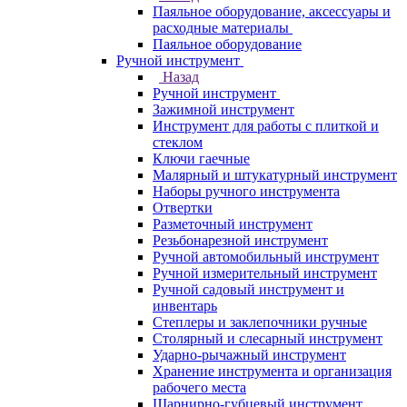
Паяльное оборудование, аксессуары и
расходные материалы
Паяльное оборудование
Ручной инструмент
Назад
Ручной инструмент
Зажимной инструмент
Инструмент для работы с плиткой и
стеклом
Ключи гаечные
Малярный и штукатурный инструмент
Наборы ручного инструмента
Отвертки
Разметочный инструмент
Резьбонарезной инструмент
Ручной автомобильный инструмент
Ручной измерительный инструмент
Ручной садовый инструмент и
инвентарь
Степлеры и заклепочники ручные
Столярный и слесарный инструмент
Ударно-рычажный инструмент
Хранение инструмента и организация
рабочего места
Шарнирно-губцевый инструмент