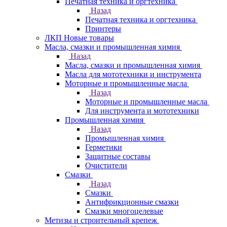
Печатная техника и оргтехника
Назад
Печатная техника и оргтехника
Принтеры
ЛКП Новые товары
Масла, смазки и промышленная химия
Назад
Масла, смазки и промышленная химия
Масла для мототехники и инструмента
Моторные и промышленные масла
Назад
Моторные и промышленные масла
Для инструмента и мототехники
Промышленная химия
Назад
Промышленная химия
Герметики
Защитные составы
Очистители
Смазки
Назад
Смазки
Антифрикционные смазки
Смазки многоцелевые
Метизы и строительный крепеж