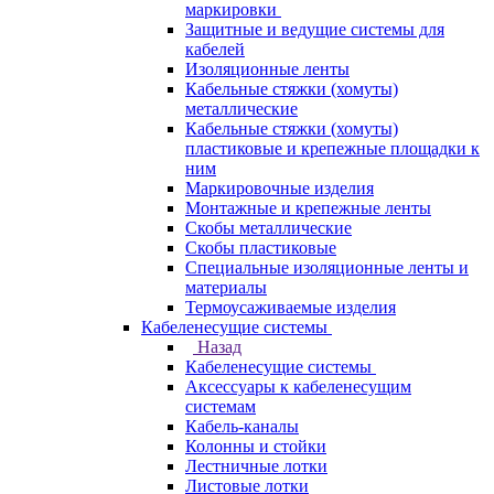
маркировки
Защитные и ведущие системы для
кабелей
Изоляционные ленты
Кабельные стяжки (хомуты)
металлические
Кабельные стяжки (хомуты)
пластиковые и крепежные площадки к
ним
Маркировочные изделия
Монтажные и крепежные ленты
Скобы металлические
Скобы пластиковые
Специальные изоляционные ленты и
материалы
Термоусаживаемые изделия
Кабеленесущие системы
Назад
Кабеленесущие системы
Аксессуары к кабеленесущим
системам
Кабель-каналы
Колонны и стойки
Лестничные лотки
Листовые лотки