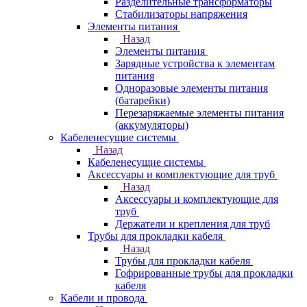
Разделительные трансформаторы
Стабилизаторы напряжения
Элементы питания
Назад
Элементы питания
Зарядные устройства к элементам
питания
Одноразовые элементы питания
(батарейки)
Перезаряжаемые элементы питания
(аккумуляторы)
Кабеленесущие системы
Назад
Кабеленесущие системы
Аксессуары и комплектующие для труб
Назад
Аксессуары и комплектующие для
труб
Держатели и крепления для труб
Трубы для прокладки кабеля
Назад
Трубы для прокладки кабеля
Гофрированные трубы для прокладки
кабеля
Кабели и провода