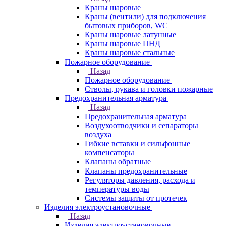
Краны шаровые
Краны (вентили) для подключения
бытовых приборов, WC
Краны шаровые латунные
Краны шаровые ПНД
Краны шаровые стальные
Пожарное оборудование
Назад
Пожарное оборудование
Стволы, рукава и головки пожарные
Предохранительная арматура
Назад
Предохранительная арматура
Воздухоотводчики и сепараторы
воздуха
Гибкие вставки и сильфонные
компенсаторы
Клапаны обратные
Клапаны предохранительные
Регуляторы давления, расхода и
температуры воды
Системы защиты от протечек
Изделия электроустановочные
Назад
Изделия электроустановочные