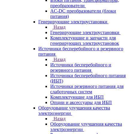
Блоки питания, трансформаторы,
преобразователи
AC-DC преобразователи (блоки
питания)
Генерирующие электроустановки
Назад
Генерирующие электроустановки
Комплектующие и запчасти для
генерирующих электроустановок
Источники бесперебойного и резервного
питания
Назад
Источники бесперебойного и
резервного питания
Источники бесперебойного питания
(ИБП)
Источники резервного питания для
слаботочных систем
Комплектующие для ИБП
Опции и аксессуары для ИБП
Оборудование улучшения качества
электроэнергии
Назад
Оборудование улучшения качества
электроэнергии