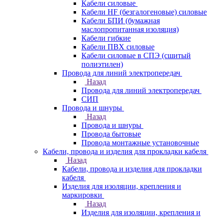
Кабели силовые
Кабели HF (безгалогеновые) силовые
Кабели БПИ (бумажная
маслопропитанная изоляция)
Кабели гибкие
Кабели ПВХ силовые
Кабели силовые в СПЭ (сшитый
полиэтилен)
Провода для линий электропередач
Назад
Провода для линий электропередач
СИП
Провода и шнуры
Назад
Провода и шнуры
Провода бытовые
Провода монтажные установочные
Кабели, провода и изделия для прокладки кабеля
Назад
Кабели, провода и изделия для прокладки
кабеля
Изделия для изоляции, крепления и
маркировки
Назад
Изделия для изоляции, крепления и