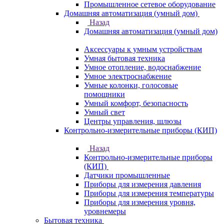
Промышленное сетевое оборудование
Домашняя автоматизация (умный дом)
Назад
Домашняя автоматизация (умный дом)
Аксессуары к умным устройствам
Умная бытовая техника
Умное отопление, водоснабжение
Умное электроснабжение
Умные колонки, голосовые
помощники
Умный комфорт, безопасность
Умный свет
Центры управления, шлюзы
Контрольно-измерительные приборы (КИП)
Назад
Контрольно-измерительные приборы
(КИП)
Датчики промышленные
Приборы для измерения давления
Приборы для измерения температуры
Приборы для измерения уровня,
уровнемеры
Бытовая техника