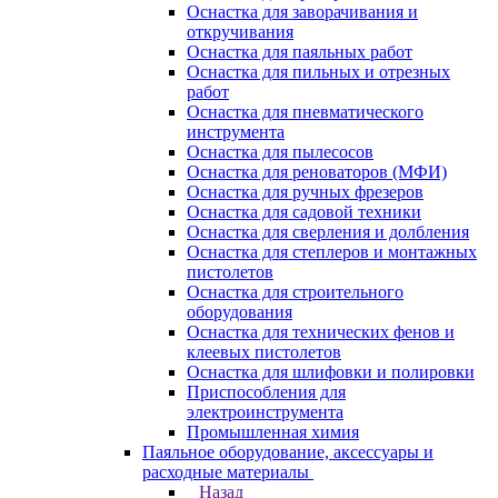
Оснастка для заворачивания и
откручивания
Оснастка для паяльных работ
Оснастка для пильных и отрезных
работ
Оснастка для пневматического
инструмента
Оснастка для пылесосов
Оснастка для реноваторов (МФИ)
Оснастка для ручных фрезеров
Оснастка для садовой техники
Оснастка для сверления и долбления
Оснастка для степлеров и монтажных
пистолетов
Оснастка для строительного
оборудования
Оснастка для технических фенов и
клеевых пистолетов
Оснастка для шлифовки и полировки
Приспособления для
электроинструмента
Промышленная химия
Паяльное оборудование, аксессуары и
расходные материалы
Назад