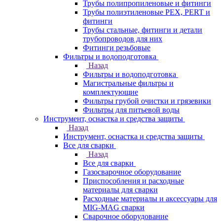
Трубы полипропиленовые и фитинги
Трубы полиэтиленовые PEX, PERT и
фитинги
Трубы стальные, фитинги и детали
трубопроводов для них
Фитинги резьбовые
Фильтры и водоподготовка
Назад
Фильтры и водоподготовка
Магистральные фильтры и
комплектующие
Фильтры грубой очистки и грязевики
Фильтры для питьевой воды
Инструмент, оснастка и средства защиты
Назад
Инструмент, оснастка и средства защиты
Все для сварки
Назад
Все для сварки
Газосварочное оборудование
Приспособления и расходные
материалы для сварки
Расходные материалы и аксессуары для
MIG-MAG сварки
Сварочное оборудование