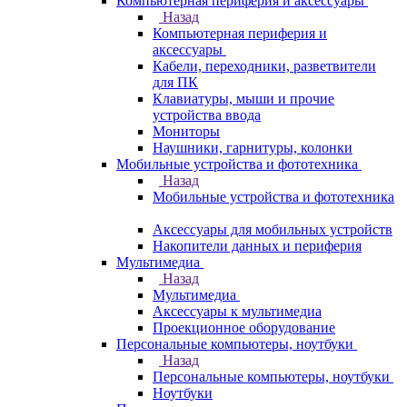
Компьютерная периферия и аксессуары
Назад
Компьютерная периферия и
аксессуары
Кабели, переходники, разветвители
для ПК
Клавиатуры, мыши и прочие
устройства ввода
Мониторы
Наушники, гарнитуры, колонки
Мобильные устройства и фототехника
Назад
Мобильные устройства и фототехника
Аксессуары для мобильных устройств
Накопители данных и периферия
Мультимедиа
Назад
Мультимедиа
Аксессуары к мультимедиа
Проекционное оборудование
Персональные компьютеры, ноутбуки
Назад
Персональные компьютеры, ноутбуки
Ноутбуки