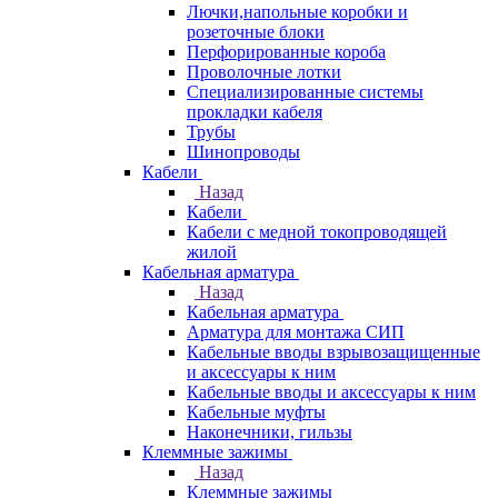
Лючки,напольные коробки и
розеточные блоки
Перфорированные короба
Проволочные лотки
Специализированные системы
прокладки кабеля
Трубы
Шинопроводы
Кабели
Назад
Кабели
Кабели с медной токопроводящей
жилой
Кабельная арматура
Назад
Кабельная арматура
Арматура для монтажа СИП
Кабельные вводы взрывозащищенные
и аксессуары к ним
Кабельные вводы и аксессуары к ним
Кабельные муфты
Наконечники, гильзы
Клеммные зажимы
Назад
Клеммные зажимы