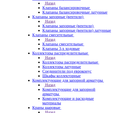
Назад
Клапаны балансировочные
Клапаны балансировочные латунные
Клапаны запорные (вентили)
Назад
Клапаны запорные (вентили)
Клапаны запорные (вентили) латунные
Клапаны смесительные
Назад
Клапаны смесительные
Клапаны 3-х ходовые
Коллекторы распределительные
Назад
Коллекторы распределительные
Коллекторы латунные
Соединители под евроконус
Шкафы коллекторные
Комплектующие для запорной арматуры
Назад
Комплектующие для запорной
арматуры
Комплектующие и расходные
материалы
Краны шаровые
Назад