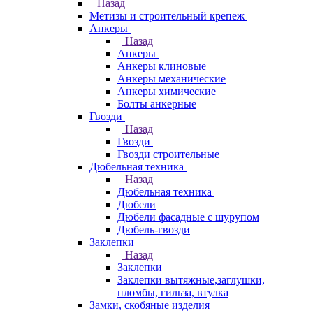
Назад
Метизы и строительный крепеж
Анкеры
Назад
Анкеры
Анкеры клиновые
Анкеры механические
Анкеры химические
Болты анкерные
Гвозди
Назад
Гвозди
Гвозди строительные
Дюбельная техника
Назад
Дюбельная техника
Дюбели
Дюбели фасадные с шурупом
Дюбель-гвозди
Заклепки
Назад
Заклепки
Заклепки вытяжные,заглушки,
пломбы, гильза, втулка
Замки, скобяные изделия