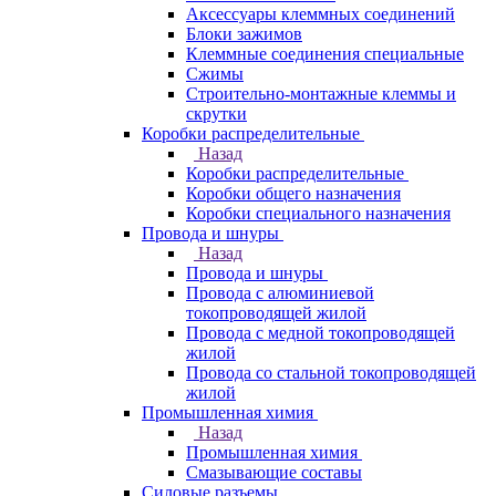
Аксессуары клеммных соединений
Блоки зажимов
Клеммные соединения специальные
Сжимы
Строительно-монтажные клеммы и
скрутки
Коробки распределительные
Назад
Коробки распределительные
Коробки общего назначения
Коробки специального назначения
Провода и шнуры
Назад
Провода и шнуры
Провода с алюминиевой
токопроводящей жилой
Провода с медной токопроводящей
жилой
Провода со стальной токопроводящей
жилой
Промышленная химия
Назад
Промышленная химия
Смазывающие составы
Силовые разъемы