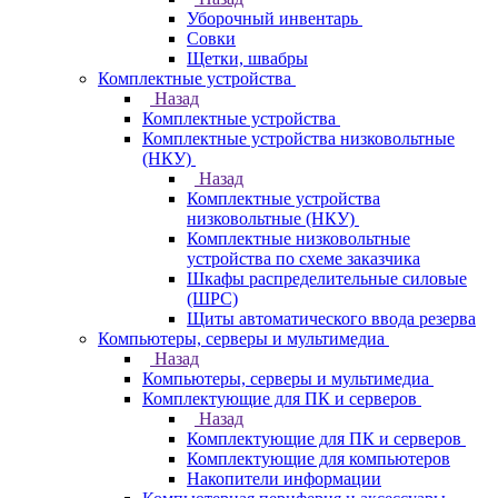
Уборочный инвентарь
Совки
Щетки, швабры
Комплектные устройства
Назад
Комплектные устройства
Комплектные устройства низковольтные
(НКУ)
Назад
Комплектные устройства
низковольтные (НКУ)
Комплектные низковольтные
устройства по схеме заказчика
Шкафы распределительные силовые
(ШРС)
Щиты автоматического ввода резерва
Компьютеры, серверы и мультимедиа
Назад
Компьютеры, серверы и мультимедиа
Комплектующие для ПК и серверов
Назад
Комплектующие для ПК и серверов
Комплектующие для компьютеров
Накопители информации