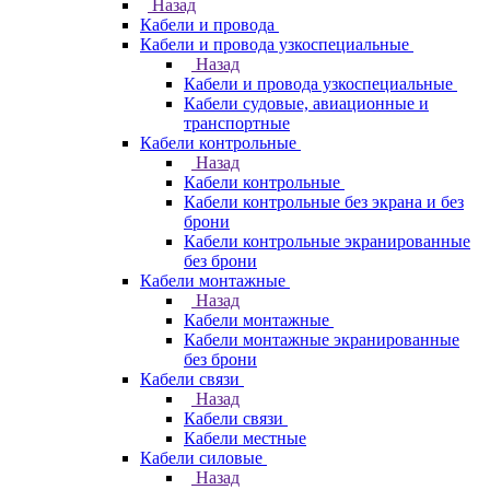
Назад
Кабели и провода
Кабели и провода узкоспециальные
Назад
Кабели и провода узкоспециальные
Кабели судовые, авиационные и
транспортные
Кабели контрольные
Назад
Кабели контрольные
Кабели контрольные без экрана и без
брони
Кабели контрольные экранированные
без брони
Кабели монтажные
Назад
Кабели монтажные
Кабели монтажные экранированные
без брони
Кабели связи
Назад
Кабели связи
Кабели местные
Кабели силовые
Назад