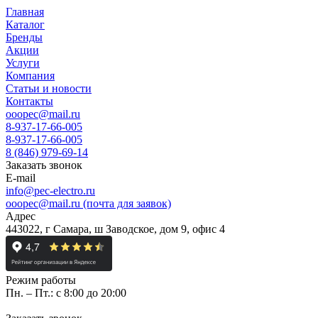
Главная
Каталог
Бренды
Акции
Услуги
Компания
Статьи и новости
Контакты
ooopec@mail.ru
8-937-17-66-005
8-937-17-66-005
8 (846) 979-69-14
Заказать звонок
E-mail
info@pec-electro.ru
ooopec@mail.ru (почта для заявок)
Адрес
443022, г Самара, ш Заводское, дом 9, офис 4
Режим работы
Пн. – Пт.: с 8:00 до 20:00