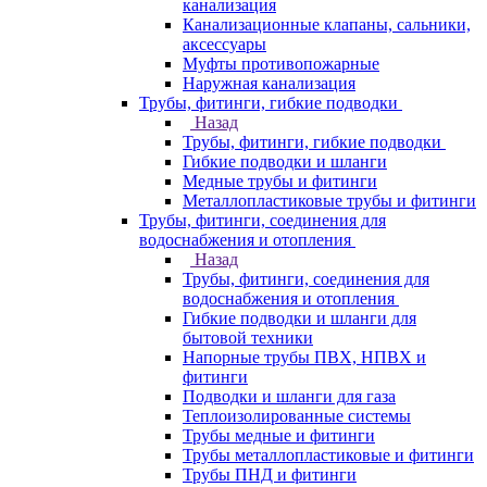
канализация
Канализационные клапаны, сальники,
аксессуары
Муфты противопожарные
Наружная канализация
Трубы, фитинги, гибкие подводки
Назад
Трубы, фитинги, гибкие подводки
Гибкие подводки и шланги
Медные трубы и фитинги
Металлопластиковые трубы и фитинги
Трубы, фитинги, соединения для
водоснабжения и отопления
Назад
Трубы, фитинги, соединения для
водоснабжения и отопления
Гибкие подводки и шланги для
бытовой техники
Напорные трубы ПВХ, НПВХ и
фитинги
Подводки и шланги для газа
Теплоизолированные системы
Трубы медные и фитинги
Трубы металлопластиковые и фитинги
Трубы ПНД и фитинги