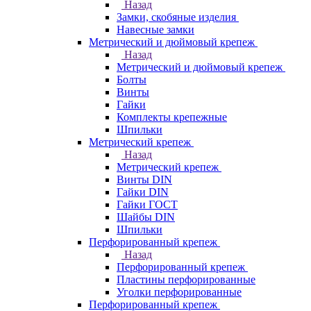
Назад
Замки, скобяные изделия
Навесные замки
Метрический и дюймовый крепеж
Назад
Метрический и дюймовый крепеж
Болты
Винты
Гайки
Комплекты крепежные
Шпильки
Метрический крепеж
Назад
Метрический крепеж
Винты DIN
Гайки DIN
Гайки ГОСТ
Шайбы DIN
Шпильки
Перфорированный крепеж
Назад
Перфорированный крепеж
Пластины перфорированные
Уголки перфорированные
Перфорированный крепеж