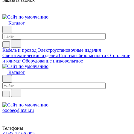
Заказать звонок
Каталог
Кабель и провод
Электроустановочные изделия
Светотехнические изделия
Системы безопасности
Отопление
и климат
Оборудование низковольтное
Каталог
ooopec@mail.ru
Телефоны
8-937-17-66-005