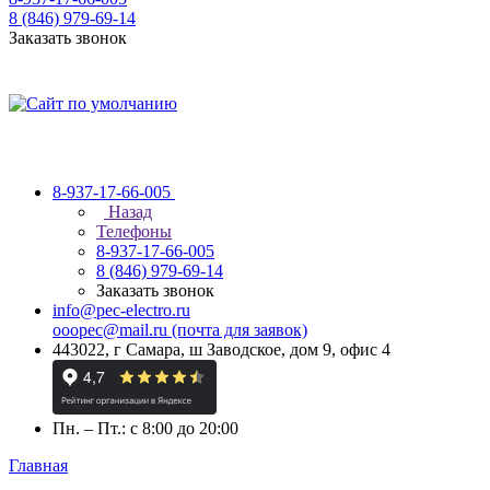
8 (846) 979-69-14
Заказать звонок
8-937-17-66-005
Назад
Телефоны
8-937-17-66-005
8 (846) 979-69-14
Заказать звонок
info@pec-electro.ru
ooopec@mail.ru (почта для заявок)
443022, г Самара, ш Заводское, дом 9, офис 4
Пн. – Пт.: с 8:00 до 20:00
Главная