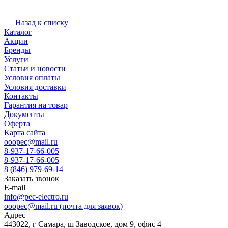
Назад к списку
Каталог
Акции
Бренды
Услуги
Статьи и новости
Условия оплаты
Условия доставки
Контакты
Гарантия на товар
Документы
Оферта
Карта сайта
ooopec@mail.ru
8-937-17-66-005
8-937-17-66-005
8 (846) 979-69-14
Заказать звонок
E-mail
info@pec-electro.ru
ooopec@mail.ru (почта для заявок)
Адрес
443022, г Самара, ш Заводское, дом 9, офис 4