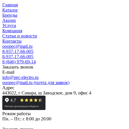
Главная
Каталог
Бренды
Акции
Услуги
Компания
Статьи и новости
Контакты
ooopec@mail.ru
8-937-17-66-005
8-937-17-66-005
8 (846) 979-69-14
Заказать звонок
E-mail
info@pec-electro.ru
ooopec@mail.ru (почта для заявок)
Адрес
443022, г Самара, ш Заводское, дом 9, офис 4
Режим работы
Пн. – Пт.: с 8:00 до 20:00