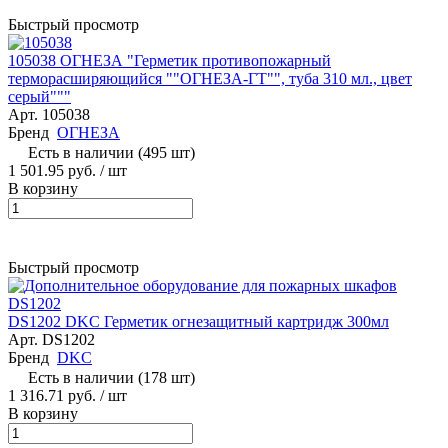
Быстрый просмотр
105038 ОГНЕЗА "Герметик противопожарный
терморасширяющийся ""ОГНЕЗА-ГТ"", туба 310 мл., цвет
серый"""
Арт.
105038
Бренд
ОГНЕЗА
Есть в наличии (495 шт)
1 501.95 руб. / шт
В корзину
Быстрый просмотр
DS1202 DKC Герметик огнезащитный картридж 300мл
Арт.
DS1202
Бренд
DKC
Есть в наличии (178 шт)
1 316.71 руб. / шт
В корзину