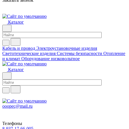
Заказать звонок
Каталог
Кабель и провод
Электроустановочные изделия
Светотехнические изделия
Системы безопасности
Отопление
и климат
Оборудование низковольтное
Каталог
ooopec@mail.ru
Телефоны
8-937-17-66-005