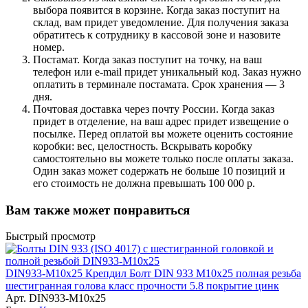
выбора появится в корзине. Когда заказ поступит на
склад, вам придет уведомление. Для получения заказа
обратитесь к сотруднику в кассовой зоне и назовите
номер.
Постамат. Когда заказ поступит на точку, на ваш
телефон или e-mail придет уникальный код. Заказ нужно
оплатить в терминале постамата. Срок хранения — 3
дня.
Почтовая доставка через почту России. Когда заказ
придет в отделение, на ваш адрес придет извещение о
посылке. Перед оплатой вы можете оценить состояние
коробки: вес, целостность. Вскрывать коробку
самостоятельно вы можете только после оплаты заказа.
Один заказ может содержать не больше 10 позиций и
его стоимость не должна превышать 100 000 р.
Вам также может понравиться
Быстрый просмотр
DIN933-M10x25 Крепдил Болт DIN 933 М10х25 полная резьба
шестигранная голова класс прочности 5.8 покрытие цинк
Арт.
DIN933-M10x25