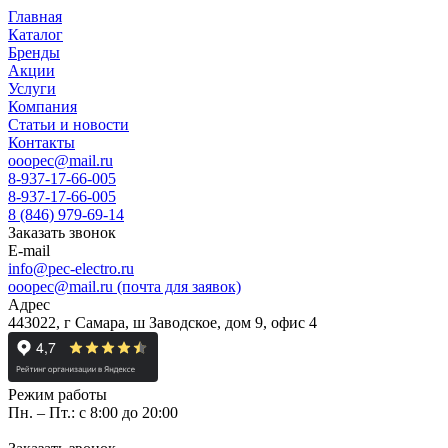
Главная
Каталог
Бренды
Акции
Услуги
Компания
Статьи и новости
Контакты
ooopec@mail.ru
8-937-17-66-005
8-937-17-66-005
8 (846) 979-69-14
Заказать звонок
E-mail
info@pec-electro.ru
ooopec@mail.ru (почта для заявок)
Адрес
443022, г Самара, ш Заводское, дом 9, офис 4
Режим работы
Пн. – Пт.: с 8:00 до 20:00