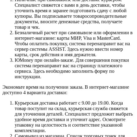
Специалист свяжется с вами в день доставки, чтобы
уточнить время и заранее подготовить сдачу с любой
купюры. Вы подписываете товаросопроводительные
документы, вносите денежные средства, получаете
товар и чек.
Безналичный расчет при самовывозе или оформлении в
интернет-магазине: карты МИР, Visa и MasterCard.
Чтобы оплатить покупку, система перенаправит вас на
сервер системы ASSIST. Здесь нужно ввести номер
карты, срок действия и имя держателя.
ЮMoney при онлайн-заказе. Для совершения покупки
система перенаправит вас на страницу платежного
сервиса. Здесь необходимо заполнить форму по
инструкции.
Экономьте время на получении заказа. В интернет-магазине
доступно 4 варианта доставки:
Курьерская доставка работает с 9.00 до 19.00. Когда
товар поступит на склад, курьерская служба свяжется
для уточнения деталей. Специалист предложит выбрать
удобное время доставки и уточнит адрес. Осмотрите
упаковку на целостность и соответствие указанной
комплектации.
Самовывоз из магазина. Список торговых точек для