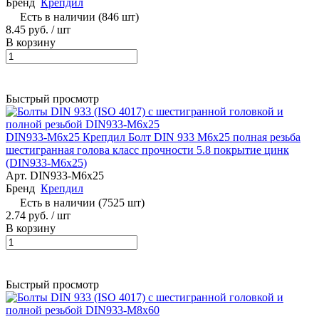
Бренд
Крепдил
Есть в наличии (846 шт)
8.45 руб. / шт
В корзину
Быстрый просмотр
DIN933-М6x25 Крепдил Болт DIN 933 М6х25 полная резьба
шестигранная голова класс прочности 5.8 покрытие цинк
(DIN933-М6x25)
Арт.
DIN933-М6x25
Бренд
Крепдил
Есть в наличии (7525 шт)
2.74 руб. / шт
В корзину
Быстрый просмотр