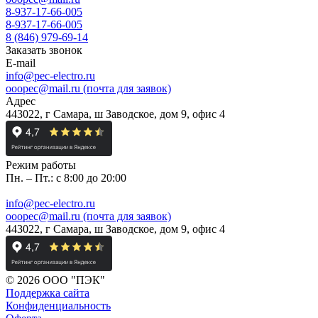
8-937-17-66-005
8-937-17-66-005
8 (846) 979-69-14
Заказать звонок
E-mail
info@pec-electro.ru
ooopec@mail.ru (почта для заявок)
Адрес
443022, г Самара, ш Заводское, дом 9, офис 4
Режим работы
Пн. – Пт.: с 8:00 до 20:00
info@pec-electro.ru
ooopec@mail.ru (почта для заявок)
443022, г Самара, ш Заводское, дом 9, офис 4
© 2026 ООО "ПЭК"
Поддержка сайта
Конфиденциальность