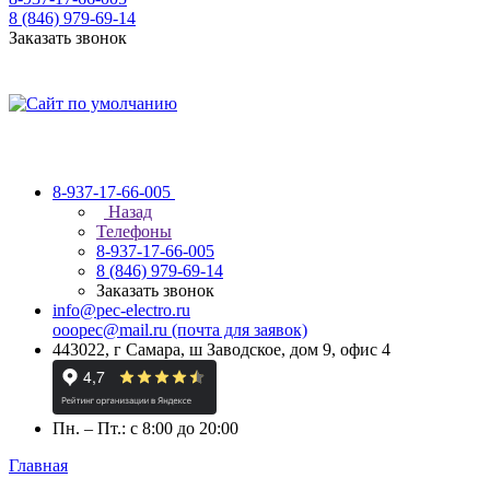
8 (846) 979-69-14
Заказать звонок
8-937-17-66-005
Назад
Телефоны
8-937-17-66-005
8 (846) 979-69-14
Заказать звонок
info@pec-electro.ru
ooopec@mail.ru (почта для заявок)
443022, г Самара, ш Заводское, дом 9, офис 4
Пн. – Пт.: с 8:00 до 20:00
Главная