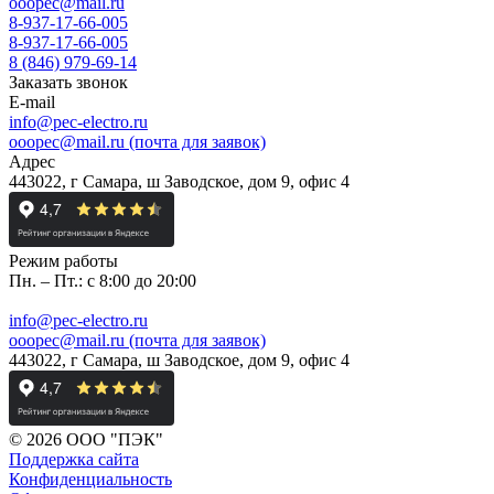
ooopec@mail.ru
8-937-17-66-005
8-937-17-66-005
8 (846) 979-69-14
Заказать звонок
E-mail
info@pec-electro.ru
ooopec@mail.ru (почта для заявок)
Адрес
443022, г Самара, ш Заводское, дом 9, офис 4
Режим работы
Пн. – Пт.: с 8:00 до 20:00
info@pec-electro.ru
ooopec@mail.ru (почта для заявок)
443022, г Самара, ш Заводское, дом 9, офис 4
© 2026 ООО "ПЭК"
Поддержка сайта
Конфиденциальность