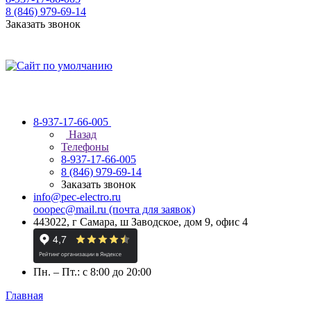
8 (846) 979-69-14
Заказать звонок
8-937-17-66-005
Назад
Телефоны
8-937-17-66-005
8 (846) 979-69-14
Заказать звонок
info@pec-electro.ru
ooopec@mail.ru (почта для заявок)
443022, г Самара, ш Заводское, дом 9, офис 4
Пн. – Пт.: с 8:00 до 20:00
Главная