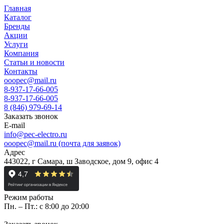
Главная
Каталог
Бренды
Акции
Услуги
Компания
Статьи и новости
Контакты
ooopec@mail.ru
8-937-17-66-005
8-937-17-66-005
8 (846) 979-69-14
Заказать звонок
E-mail
info@pec-electro.ru
ooopec@mail.ru (почта для заявок)
Адрес
443022, г Самара, ш Заводское, дом 9, офис 4
Режим работы
Пн. – Пт.: с 8:00 до 20:00