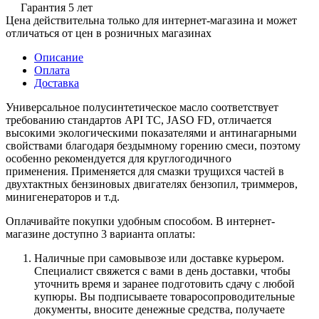
Гарантия 5 лет
Цена действительна только для интернет-магазина и может
отличаться от цен в розничных магазинах
Описание
Оплата
Доставка
Универсальное полусинтетическое масло соответствует
требованию стандартов API TС, JASO FD, отличается
высокими экологическими показателями и антинагарными
свойствами благодаря бездымному горению смеси, поэтому
особенно рекомендуется для круглогодичного
применения. Применяется для смазки трущихся частей в
двухтактных бензиновых двигателях бензопил, триммеров,
минигенераторов и т.д.
Оплачивайте покупки удобным способом. В интернет-
магазине доступно 3 варианта оплаты:
Наличные при самовывозе или доставке курьером.
Специалист свяжется с вами в день доставки, чтобы
уточнить время и заранее подготовить сдачу с любой
купюры. Вы подписываете товаросопроводительные
документы, вносите денежные средства, получаете