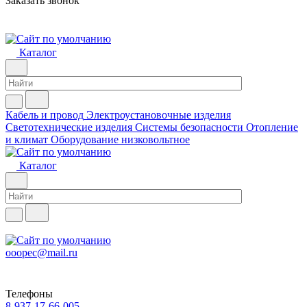
Заказать звонок
Каталог
Кабель и провод
Электроустановочные изделия
Светотехнические изделия
Системы безопасности
Отопление
и климат
Оборудование низковольтное
Каталог
ooopec@mail.ru
Телефоны
8-937-17-66-005