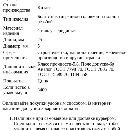
Страна
Китай
производства
Болт с шестигранной головкой и полной
Тип изделия
резьбой
Материал
Сталь углеродистая
изделия
Длина, мм
25
Диаметр, мм
5
Сфера
Строительство, машиностроение, мебельное
применения
производство и другие отрасли.
Класс прочности-5.8. Поле допуска-6g.
Дополнительная
Аналог ГОСТ 7798-70, ГОСТ 7805-70,
информация
ГОСТ 15589-70, DIN 558
Покрытие
Цинк
Количество в
3400
упаковке, шт
Оплачивайте покупки удобным способом. В интернет-
магазине доступно 3 варианта оплаты:
Наличные при самовывозе или доставке курьером.
Специалист свяжется с вами в день доставки, чтобы
уточнить время и заранее подготовить сдачу с любой