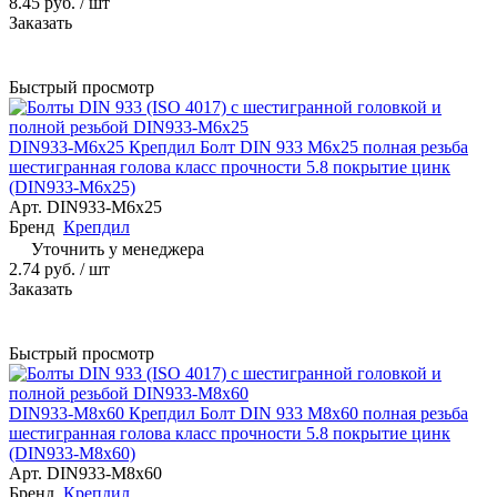
8.45 руб. / шт
Заказать
Быстрый просмотр
DIN933-М6x25 Крепдил Болт DIN 933 М6х25 полная резьба
шестигранная голова класс прочности 5.8 покрытие цинк
(DIN933-М6x25)
Арт.
DIN933-М6x25
Бренд
Крепдил
Уточнить у менеджера
2.74 руб. / шт
Заказать
Быстрый просмотр
DIN933-М8х60 Крепдил Болт DIN 933 М8х60 полная резьба
шестигранная голова класс прочности 5.8 покрытие цинк
(DIN933-М8х60)
Арт.
DIN933-М8х60
Бренд
Крепдил