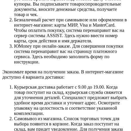
купюры. Вы подписываете товаросопроводительные
документы, вносите денежные средства, получаете
товар и чек.
Безналичный расчет при самовывозе или оформлении в
интернет-магазине: карты МИР, Visa и MasterCard.
Чтобы оплатить покупку, система перенаправит вас на
сервер системы ASSIST. Здесь нужно ввести номер
карты, срок действия и имя держателя.
ЮMoney при онлайн-заказе. Для совершения покупки
система перенаправит вас на страницу платежного
сервиса. Здесь необходимо заполнить форму по
инструкции.
Экономьте время на получении заказа. В интернет-магазине
доступно 4 варианта доставки:
Курьерская доставка работает с 9.00 до 19.00. Когда
товар поступит на склад, курьерская служба свяжется
для уточнения деталей. Специалист предложит выбрать
удобное время доставки и уточнит адрес. Осмотрите
упаковку на целостность и соответствие указанной
комплектации.
Самовывоз из магазина. Список торговых точек для
выбора появится в корзине. Когда заказ поступит на
склад, вам придет уведомление. Для получения заказа