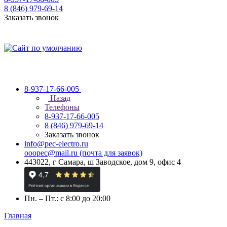
8 (846) 979-69-14
Заказать звонок
8-937-17-66-005
Назад
Телефоны
8-937-17-66-005
8 (846) 979-69-14
Заказать звонок
info@pec-electro.ru
ooopec@mail.ru (почта для заявок)
443022, г Самара, ш Заводское, дом 9, офис 4
Пн. – Пт.: с 8:00 до 20:00
Главная