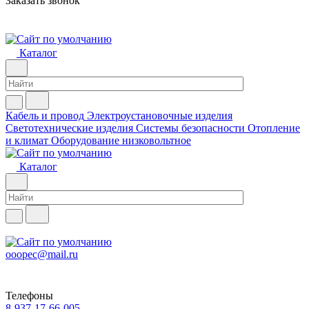
Заказать звонок
Каталог
Кабель и провод
Электроустановочные изделия
Светотехнические изделия
Системы безопасности
Отопление
и климат
Оборудование низковольтное
Каталог
ooopec@mail.ru
Телефоны
8-937-17-66-005