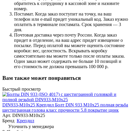
обратитесь к сотруднику в кассовой зоне и назовите
номер.
Постамат. Когда заказ поступит на точку, на ваш
телефон или e-mail придет уникальный код. Заказ нужно
оплатить в терминале постамата. Срок хранения — 3
дня.
Почтовая доставка через почту России. Когда заказ
придет в отделение, на ваш адрес придет извещение о
посылке. Перед оплатой вы можете оценить состояние
коробки: вес, целостность. Вскрывать коробку
самостоятельно вы можете только после оплаты заказа.
Один заказ может содержать не больше 10 позиций и
его стоимость не должна превышать 100 000 р.
Вам также может понравиться
Быстрый просмотр
DIN933-M10x25 Крепдил Болт DIN 933 М10х25 полная резьба
шестигранная голова класс прочности 5.8 покрытие цинк
Арт.
DIN933-M10x25
Бренд
Крепдил
Уточнить у менеджера