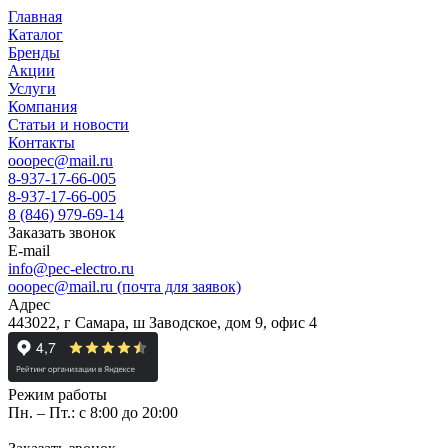
Главная
Каталог
Бренды
Акции
Услуги
Компания
Статьи и новости
Контакты
ooopec@mail.ru
8-937-17-66-005
8-937-17-66-005
8 (846) 979-69-14
Заказать звонок
E-mail
info@pec-electro.ru
ooopec@mail.ru (почта для заявок)
Адрес
443022, г Самара, ш Заводское, дом 9, офис 4
Режим работы
Пн. – Пт.: с 8:00 до 20:00