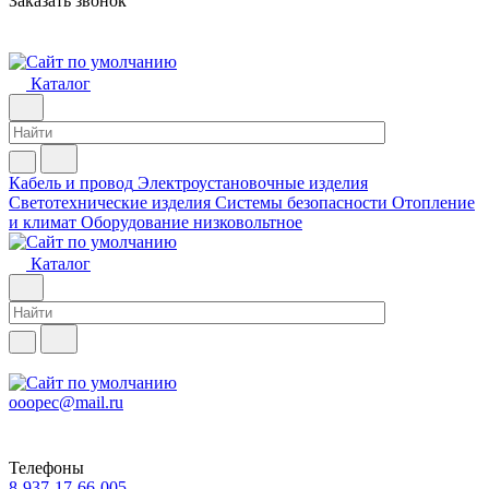
Заказать звонок
Каталог
Кабель и провод
Электроустановочные изделия
Светотехнические изделия
Системы безопасности
Отопление
и климат
Оборудование низковольтное
Каталог
ooopec@mail.ru
Телефоны
8-937-17-66-005