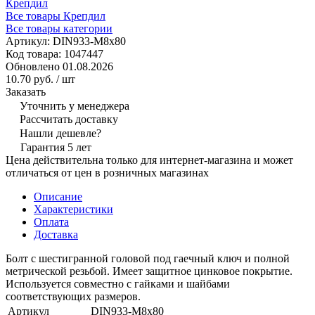
Крепдил
Все товары Крепдил
Все товары категории
Артикул:
DIN933-M8х80
Код товара:
1047447
Обновлено 01.08.2026
10.70 руб.
/ шт
Заказать
Уточнить у менеджера
Рассчитать доставку
Нашли дешевле?
Гарантия 5 лет
Цена действительна только для интернет-магазина и может
отличаться от цен в розничных магазинах
Описание
Характеристики
Оплата
Доставка
Болт с шестигранной головой под гаечный ключ и полной
метрической резьбой. Имеет защитное цинковое покрытие.
Используется совместно с гайками и шайбами
соответствующих размеров.
Артикул
DIN933-M8х80