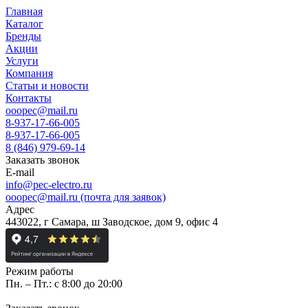
Главная
Каталог
Бренды
Акции
Услуги
Компания
Статьи и новости
Контакты
ooopec@mail.ru
8-937-17-66-005
8-937-17-66-005
8 (846) 979-69-14
Заказать звонок
E-mail
info@pec-electro.ru
ooopec@mail.ru (почта для заявок)
Адрес
443022, г Самара, ш Заводское, дом 9, офис 4
Режим работы
Пн. – Пт.: с 8:00 до 20:00