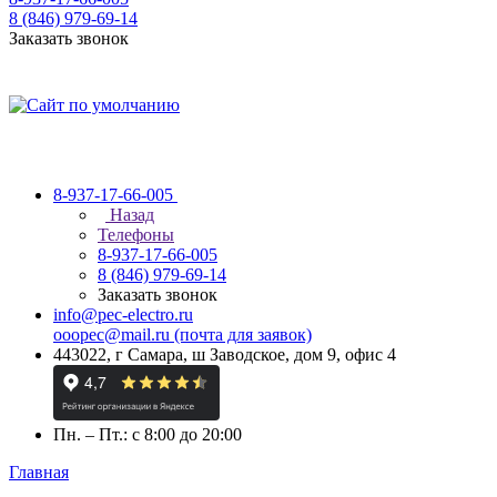
8 (846) 979-69-14
Заказать звонок
8-937-17-66-005
Назад
Телефоны
8-937-17-66-005
8 (846) 979-69-14
Заказать звонок
info@pec-electro.ru
ooopec@mail.ru (почта для заявок)
443022, г Самара, ш Заводское, дом 9, офис 4
Пн. – Пт.: с 8:00 до 20:00
Главная