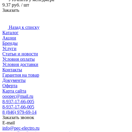
9.37 руб. / шт
Заказать
Назад к списку
Каталог
Акции
Бренды
Услуги
Статьи и новости
Условия оплаты
Условия доставки
Контакты
Гарантия на товар
Документы
Оферта
Карта сайта
ooopec@mail.ru
8-937-17-66-005
8-937-17-66-005
8 (846) 979-69-14
Заказать звонок
E-mail
info@pec-electro.ru