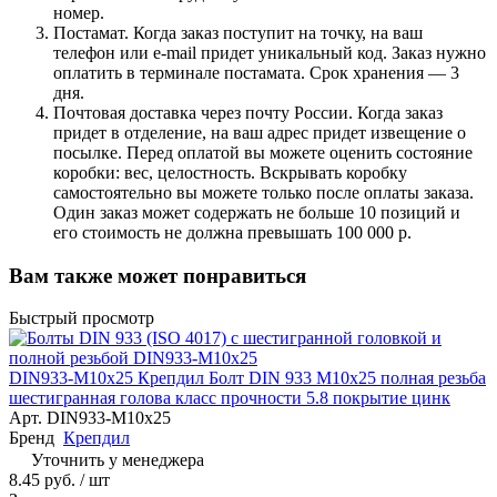
номер.
Постамат. Когда заказ поступит на точку, на ваш
телефон или e-mail придет уникальный код. Заказ нужно
оплатить в терминале постамата. Срок хранения — 3
дня.
Почтовая доставка через почту России. Когда заказ
придет в отделение, на ваш адрес придет извещение о
посылке. Перед оплатой вы можете оценить состояние
коробки: вес, целостность. Вскрывать коробку
самостоятельно вы можете только после оплаты заказа.
Один заказ может содержать не больше 10 позиций и
его стоимость не должна превышать 100 000 р.
Вам также может понравиться
Быстрый просмотр
DIN933-M10x25 Крепдил Болт DIN 933 М10х25 полная резьба
шестигранная голова класс прочности 5.8 покрытие цинк
Арт.
DIN933-M10x25
Бренд
Крепдил
Уточнить у менеджера
8.45 руб. / шт