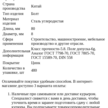
Страна
Китай
производства
Тип изделия
Болт
Материал
Сталь углеродистая
изделия
Длина, мм
80
Диаметр, мм
8
Сфера
Строительство, машиностроение, мебельное
применения
производство и другие отрасли.
Класс прочности-5.8. Поле допуска-6g.
Дополнительная
Аналог ГОСТ 7798-70, ГОСТ 7805-70,
информация
ГОСТ 15589-70, DIN 558
Покрытие
Цинк
Количество в
480
упаковке, шт
Оплачивайте покупки удобным способом. В интернет-
магазине доступно 3 варианта оплаты:
Наличные при самовывозе или доставке курьером.
Специалист свяжется с вами в день доставки, чтобы
уточнить время и заранее подготовить сдачу с любой
купюры. Вы подписываете товаросопроводительные