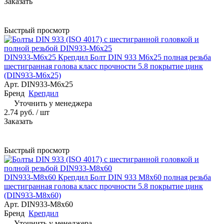
Заказать
Быстрый просмотр
DIN933-М6x25 Крепдил Болт DIN 933 М6х25 полная резьба
шестигранная голова класс прочности 5.8 покрытие цинк
(DIN933-М6x25)
Арт.
DIN933-М6x25
Бренд
Крепдил
Уточнить у менеджера
2.74 руб. / шт
Заказать
Быстрый просмотр
DIN933-М8х60 Крепдил Болт DIN 933 М8х60 полная резьба
шестигранная голова класс прочности 5.8 покрытие цинк
(DIN933-М8х60)
Арт.
DIN933-М8х60
Бренд
Крепдил
Уточнить у менеджера